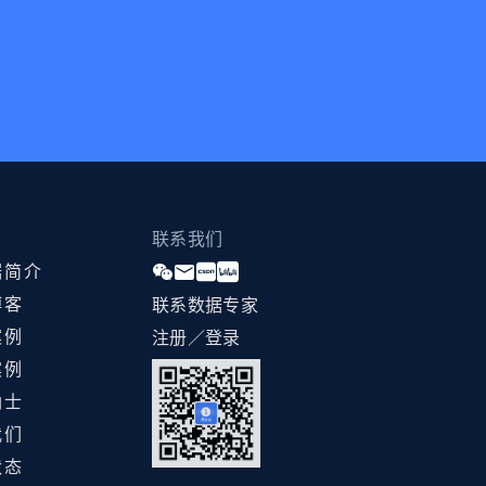
联系我们
据简介
博客
联系数据专家
案例
注册／登录
案例
纳士
我们
状态