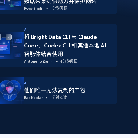
数据采集提供动力并保护网络
Rony Shalit
1 分钟阅读
AI
将 Bright Data CLI 与 Claude
Code、Codex CLI 和其他本地 AI
智能体结合使用
Antonello Zanini
4 分钟阅读
AI
他们唯一无法复制的产物
Raz Kaplan
1 分钟阅读