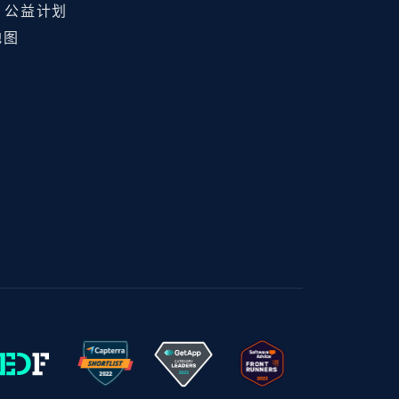
ht 公益计划
地图