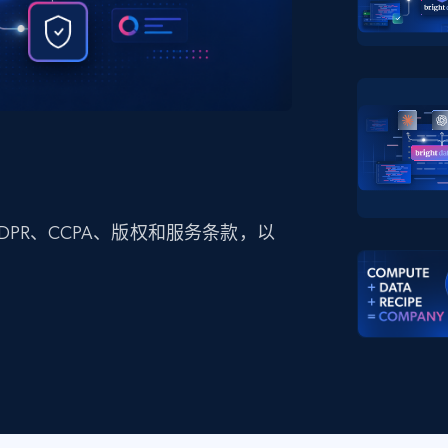
产品技术视频
起价
数据中心代理
$0.9/IP
B
静态ISP代理
130万+ 超高速静态住宅代理
PR、CCPA、版权和服务条款，以