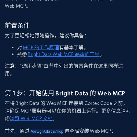
Web MCP。
前置条件
为了更轻松地跟随操作，建议你具备：
对
MCP 的工作原理
有基本了解。
熟悉
Bright Data Web MCP 暴露的工具
。
注意
：“通用步骤”章节中列出的前置条件在这里同样适
用。
第 1 步：开始使用 Bright Data 的 Web MCP
在将 Bright Data 的 Web MCP 连接到 Cortex Code 之前，
请确保 MCP 服务器可以在你的机器上运行。更多信息请考
虑
浏览 Web MCP 文档
。
首先，通过
包全局安装 Web MCP：
@brightdata/mcp