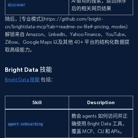
AI 驱动的搜索，返回排序
discover
后的相关网页结果
随后，[专业模式](https://github.com/bright-
cn/brightdata-mcp?tab=readme-ov-file#-pricing, modes)
解锁来自 Amazon、LinkedIn、Yahoo Finance、YouTube、
Zillow、Google Maps 以及其他 40+ 平台的结构化数据提
取高级能力。
Bright Data 技能
Bright Data 技能
包括：
Skill
Description
教会 agents 如何访问并正
确使用 Bright Data 工具，
agent-onboarding
覆盖 MCP、CLI 和 APIs。