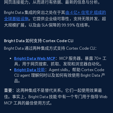
网页连接能力，从而进行有依据、最新的信息与分析。
Bright Data 集成的突出之处在于其
由 4 亿+ 住宅 IP 组成的
全球基础设施
。它提供企业级可靠性，支持无限并发、超
大规模扩展，以及由 SLA 保障的 99.99% 在线率。
Bright Data 如何支持 Cortex Code CLI
Bright Data 通过两种集成方式支持 Cortex Code CLI：
Bright Data Web MCP
：MCP 服务器，暴露 70+ 工
具，用于网页搜索、抓取、发现和浏览器自动化。
Bright Data 技能
：Agent skills，帮助 Cortex Code
CLI agent 理解何时以及如何有效使用 Bright Data 产
品。
重要
：这两种集成不是替代关系。它们一起使用效果最
佳。事实上，Bright Data 技能 中有一个专门用于指导 Web
MCP 工具的最佳使用方式。