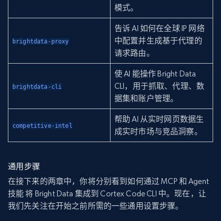
模式。
告诉 AI 如何在全球 IP 网络
中配置并生成基于代理的
brightdata-proxy
请求路由。
使 AI 能操作 Bright Data
CLI，用于抓取、代理、数
brightdata-cli
据集和账户管理。
帮助 AI 从实时网页数据生
competitive-intel
成实时市场与竞品洞察。
通用步骤
在接下来的两章中，你将分别看到如何通过 MCP 和 Agent
技能 将 Bright Data 集成到 Cortex Code CLI 中。现在，让
我们先关注在开始之前所需的一些通用设置步骤。