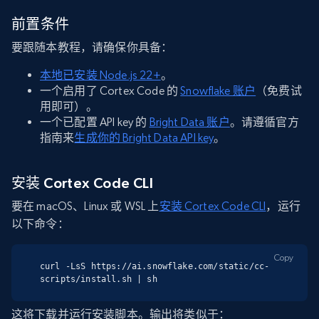
前置条件
要跟随本教程，请确保你具备：
本地已安装 Node.js 22+
。
一个启用了 Cortex Code 的
Snowflake 账户
（免费试
用即可）。
一个已配置 API key 的
Bright Data 账户
。请遵循官方
指南来
生成你的 Bright Data API key
。
安装 Cortex Code CLI
要在 macOS、Linux 或 WSL 上
安装 Cortex Code CLI
，运行
以下命令：
Copy
curl -LsS https://ai.snowflake.com/static/cc-
scripts/install.sh | sh
这将下载并运行安装脚本。输出将类似于：