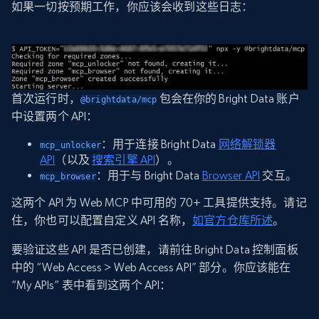
如果一切按预期工作，你应该会收到这些日志：
首次运行时，
包会在你的 Bright Data 账户
@brightdata/mcp
中设置两个 API：
：用于连接 Bright Data
网络解锁器
mcp_unlocker
API
（以及
搜索引擎 API
）。
：用于与 Bright Data
Browser API
交互。
mcp_browser
这两个 API 为 Web MCP 中可用的 70+ 工具提供支持。请记
住，你也可以配置自定义 API 名称，
如官方仓库所述
。
要验证这些 API 是否已创建，请前往 Bright Data 控制面板
中的 “Web Access > Web Access API” 部分。你应该能在
“My APIs” 表中看到这两个 API：