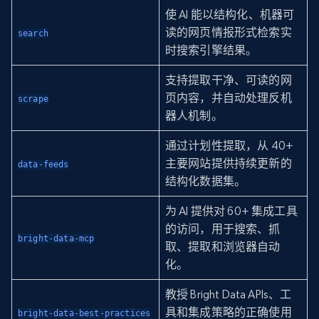
使 AI 能以结构化、机器可
读的网页情报形式检索实
search
时搜索引擎结果。
支持提取干净、可读的网
页内容，并自动处理反机
scrape
器人机制。
通过计划性提取，从 40+
主要网站提供持续更新的
data-feeds
结构化数据集。
为 AI 提供对 60+ 集成工具
的访问，用于搜索、抓
bright-data-mcp
取、提取和浏览器自动
化。
教授 Bright Data APIs、工
具和集成策略的正确使用
bright-data-best-practices