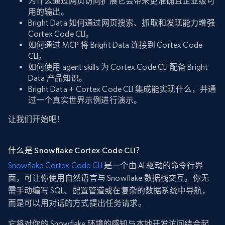
为什么通过网页访问扩展它会带来更准确且企业级可
用的输出。
Bright Data 如何通过网页搜索、抓取和发现能力增强
Cortex Code CLI。
如何通过 MCP 将 Bright Data 连接到 Cortex Code
CLI。
如何使用 agent skills 为 Cortex Code CLI 配备 Bright
Data 产品知识。
Bright Data + Cortex Code CLI 集成能实现什么，并通
过一个真实世界示例进行演示。
让我们开始吧！
什么是 Snowflake Cortex Code CLI？
Snowflake Cortex Code CLI
是一个由 AI 驱动的命令行界
面，可让你使用自然语言与 Snowflake 数据栈交互。你无
需手动编写 SQL、配置管道或在复杂的数据系统中导航，
而是可以用对话的方式提出任务请求。
它将对你的 Snowflake 环境的感知与本地开发访问结合起