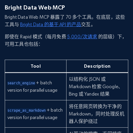
Bright Data Web MCP
Bright Data Web MCP 暴露了 70 多个工具。在底层，这些
工具与
Bright Data 的基于 API 的产品
交互。
即使在 Rapid 模式（每月免费
5,000/次请求
的层级）下，
可用工具也包括：
Tool
Description
以结构化 JSON 或
+ batch
search_engine
Markdown 检索 Google、
version for parallel usage
Bing 或 Yandex 结果
将任意网页转换为干净的
+ batch
scrape_as_markdown
Markdown，同时处理反机
version for parallel usage
器人保护绕过