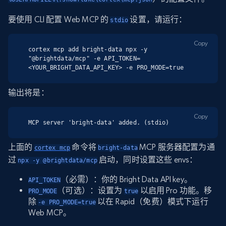
要使用 CLI 配置 Web MCP 的
设置，请运行：
stdio
Copy
cortex mcp add bright-data npx -y 
"@brightdata/mcp" -e API_TOKEN=
<YOUR_BRIGHT_DATA_API_KEY> -e PRO_MODE=true
输出将是：
Copy
MCP server 'bright-data' added. (stdio)
上面的
命令将
MCP 服务器配置为通
cortex mcp
bright-data
过
启动，同时设置这些 envs：
npx -y @brightdata/mcp
（必需）：你的 Bright Data API key。
API_TOKEN
（可选）：设置为
以启用 Pro 功能。移
PRO_MODE
true
除
以在 Rapid（免费）模式下运行
-e PRO_MODE=true
Web MCP。