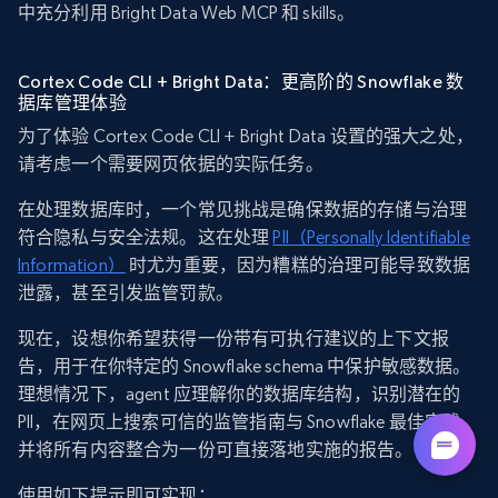
中充分利用 Bright Data Web MCP 和 skills。
Cortex Code CLI + Bright Data：更高阶的 Snowflake 数
据库管理体验
为了体验 Cortex Code CLI + Bright Data 设置的强大之处，
请考虑一个需要网页依据的实际任务。
在处理数据库时，一个常见挑战是确保数据的存储与治理
符合隐私与安全法规。这在处理
PII（Personally Identifiable
Information）
时尤为重要，因为糟糕的治理可能导致数据
泄露，甚至引发监管罚款。
现在，设想你希望获得一份带有可执行建议的上下文报
告，用于在你特定的 Snowflake schema 中保护敏感数据。
理想情况下，agent 应理解你的数据库结构，识别潜在的
PII，在网页上搜索可信的监管指南与 Snowflake 最佳实践，
并将所有内容整合为一份可直接落地实施的报告。
使用如下提示即可实现：