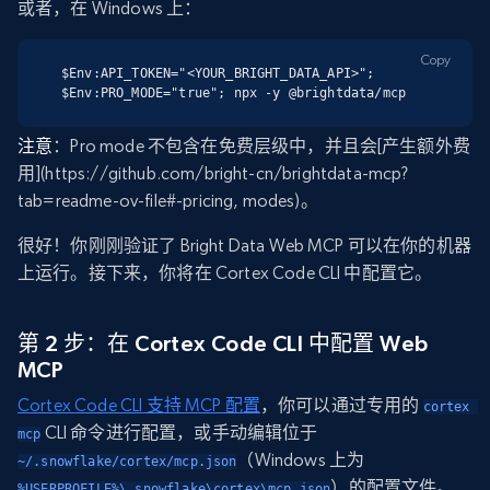
或者，在 Windows 上：
Copy
$Env:API_TOKEN="<YOUR_BRIGHT_DATA_API>"; 
$Env:PRO_MODE="true"; npx -y @brightdata/mcp
注意
：Pro mode 不包含在免费层级中，并且会[产生额外费
用](https://github.com/bright-cn/brightdata-mcp?
tab=readme-ov-file#-pricing, modes)。
很好！你刚刚验证了 Bright Data Web MCP 可以在你的机器
上运行。接下来，你将在 Cortex Code CLI 中配置它。
第 2 步：在 Cortex Code CLI 中配置 Web
MCP
Cortex Code CLI 支持 MCP 配置
，你可以通过专用的
cortex 
CLI 命令进行配置，或手动编辑位于
mcp
（Windows 上为
~/.snowflake/cortex/mcp.json
）的配置文件。
%USERPROFILE%\.snowflake\cortex\mcp.json