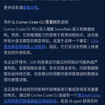
更多信息请
查看文档
。
为什么 Cortex Code CLI 需要网页访问
Cortex Code CLI 可以深入理解 Snowflake 语义和数据结
构。然而，它的推理能力仍受限于其预训练知识，这也是
所有大语言模型的典型特征。这源于这样一个事实：
LLMs
是在静态数据集上训练的
。因此，它们无法天然跟上快速
变化的外部信息。
在企业环境中，LLM 的有限且可能过时的知识可能构成严
重风险。监管指南会演进，安全实践会变化，内部数据版
图也会持续迁移。仅依赖过时洞察可能导致错误的数据治
理与管理决策。
这正是将来自网页的新鲜外部情报进行集成变得至关重要
的地方。通过将 Cortex Code CLI 连接到一个
像 Bright Data
这样的网页数据基础设施提供商
，底层 AI agent 获得实时