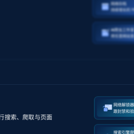
网络存档
持续增长的 P
AI爬虫工作
将任意网站
网络解锁器 
跟封禁和
行搜索、爬取与页面
搜索引擎