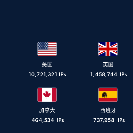
美国
英国
10,721,321
IPs
1,458,744
IPs
加拿大
西班牙
464,534
IPs
737,958
IPs