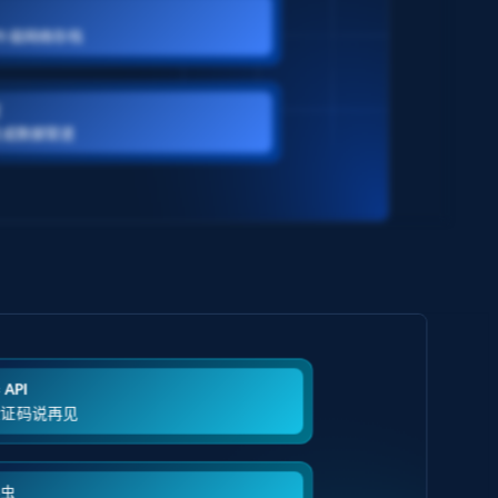
B 级网络存档
室
变成数据管道
API
验证码说再见
爬虫