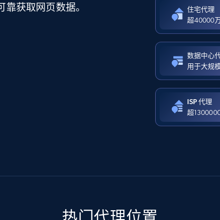
可靠获取网页数据。
住宅代理
超4000
数据中心
用于大规模
ISP 代理
超13000
热门代理位置