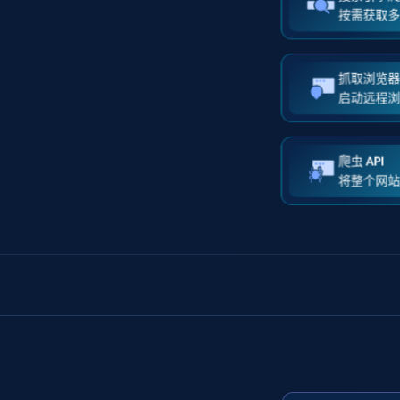
按需获取
抓取浏览器 
启动远程
爬虫 API
将整个网站