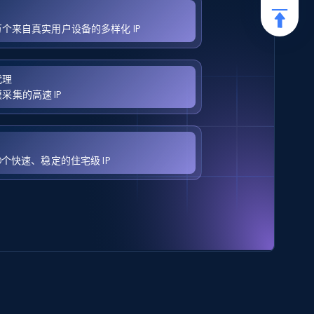
0万个来自真实用户设备的多样化 IP
代理
采集的高速 IP
00个快速、稳定的住宅级 IP