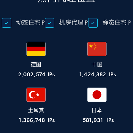
动态住宅IP
机房代理IP
静态住宅IP
德国
中国
2,002,574
IPs
1,424,382
IPs
土耳其
日本
1,366,748
IPs
581,931
IPs