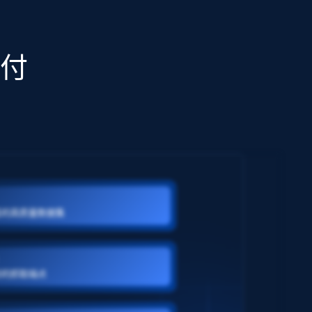
交付
域的高质量数据集
制的抓取端点