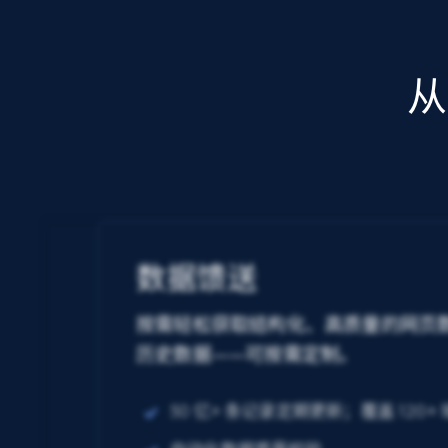
从
数据馈送
按需轻松获取结构化、高质量的网页数
历史数据——可按需定制。
50 亿+ 条记录定期更新；覆盖 120+