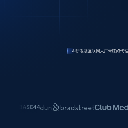
动态代理
起价
$5
$2.5/GB
免费套餐
动态代理
5折
超40000万 万高速真人住宅代理
起价
ISP 代理
$1.3/IP
数据中心代理
用于数据获取的高速代理
AI研发及互联网大厂青睐的代