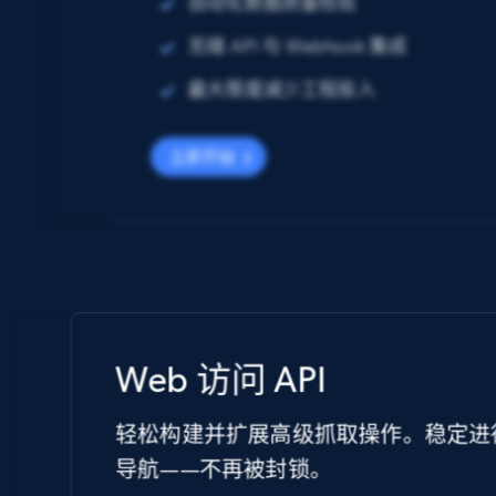
自动化数据质量校验
无缝 API 与 Webhook 集成
最大限度减少工程投入
立即开始
Web 访问 API
轻松构建并扩展高级抓取操作。稳定进
导航——不再被封锁。