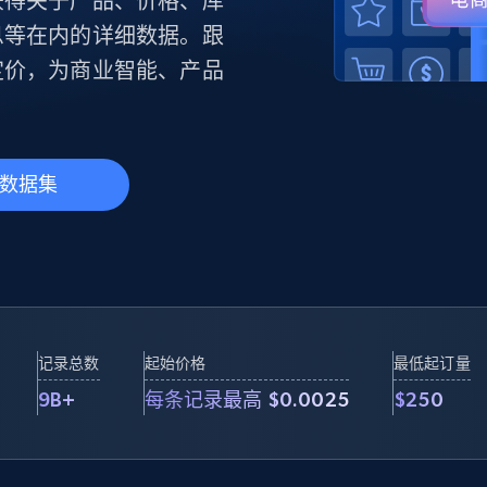
获得关于产品、价格、库
产品技术视频
息等在内的详细数据。跟
定价，为商业智能、产品
起价
数据中心代理
$0.9/IP
B
静态ISP代理
130万+ 超高速静态住宅代理
数据集
记录总数
起始价格
最低起订量
9B+
每条记录最高 $0.0025
$250