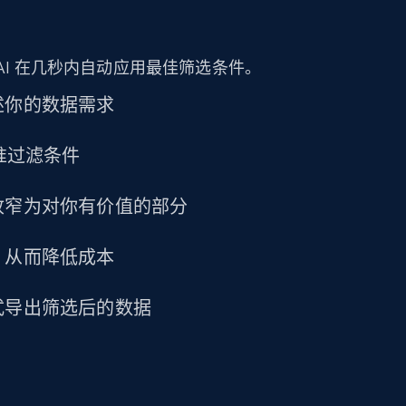
amazon, Description amazon, Initial price
amazon, Currency amazon, Availability amazon,
and more.
AI 在几秒内自动应用最佳筛选条件。
eCommerce
述你的数据需求
精准过滤条件
1.2K+
132+
立即购买
收窄为对你有价值的部分
Lowes.com
，从而降低成本
URL, Domain, Marketplace pn, Sku, Other pn,
Model number, Gtin ean pn, Product name, and
式导出筛选后的数据
more.
eCommerce