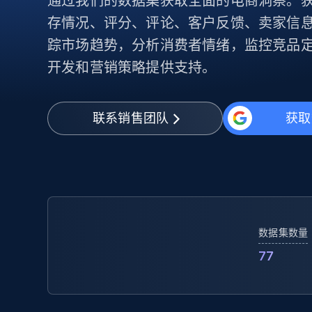
通过我们的数据集获取全面的电商洞察。
代理基础设施
存情况、评分、评论、客户反馈、卖家信
代理服务
踪市场趋势，分析消费者情绪，监控竞品
动态代理
起价
开发和营销策略提供支持。
$5
$2.5/G
免费套餐
动态代理
5折
超40000万 万高速真人住宅代理
起价
ISP 代理
$1.3/IP
数据中心代理
联系销售团队
获取
用于数据获取的高速代理
数据集数量
77