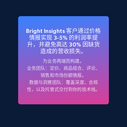
Bright Insights 客户通过价格
情报实现 3-5% 的利润率提
升，并避免高达 30% 因缺货
造成的营收损失。
为业务两端而构建。
业务团队：
定价、商品组合、评论、
销售和市场份额情报。
数据与洞察团队：
覆盖深度、合规
性，以及托管式交付到你的技术栈。