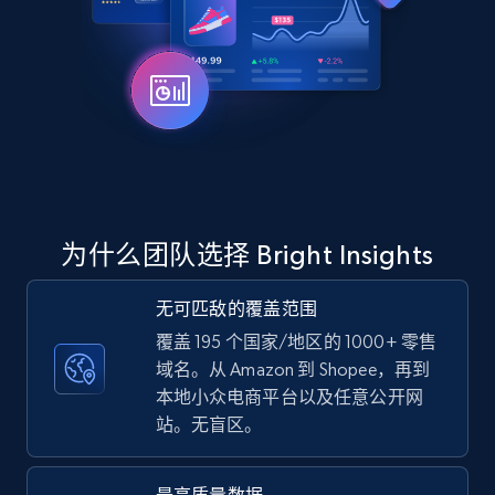
为什么团队选择 Bright Insights
无可匹敌的覆盖范围
覆盖 195 个国家/地区的 1000+ 零售
域名。从 Amazon 到 Shopee，再到
本地小众电商平台以及任意公开网
站。无盲区。