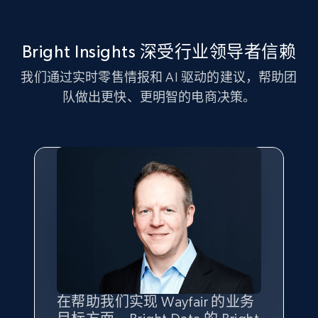
Bright Insights 深受行业领导者信赖
我们通过实时零售情报和 AI 驱动的建议，帮助团
队做出更快、更明智的电商决策。
在帮助我们实现 Wayfair 的业务
Bright Insights 的数据极大地支
我们之所以选择 Bright
借助 Bright Data 的解决方案，