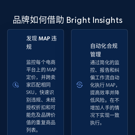
品牌如何借助 Bright Insights
发现 MAP 违
自动化合规
规
管理
监控每个电商
通过简化的监
平台上的 MAP
控、报告和纠
定价，并跨卖
偏工作流自动
家匹配相同
化执行 MAP，
SKU，快速识
提高效率并降
别违规、未经
低风险。在不
授权折扣和可
增加人手的情
能危及品牌价
况下实现一致
值的重复商品
执行。
列表。