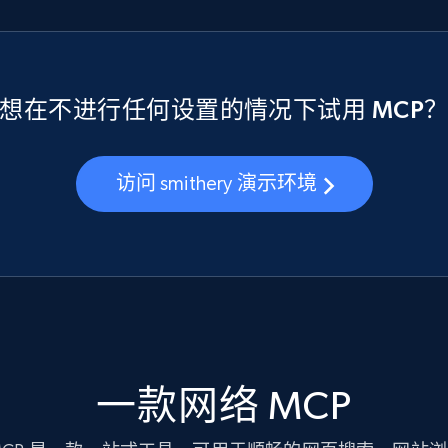
想在不进行任何设置的情况下试用 MCP
访问 smithery 演示环境
一款网络 MCP