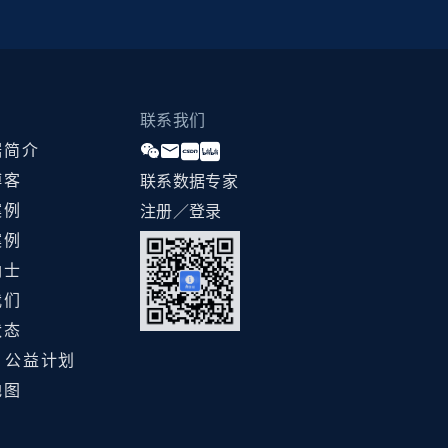
联系我们
据简介
博客
联系数据专家
案例
注册／登录
案例
纳士
我们
状态
ht 公益计划
地图