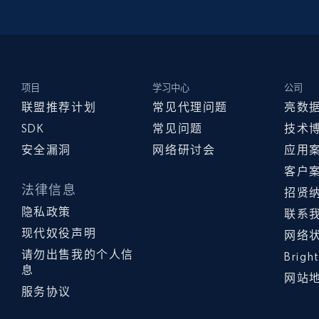
项目
学习中心
公司
联盟推荐计划
常见代理问题
亮数
SDK
常见问题
技术
安全漏洞
网络研讨会
应用
客户
法律信息
招贤
隐私政策
联系
现代奴役声明
网络
请勿出售我的个人信
Brig
息
网站
服务协议