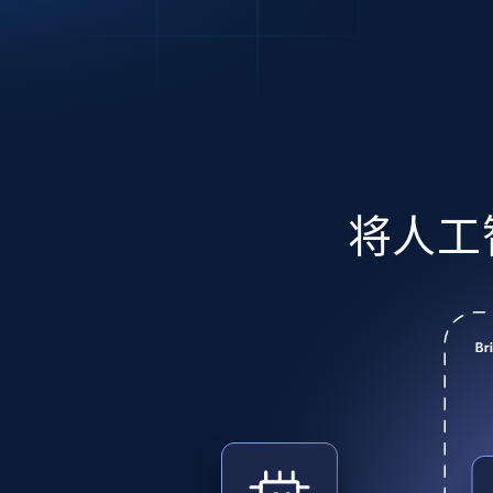
动态代理
起价
$5
$2.5/G
免费套餐
动态代理
5折
超40000万 万高速真人住宅代理
起价
ISP 代理
$1.3/IP
数据中心代理
用于数据获取的高速代理
将人工