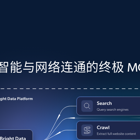
起价
数据中心代理
$0.9/IP
B
静态ISP代理
130万+ 超高速静态住宅代理
智能与网络连通的终极 MC