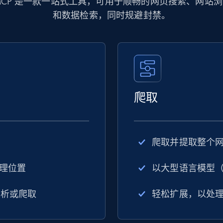
Data MCP 是一款一站式工具，可用于顺畅的网页搜索、网
和数据检索，同时规避封禁。
爬取
爬取并提取整个
理位置
以大型语言模型（
分析或爬取
轻松扩展，以处