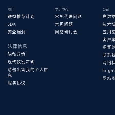
项目
学习中心
公司
联盟推荐计划
常见代理问题
亮数
SDK
常见问题
技术
安全漏洞
网络研讨会
应用
客户
法律信息
招贤
隐私政策
联系
现代奴役声明
网络
请勿出售我的个人信
Brig
息
网站
服务协议