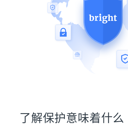
动态代理
起价
$5
$2.5/G
免费套餐
动态代理
5折
超40000万 万高速真人住宅代理
起价
ISP 代理
$1.3/IP
数据中心代理
用于数据获取的高速代理
了解保护意味着什么