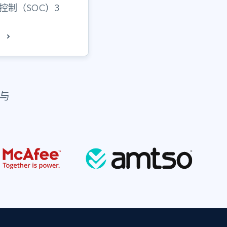
控制（SOC）3
任与