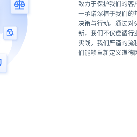
起价
数据中心代理
致力于保护我们的客
$0.9/IP
B
静态ISP代理
一承诺深植于我们的
130万+ 超高速静态住宅代理
决策与行动。通过对
新，我们不仅遵循行
实践。我们严谨的流
们能够重新定义道德