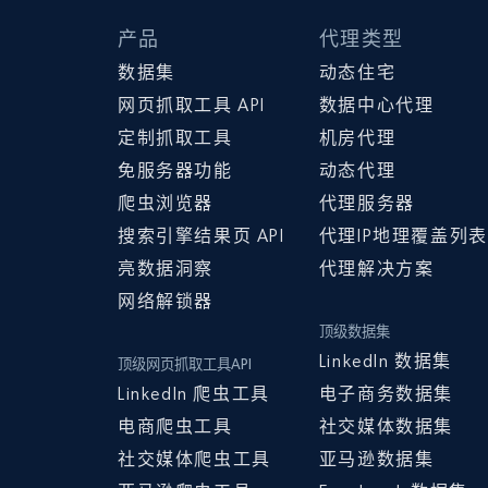
产品
代理类型
数据集
动态住宅
网页抓取工具 API
数据中心代理
定制抓取工具
机房代理
免服务器功能
动态代理
爬虫浏览器
代理服务器
搜索引擎结果页 API
代理IP地理覆盖列表
亮数据洞察
代理解决方案
网络解锁器
顶级数据集
LinkedIn 数据集
顶级网页抓取工具API
LinkedIn 爬虫工具
电子商务数据集
电商爬虫工具
社交媒体数据集
社交媒体爬虫工具
亚马逊数据集