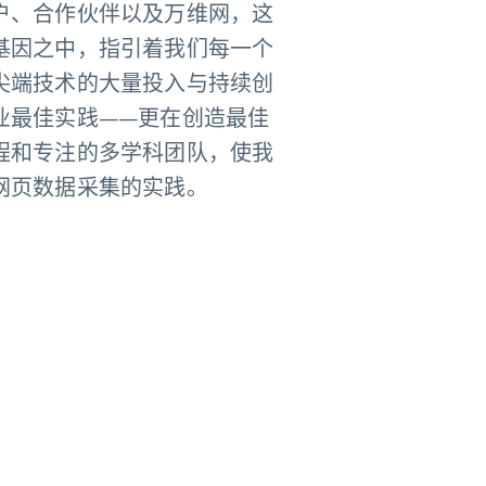
户、合作伙伴以及万维网，这
基因之中，指引着我们每一个
尖端技术的大量投入与持续创
业最佳实践——更在创造最佳
程和专注的多学科团队，使我
网页数据采集的实践。