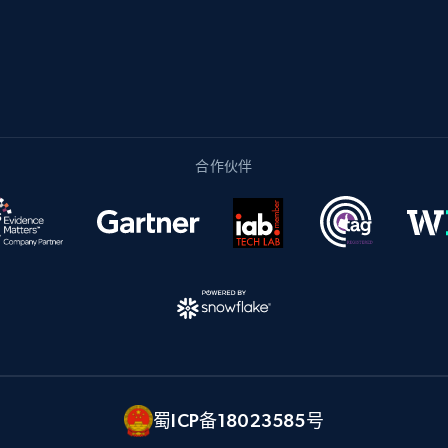
合作伙伴
蜀ICP备18023585号