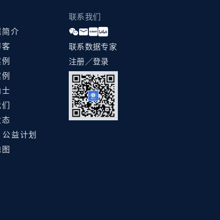
联系我们
据简介
博客
联系数据专家
案例
注册／登录
案例
纳士
我们
状态
ht 公益计划
地图