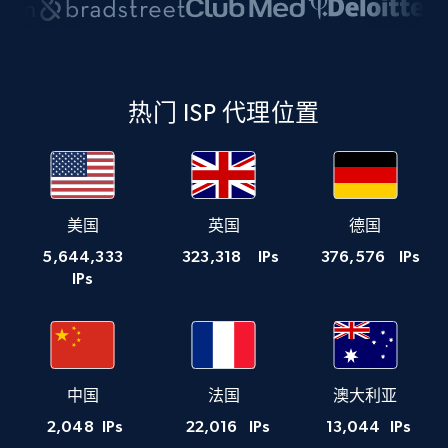
热门 ISP 代理位置
美国
英国
德国
5,644,333
323,318
IPs
376,576
IPs
IPs
中国
法国
澳大利亚
2,048
IPs
22,016
IPs
13,044
IPs