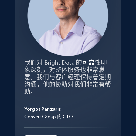
我们对 Bright Data 的
可靠性
印
象深刻，对整体服务也非常满
意。我们与客户经理保持着定期
沟通，他的协助对我们非常有帮
助。
Yorgos Panzaris
Convert Group 的 CTO