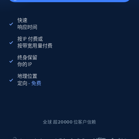
快速
响应时间
按 IP 付费或
按带宽用量付费
终身保留
你的 IP
地理位置
定向
-
免费
全球 超20000 位客户信赖