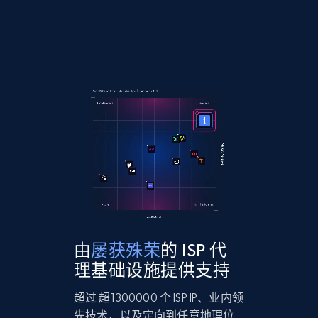
由
屡获殊荣
的 ISP 代
理基础设施提供支持
超过 超1300000 个 ISP IP、业内领
先技术，以及定向到任意地理位