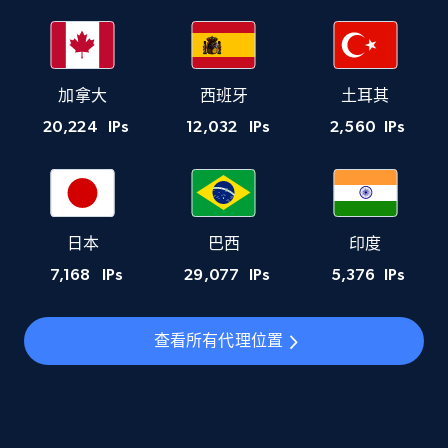
加拿大
西班牙
土耳其
20,224
IPs
12,032
IPs
2,560
IPs
日本
巴西
印度
7,168
IPs
29,077
IPs
5,376
IPs
查看所有代理位置