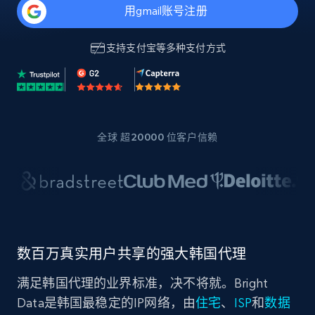
用gmail账号注册
支持
支付宝
等多种支付方式
全球 超20000 位客户信赖
数百万真实用户共享的强大韩国代理
满足韩国代理的业界标准，决不将就。Bright
Data是韩国最稳定的IP网络，由
住宅
、
ISP
和
数据