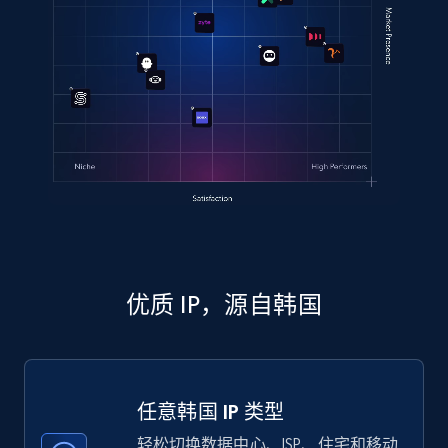
优质 IP，源自韩国
任意韩国 IP 类型
轻松切换数据中心、ISP、住宅和移动