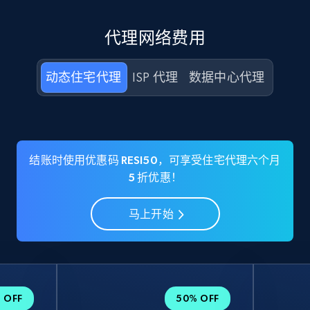
代理网络费用
动态住宅代理
ISP 代理
数据中心代理
结账时使用优惠码 RESI50，可享受住宅代理六个月
5 折优惠！
马上开始
 OFF
50% OFF