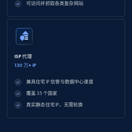
可访问并抓取各类复杂网站
ISP 代理
130 万+ IP
兼具住宅 IP 信誉与数据中心速度
覆盖 35 个国家
真实静态住宅 IP，无需轮换