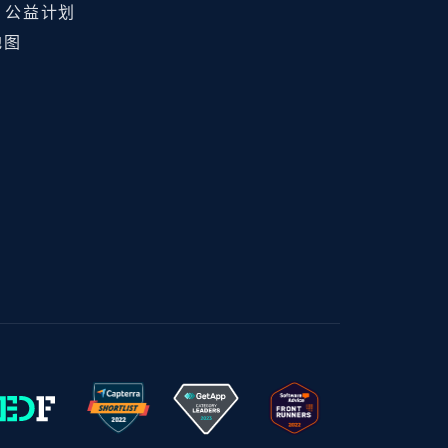
ht 公益计划
地图