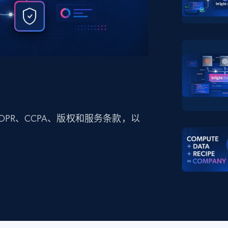
产品技术视频
起价
数据中心代理
$0.9/IP
B
静态ISP代理
130万+ 超高速静态住宅代理
PR、CCPA、版权和服务条款，以