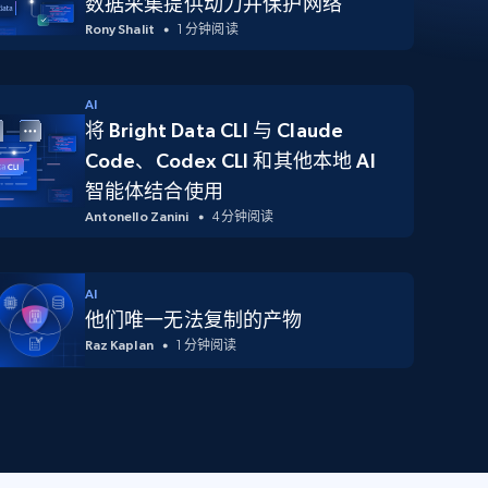
数据采集提供动力并保护网络
Rony Shalit
1 分钟阅读
AI
将 Bright Data CLI 与 Claude
Code、Codex CLI 和其他本地 AI
智能体结合使用
Antonello Zanini
4 分钟阅读
AI
他们唯一无法复制的产物
Raz Kaplan
1 分钟阅读