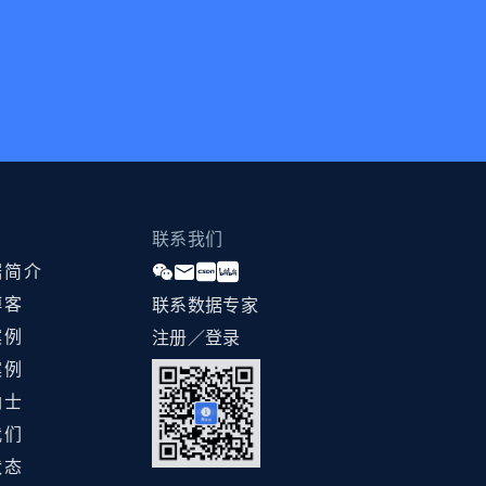
联系我们
据简介
博客
联系数据专家
案例
注册／登录
案例
纳士
我们
状态