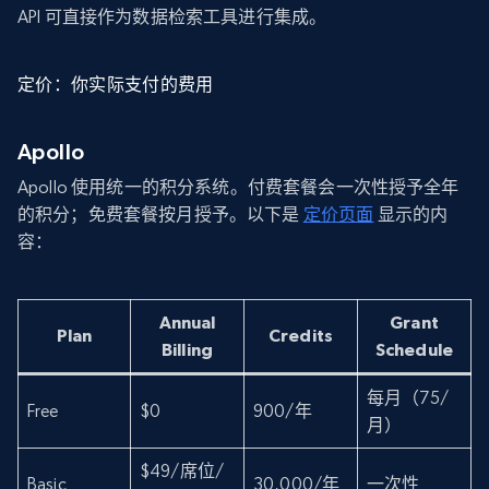
API 可直接作为数据检索工具进行集成。
定价：你实际支付的费用
Apollo
Apollo 使用统一的积分系统。付费套餐会一次性授予全年
的积分；免费套餐按月授予。以下是
定价页面
显示的内
容：
Annual
Grant
Plan
Credits
Billing
Schedule
每月（75/
Free
$0
900/年
月）
$49/席位/
Basic
30,000/年
一次性