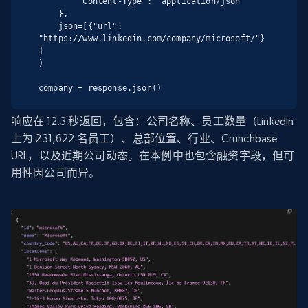
        "Content-Type": "application/json"

    },

    json=[{"url": 
"https://www.linkedin.com/company/microsoft/"}
]

)

company = response.json()
响应在 12.3 秒返回，包含：公司名称、员工数量（LinkedIn
上为 231,622 名员工）、总部位置、行业、Crunchbase
URL，以及近期公司动态。在本例中也包含融资字段，但可
用性因公司而异。