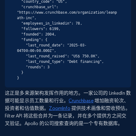
  "country_code": "US",

  "crunchbase_url": 
"https://www.crunchbase.com/organization/leanp
ath-inc",

  "employees_in_linkedin": 78,

  "followers": 6199,

  "founded": 2004,

  "funding": {

    "last_round_date": "2025-03-
04T00:00:00.000Z",

    "last_round_raised": "US$ 750.0K",

    "last_round_type": "Debt financing",

    "rounds": 3

  }

}
这正是多来源架构发挥作用的地方。一家公司的 LinkedIn 数
据可能显示员工数量和行业。
Crunchbase
增加融资轮次、
投资者和估值数据。
ZoomInfo
提供技术画像和营收预估。
Filter API 将这些合并为一条记录，并在多个提供方之间交
叉验证。Apollo 的公司搜索查询的是一个专有数据库。