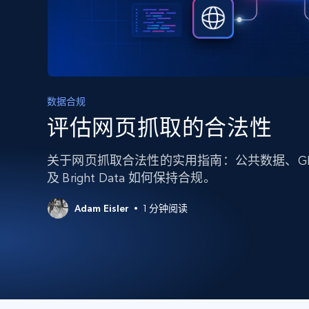
代理基础设施
代理服务
动态代理
起价
$5
$2.5/G
免费套餐
动态代理
5折
超40000万 万高速真人住宅代理
起价
ISP 代理
数据合规
$1.3/IP
数据中心代理
评估网页抓取的合法性
用于数据获取的高速代理
关于网页抓取合法性的实用指南：公共数据、GD
及 Bright Data 如何保持合规。
Adam Eisler
1 分钟阅读