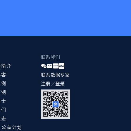
联系我们
据简介
博客
联系数据专家
案例
注册／登录
案例
纳士
我们
状态
ht 公益计划