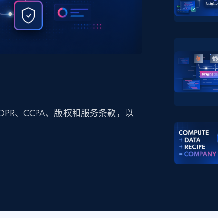
产品技术视频
起价
数据中心代理
$0.9/IP
B
静态ISP代理
130万+ 超高速静态住宅代理
PR、CCPA、版权和服务条款，以