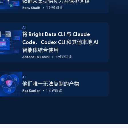
数据采集提供动力并保护网络
Rony Shalit
1 分钟阅读
AI
将 Bright Data CLI 与 Claude
Code、Codex CLI 和其他本地 AI
智能体结合使用
Antonello Zanini
4 分钟阅读
AI
他们唯一无法复制的产物
Raz Kaplan
1 分钟阅读