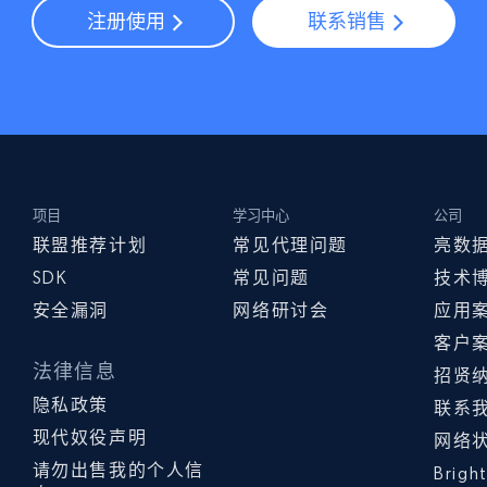
注册使用
联系销售
项目
学习中心
公司
联盟推荐计划
常见代理问题
亮数
SDK
常见问题
技术
安全漏洞
网络研讨会
应用
客户
法律信息
招贤
隐私政策
联系
现代奴役声明
网络
请勿出售我的个人信
Brig