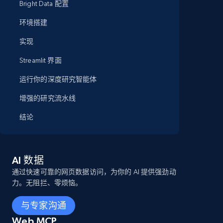
Bright Data 配置
环境搭建
实现
Streamlit 界面
运行你的深度研究智能体
增强的研究流水线
结论
AI 数据
通过快速可靠的网页数据访问，为你的 AI 提供强劲动
力。无阻拦、零烦恼。
与专家沟通
Web MCP