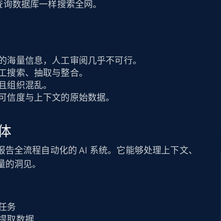
能像查询数据库一样搜索全网。
的海量信息，人工审阅几乎不可行。
工搜索、抽取与整合。
且组织混乱。
可信度与上下文的原始数据。
体
告全流程自动化的 AI 系统。它能够处理上下文、
量的洞见。
任务
提取数据