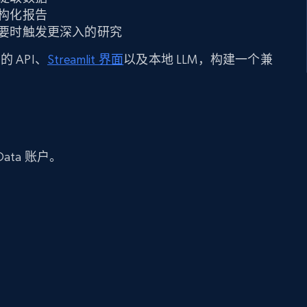
构化报告
要时触发更深入的研究
的 API、
Streamlit 界面
以及本地 LLM，构建一个兼
。
 Data 账户。