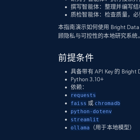
撰写智能体：整理并编写结
质检智能体：检查质量，必
本指南演示如何使用 Bright Data 
顾隐私与可控性的本地研究系统
前提条件
具备带有 API Key 的 Bright
Python 3.10+
依赖：
requests
或
faiss
chromadb
python-dotenv
streamlit
（用于本地模型）
ollama