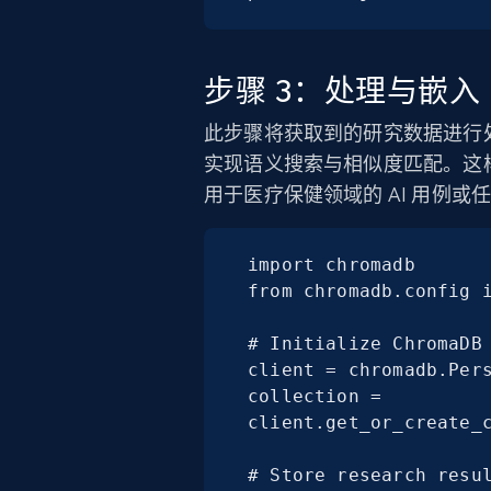
步骤 3：处理与嵌入
此步骤将获取到的研究数据进行处理
实现语义搜索与相似度匹配。这
用于医疗保健领域的 AI 用例或
import chromadb

from chromadb.config i
# Initialize ChromaDB

client = chromadb.Pers
collection = 
client.get_or_create_c
# Store research resul