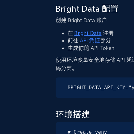
Bright Data 配置
创建 Bright Data 账户
在
Bright Data
注册
前往
API 凭证
部分
生成你的 API Token
使用环境变量安全地存储 API 凭
码分离。
BRIGHT_DATA_API_KEY="
环境搭建
# Create venv
