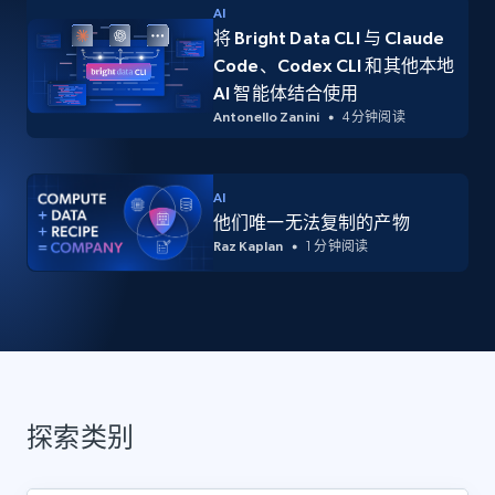
AI
将 Bright Data CLI 与 Claude
Code、Codex CLI 和其他本地
AI 智能体结合使用
Antonello Zanini
4 分钟阅读
AI
他们唯一无法复制的产物
Raz Kaplan
1 分钟阅读
探索类别