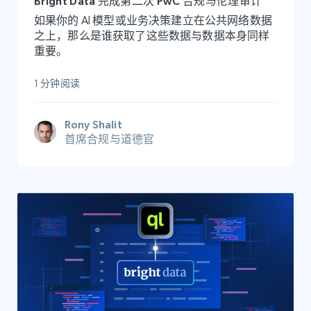
Bright Data 完成第二次 PwC 合规与伦理审计
如果你的 AI 模型或业务决策建立在公共网络数据
之上，那么是谁获取了这些数据与数据本身同样
重要。
1 分钟阅读
Rony Shalit
首席合规与道德官