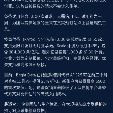
付费。失败或被拦截的请求不会计入账单。
免费试用包含 1,000 次请求，无需信用卡。试用期为一
周，为团队提供足够的量来在真实预订站点上验证爬虫工
具。
按量付费（PAYG）定价从每 1,000 条成功记录 $1.50 起，
支持无限并发且无月度承诺。Scale 计划为每月 $499，包
含 384,000 条记录。额外记录按每 1,000 条 $1.30 计费。
企业计划为定制报价，包含量级折扣、专属客户经理、优
先支持和高级 SLA 条款。
目前，Bright Data 在结账时使用代码 APIS25 可在前三个月
对 爬虫工具 API 提供 25% 折扣。新账户可获得最高 $500
的首次充值匹配。这些促销显著降低了团队在将平台与替
代方案对比评估时的有效入门成本。
最适合：
企业团队与生产管道，在大规模从高度受保护的
预订站点采集航班数据。