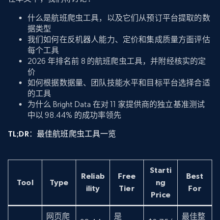
什么是航班爬虫工具，以及它们从预订平台提取的数
据类型
我们如何在反机器人能力、定价和集成质量方面评估
每个工具
2026 年排名前 8 的航班爬虫工具，并附经核实的定
价
如何根据数据量、团队技能水平和目标平台选择合适
的工具
为什么 Bright Data 在对 11 家提供商的独立基准测试
中以 98.44% 的成功率领先
TL;DR：最佳航班爬虫工具一览
Starti
Reliab
Free
Best
Tool
Type
ng
ility
Tier
For
Price
网页爬
是
最佳整