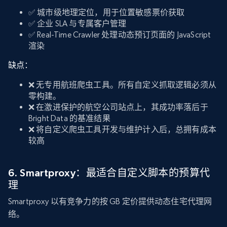
✅ 城市级地理定位，用于位置敏感票价获取
✅ 企业 SLA 与专属客户管理
✅ Real-Time Crawler 处理动态预订页面的 JavaScript
渲染
缺点：
❌ 无专用航班爬虫工具。所有自定义抓取逻辑必须从
零构建。
❌ 在激进保护的航空公司站点上，其成功率落后于
Bright Data 的基准结果
❌ 将自定义爬虫工具开发与维护计入后，总拥有成本
较高
6. Smartproxy：最适合自定义脚本的预算代
理
Smartproxy 以有竞争力的按 GB 定价提供动态住宅代理网
络。