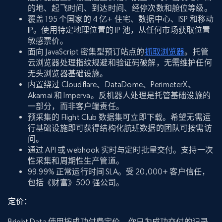
的地、起飞时间、到达时间、经停次数和舱位等级。
覆盖 195 个国家的 4 亿+ 住宅、数据中心、ISP 和移动
IP。使用特定地理位置的 IP 池，从任何市场获取位置
敏感票价。
面向 JavaScript 密集型预订站点的
抓取浏览器
。托管
云浏览器处理指纹规避和验证码破解，无需维护任何
无头浏览器基础设施。
内置绕过 Cloudflare、DataDome、PerimeterX、
Akamai 和 Imperva。反机器人处理是托管基础设施的
一部分，而非客户端责任。
预采集的 Flight Club 数据集可立即下载。希望无需运
行基础设施即可获得结构化航班数据的团队可按需访
问。
通过 API 或 webhook 实时与定时批量交付。支持一次
性采集和周期性生产管道。
99.99% 正常运行时间 SLA。受 20,000+ 客户信任，
包括《财富》500 强公司。
定价：
Bright Data 使用按成功付费定价。你只为成功交付的记录