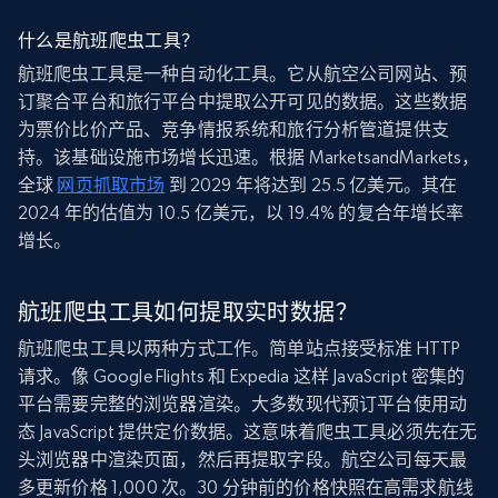
什么是航班爬虫工具？
航班爬虫工具是一种自动化工具。它从航空公司网站、预
订聚合平台和旅行平台中提取公开可见的数据。这些数据
为票价比价产品、竞争情报系统和旅行分析管道提供支
持。该基础设施市场增长迅速。根据 MarketsandMarkets，
全球
网页抓取市场
到 2029 年将达到 25.5 亿美元。其在
2024 年的估值为 10.5 亿美元，以 19.4% 的复合年增长率
增长。
航班爬虫工具如何提取实时数据？
航班爬虫工具以两种方式工作。简单站点接受标准 HTTP
请求。像 Google Flights 和 Expedia 这样 JavaScript 密集的
平台需要完整的浏览器渲染。大多数现代预订平台使用动
态 JavaScript 提供定价数据。这意味着爬虫工具必须先在无
头浏览器中渲染页面，然后再提取字段。航空公司每天最
多更新价格 1,000 次。30 分钟前的价格快照在高需求航线