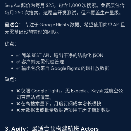
SerpApi 起价为每月 $25，包含 1,000 次搜索。免费层包含
每月 250 次搜索。这覆盖开发测试，但不覆盖生产量级。
最适合：
专注于 Google Flights 数据、希望使用简单 API 且
无需基础设施管理的团队。
优点：
✅ 简单 REST API，输出干净的结构化 JSON
✅ 客户端无需代理管理
✅ 输出包含来自 Google Flights 的碳排放数据
缺点：
❌ 仅限 Google Flights。无 Expedia、Kayak 或航空公
司直连站点覆盖。
❌ 在高搜索量下，月度订阅成本增长很快
❌ 无数据集或批量数据选项用于历史航班数据
3. Apify：最适合预构建航班 Actors