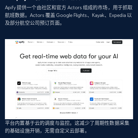
Apify 提供一个由社区和官方 Actors 组成的市场，用于抓取
航班数据。Actors 覆盖 Google Flights、Kayak、Expedia 以
及部分航空公司预订页面。
平台内置基于云的调度与监控。这减少了周期性数据采集
的基础设施开销，无需自定义云部署。