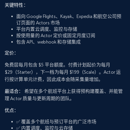
关键特性：
面向 Google Flights、Kayak、Expedia 和航空公司预
订页面的 Actors 市场
平台内置云调度、监控与存储
按使用量的 Actor 定价或固定月度订阅
包含 API、webhook 和存储集成
定价：
免费层每月包含 $5 平台额度。付费计划起价为每月
$29（Starter），下一档为每月 $199（Scale）。Actor 运
行按计算单元计费，因此成本会随采集量增加。
最适合：
希望在多个航班平台上获得预构建覆盖、并能管
理 Actor 质量与更新周期的团队。
优点：
✅ 覆盖多个航班与预订平台的广泛市场
✅ 内置调度、监控与云存储