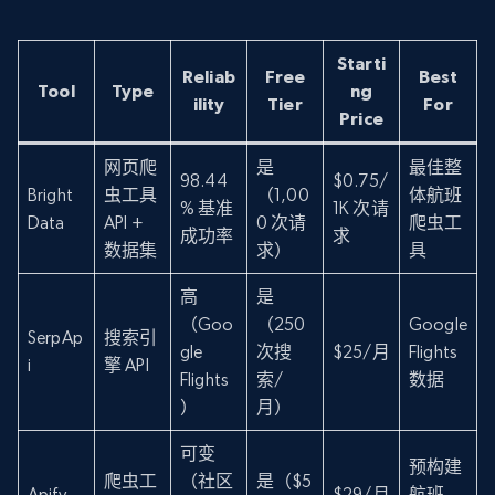
Starti
Reliab
Free
Best
Tool
Type
ng
ility
Tier
For
Price
网页爬
是
最佳整
98.44
$0.75/
Bright
虫工具
（1,00
体航班
% 基准
1K 次请
Data
API +
0 次请
爬虫工
成功率
求
数据集
求）
具
高
是
（Goo
（250
Google
SerpAp
搜索引
gle
次搜
$25/月
Flights
i
擎 API
Flights
索/
数据
）
月）
可变
预构建
爬虫工
（社区
是（$5
Apify
$29/月
航班