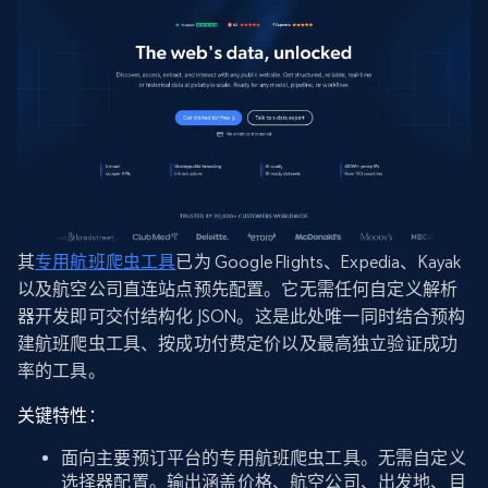
其
专用航班爬虫工具
已为 Google Flights、Expedia、Kayak
以及航空公司直连站点预先配置。它无需任何自定义解析
器开发即可交付结构化 JSON。这是此处唯一同时结合预构
建航班爬虫工具、按成功付费定价以及最高独立验证成功
率的工具。
关键特性：
面向主要预订平台的专用航班爬虫工具。无需自定义
选择器配置。输出涵盖价格、航空公司、出发地、目