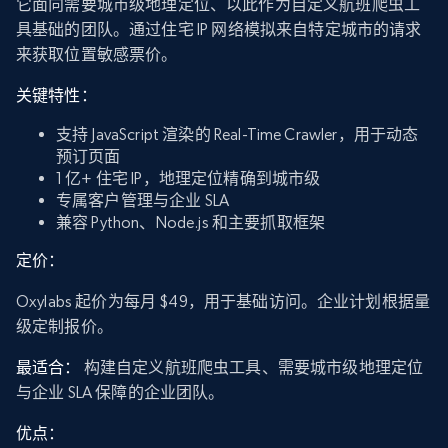
它面向需要城市级地理定位、以此作为自定义航班爬虫工
具基础的团队。通过住宅 IP 网络模拟来自特定城市的请求
来获取位置敏感票价。
关键特性：
支持 JavaScript 渲染的 Real-Time Crawler，用于动态
预订页面
1 亿+ 住宅 IP，地理定位精确到城市级
专属客户管理与企业 SLA
兼容 Python、Node.js 和主要抓取框架
定价：
Oxylabs 起价为每月 $49，用于基础访问。企业计划根据量
级定制报价。
最适合：
构建自定义航班爬虫工具、需要城市级地理定位
与企业 SLA 保障的企业团队。
优点：