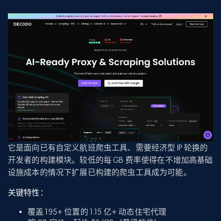
它是面向已有自定义航班爬虫工具、需要经济型 IP 轮换的
开发者的构建模块。较低的每 GB 费率使得在不增加高基础
设施成本的情况下扩展已构建的爬虫工具成为可能。
关键特性：
覆盖 195+ 位置的 1.15 亿+ 动态住宅代理