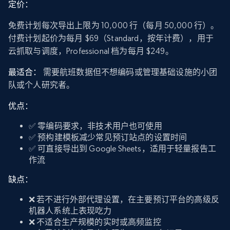
定价：
免费计划每次导出上限为 10,000 行（每月 50,000 行）。
付费计划起价为每月 $69（Standard，按年计费），用于
云抓取与调度，Professional 档为每月 $249。
最适合：
需要航班数据但不想编码或管理基础设施的小团
队或个人研究者。
优点：
✅ 零编码要求，非技术用户也可使用
✅ 预构建模板减少常见预订站点的设置时间
✅ 可直接导出到 Google Sheets，适用于轻量报告工
作流
缺点：
❌ 若不进行外部代理设置，在主要预订平台的高级反
机器人系统上表现吃力
❌ 不适合生产规模的实时或高频监控