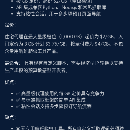
按 GB 定价，起价 $2/GB（量级档位）
API 集成兼容 Python、Node.js 和常见抓取库
支持粘性会话，用于多步骤预订页面导航
定价：
住宅代理在最大量级档位（1,000 GB）起价为 $2/GB，入
门定价为 3 GB 计划 $3.75/GB，按量付费为 $4/GB。不包
含专用航班爬虫工具产品。
最适合：
具有现有自定义脚本、需要经济型 IP 轮换以支持
生产规模的预算敏感型开发者。
优点：
✅ 高量级代理使用的每 GB 定价具有竞争力
✅ 与标准抓取框架的简单 API 集成
✅ 粘性会话支持多步骤预订导航流程
缺点：
❌ 无专用航班爬虫工具。所有自定义抓取逻辑必须独