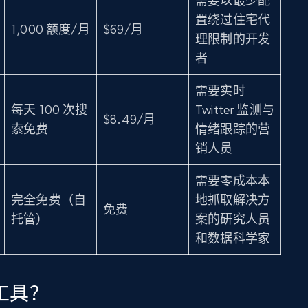
需要以最少配
置绕过住宅代
1,000 额度/月
$69/月
理限制的开发
者
需要实时
每天 100 次搜
Twitter 监测与
$8.49/月
索免费
情绪跟踪的营
销人员
需要零成本本
完全免费（自
地抓取解决方
免费
托管）
案的研究人员
和数据科学家
虫工具？