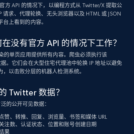
官方 API 的情况下，以编程方式从 Twitter/X 提取公
 请求、代理轮换、无头浏览器以及 HTML 或 JSON
平台上看到的内容。
如何在没有官方 API 的情况下工作？
cript 渲染的单页应用提供所有内容。爬虫必须执行该
的推文数据。它们会在大型住宅代理池中轮换 IP 地址以避免
为，以击败分层的机器人检测系统。
witter 数据？
提取广泛的公开可见数据：
赞、转推、回复、浏览量、书签和媒体 URL
关注数、认证状态、位置和账号创建日期
结果