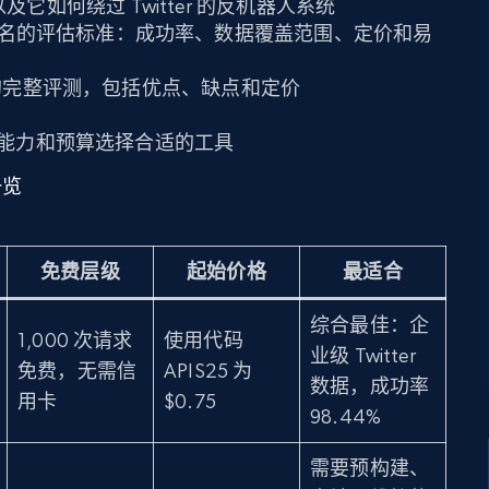
及它如何绕过 Twitter 的反机器人系统
行排名的评估标准：成功率、数据覆盖范围、定价和易
虫工具的完整评测，包括优点、缺点和定价
能力和预算选择合适的工具
一览
免费层级
起始价格
最适合
综合最佳：企
1,000 次请求
使用代码
业级 Twitter
免费，无需信
APIS25 为
数据，成功率
用卡
$0.75
98.44%
需要预构建、