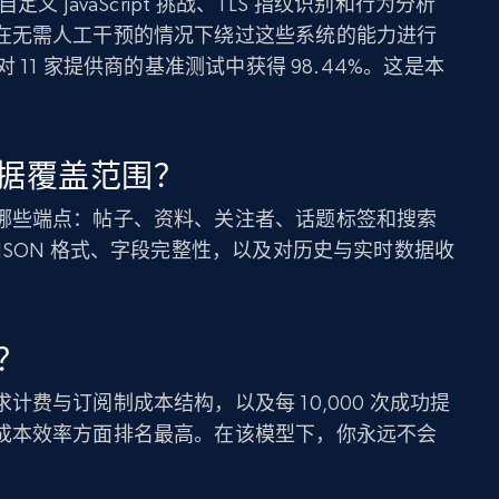
WAF、自定义 JavaScript 挑战、TLS 指纹识别和行为分析
在无需人工干预的情况下绕过这些系统的能力进行
pe.do 对 11 家提供商的基准测试中获得 98.44%。这是本
据覆盖范围？
哪些端点：帖子、资料、关注者、话题标签和搜索
JSON 格式、字段完整性，以及对历史与实时数据收
？
费与订阅制成本结构，以及每 10,000 次成功提
成本效率方面排名最高。在该模型下，你永远不会