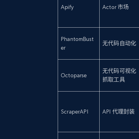
Apify
Actor 市场
PhantomBust
无代码自动化
er
无代码可视化
Octoparse
抓取工具
ScraperAPI
API 代理封装