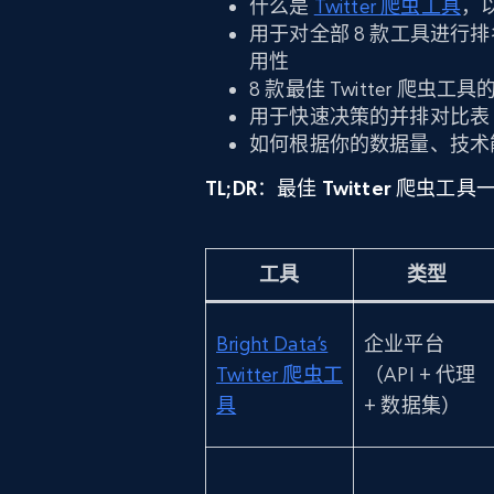
什么是
Twitter 爬虫工具
，以
用于对全部 8 款工具进
用性
8 款最佳 Twitter 爬
用于快速决策的并排对比表
如何根据你的数据量、技术
TL;DR：最佳 Twitter 爬虫工具
工具
类型
Bright Data’s
企业平台
Twitter 爬虫工
（API + 代理
具
+ 数据集）