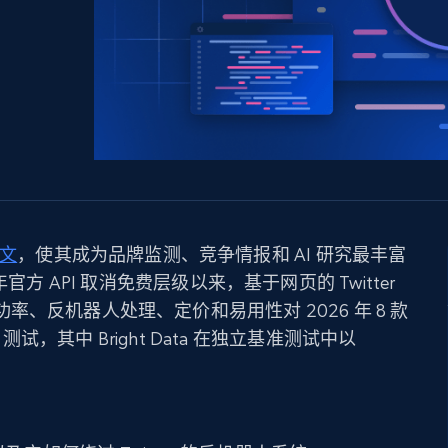
产品技术视频
起价
数据中心代理
$0.9/IP
B
静态ISP代理
130万+ 超高速静态住宅代理
推文
，使其成为品牌监测、竞争情报和 AI 研究最丰富
官方 API 取消免费层级以来，基于网页的 Twitter
、反机器人处理、定价和易用性对 2026 年 8 款
与测试，其中 Bright Data 在独立基准测试中以
。