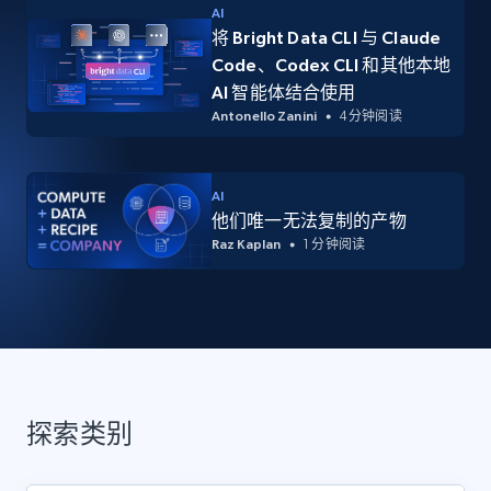
AI
将 Bright Data CLI 与 Claude
Code、Codex CLI 和其他本地
AI 智能体结合使用
Antonello Zanini
4 分钟阅读
AI
他们唯一无法复制的产物
Raz Kaplan
1 分钟阅读
探索类别