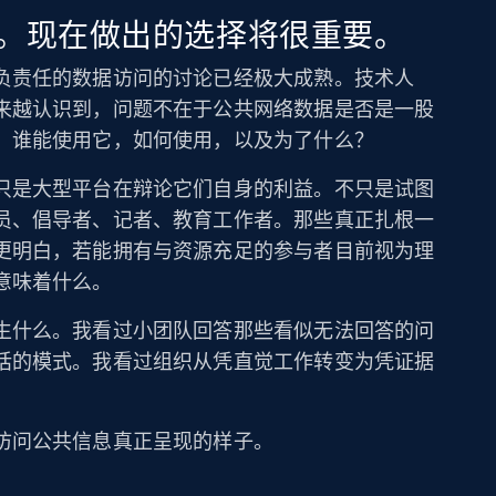
。现在做出的选择将很重要。
负责任的数据访问的讨论已经极大成熟。技术人
来越认识到，问题不在于公共网络数据是否是一股
：谁能使用它，如何使用，以及为了什么？
只是大型平台在辩论它们自身的利益。不只是试图
员、倡导者、记者、教育工作者。那些真正扎根一
更明白，若能拥有与资源充足的参与者目前视为理
意味着什么。
生什么。我看过小团队回答那些看似无法回答的问
话的模式。我看过组织从凭直觉工作转变为凭证据
访问公共信息真正呈现的样子。