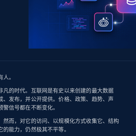
产品技术视频
起价
数据中心代理
$0.9/IP
B
静态ISP代理
130万+ 超高速静态住宅代理
有人。
非凡的时代。互联网是有史以来创建的最大数据
成、发布，并公开提供。价格、政策、趋势、声
预警信号都在不断变化。
。然而，对它的访问、以规模化方式收集它、结构
它的能力，仍然极其不平等。