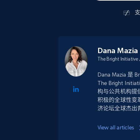
Dana Mazia
The Bright Initiat
Dana Mazia 是 B
The Bright 
构与公共机构提
积极的全球性变
济论坛全球杰出青年
响领域拥有 14
View all articles