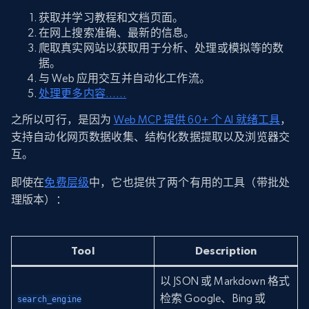
获取并学习教程和文档页面。
在网上搜索准确、最新的信息。
爬取真实网站以获取用于分析、处理或模拟等的数
据。
与 Web 应用交互并自动化工作流。
处理更多内容……
之所以可行，是因为
Web MCP 提供 60+ 个 AI 就绪工具
，
支持自动化网页数据收集、结构化数据提取以及浏览器交
互。
即使在
免费层级
中，它也提供了两个有用的工具（带批处
理版本）：
Tool
Description
以 JSON 或 Markdown 格式
检索 Google、Bing 或
search_engine