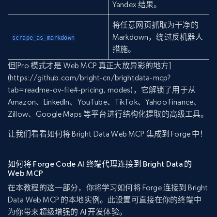
Yandex 结果。
将任意网页抓取为干净的
Markdown，绕过反机器人
scrape_as_markdown
措施。
但[Pro 模式才是 Web MCP 真正大放异彩的地方]
(https://github.com/bright-cn/brightdata-mcp?
tab=readme-ov-file#-pricing, modes)，它解锁了用于从
Amazon、LinkedIn、YouTube、TikTok、Yahoo Finance、
Zillow、Google Maps 等平台进行结构化提取的高级工具。
让我们看看如何将 Bright Data Web MCP 集成到 Forge 中！
如何将 Forge Code AI 终端代理连接到 Bright Data 的
Web MCP
在本教程的这一部分，你将学习如何将 Forge 连接到 Bright
Data Web MCP 的本地实例。此设置可直接在你的终端中
为你带来超级增强的 AI 开发体验。