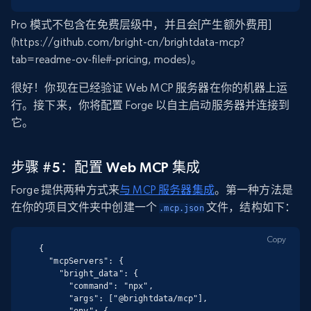
Pro 模式不包含在免费层级中，并且会[产生额外费用]
(https://github.com/bright-cn/brightdata-mcp?
tab=readme-ov-file#-pricing, modes)。
很好！你现在已经验证 Web MCP 服务器在你的机器上运
行。接下来，你将配置 Forge 以自主启动服务器并连接到
它。
步骤 #5：配置 Web MCP 集成
Forge 提供两种方式来
与 MCP 服务器集成
。第一种方法是
在你的项目文件夹中创建一个
文件，结构如下：
.mcp.json
Copy
{

  "mcpServers": {

    "bright_data": {

      "command": "npx",

      "args": ["@brightdata/mcp"],

      "env": {
