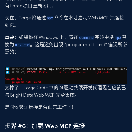
有 Forge 项目全局可用。
现在，Forge 将通过
命令在本地启动 Web MCP 并连接
npx
到它。
重要
：如果你在 Windows 上，请在
字段中将
替
command
npx
换为
。这是避免出现 “program not found” 错误所必
npx.cmd
需的：
太棒了！Forge Code 中的 AI 驱动终端开发代理现在应该已
与 Bright Data Web MCP 完全集成。
是时候验证连接是否正常工作了！
步骤 #6：加载 Web MCP 连接