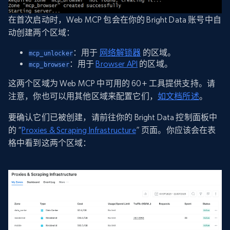
在首次启动时，Web MCP 包会在你的 Bright Data 账号中自
动创建两个区域：
：用于
网络解锁器
的区域。
mcp_unlocker
：用于
Browser API
的区域。
mcp_browser
这两个区域为 Web MCP 中可用的 60+ 工具提供支持。请
注意，你也可以用其他区域来配置它们，
如文档所述
。
要确认它们已被创建，请前往你的 Bright Data 控制面板中
的 “
Proxies & Scraping Infrastructure
” 页面。你应该会在表
格中看到这两个区域：