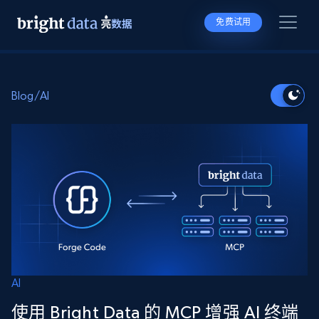
免费试用
Blog
/
AI
AI
使用 Bright Data 的 MCP 增强 AI 终端