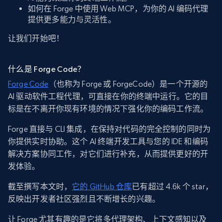
如何在 Forge 中使用 Web MCP，为你的 AI 编码代理
提供更多能力与灵活性。
让我们开始吧！
什么是 Forge Code？
Forge Code
（也称为 Forge 或 ForgeCode）是一个开源的
AI 驱动软件工程代理，可直接在你的终端中运行。它的目
标是在不离开你现有环境的情况下强化你的编码工作流。
Forge 直接与 CLI 集成，在保持对代码的完全控制的同时为
你提供实时协助。这个 AI 终端开发工具与您的 IDE 和编码
解决方案协同工作，对它们进行补充，从而提供更好的开
发体验。
截至撰写本文时，
它的 GitHub 仓库
已有超过 4.6k 个 star，
反映出开发者社区强烈且不断增长的兴趣。
让 Forge 尤其有趣的是它将多代理架构、上下文感知以及