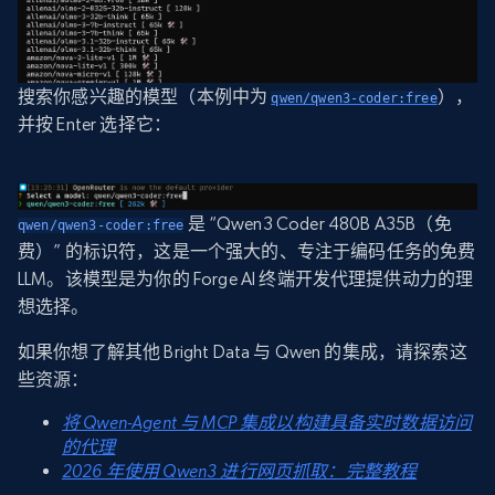
搜索你感兴趣的模型（本例中为
），
qwen/qwen3-coder:free
并按 Enter 选择它：
是 “Qwen3 Coder 480B A35B（免
qwen/qwen3-coder:free
费）” 的标识符，这是一个强大的、专注于编码任务的免费
LLM。该模型是为你的 Forge AI 终端开发代理提供动力的理
想选择。
如果你想了解其他 Bright Data 与 Qwen 的集成，请探索这
些资源：
将 Qwen-Agent 与 MCP 集成以构建具备实时数据访问
的代理
2026 年使用 Qwen3 进行网页抓取：完整教程