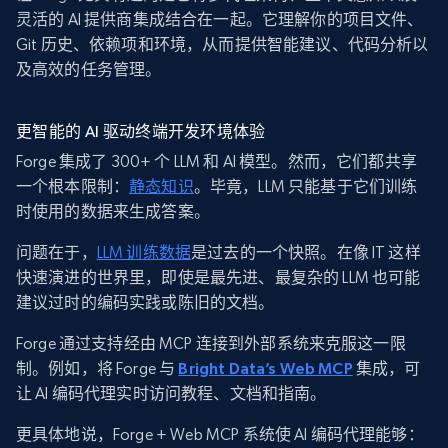
灵活的 AI 提供商集成结合在一起。它理解你的项目文件、
Git 历史、依赖项和环境，从而提供智能建议、代码分析以
及高效的任务管理。
更智能的 AI 驱动终端开发环境体验
Forge 集成了 300+ 个 LLM 和 AI 模型。然而，它们都共享
一个根本限制：
静态知识
。毕竟，LLM 只能基于它们训练
时使用的数据来生成答案。
问题在于，
LLM 训练数据
是过去的一个快照。在像 IT 这样
快速演进的世界里，即使是最先进、最复杂的 LLM 也可能
建议过时的编码实践或陈旧的文档。
Forge 通过支持经由 MCP 连接到外部系统来克服这一限
制。例如，将 Forge 与
Bright Data’s Web MCP
集成，可
让 AI 编码代理实时访问教程、文档和指南。
更具体地说，Forge + Web MCP 系统使 AI 编码代理能够：