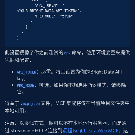
        "API_TOKEN": "
<YOUR_BRIGHT_DATA_API_TOKEN>",

        "PRO_MODE": "true"

      }

    }

  }

}
此设置镜像了你之前测试的
命令，使用环境变量来提供
npx
凭据和配置：
：必需。将其设置为你的 Bright Data API
API_TOKEN
key。
：可选。如果你不想启用 Pro 模式，请移除
PRO_MODE
它。
得益于
文件，MCP 集成将仅在当前项目文件夹中
.mcp.json
本地可用。
注意
：以类似方式，你可以不在本地运行服务器，而是通
过 Streamable HTTP 连接到
远程 Bright Data Web MCP
。这