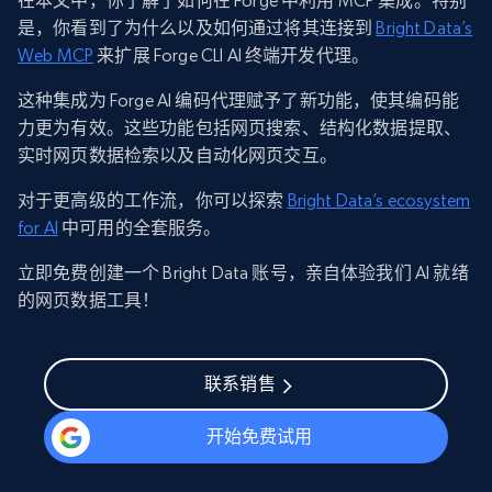
在本文中，你了解了如何在 Forge 中利用 MCP 集成。特别
是，你看到了为什么以及如何通过将其连接到
Bright Data’s
Web MCP
来扩展 Forge CLI AI 终端开发代理。
这种集成为 Forge AI 编码代理赋予了新功能，使其编码能
力更为有效。这些功能包括网页搜索、结构化数据提取、
实时网页数据检索以及自动化网页交互。
对于更高级的工作流，你可以探索
Bright Data’s ecosystem
for AI
中可用的全套服务。
立即免费创建一个 Bright Data 账号，亲自体验我们 AI 就绪
的网页数据工具！
联系销售
开始免费试用