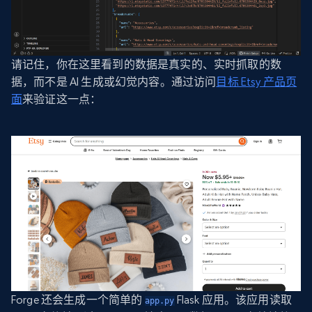
请记住，你在这里看到的数据是真实的、实时抓取的数
据，而不是 AI 生成或幻觉内容。通过访问
目标 Etsy 产品页
面
来验证这一点：
Forge 还会生成一个简单的
Flask 应用。该应用读取
app.py