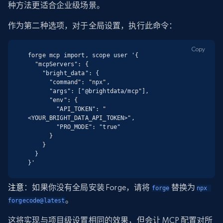
种方法更适合企业级场景。
作为第二种选项，对于全局设置，执行此命令：
Copy
forge mcp import, scope user '{

  "mcpServers": {

    "bright_data": {

      "command": "npx",

      "args": ["@brightdata/mcp"],

      "env": {

        "API_TOKEN": "
<YOUR_BRIGHT_DATA_API_TOKEN>",

        "PRO_MODE": "true"

      }

    }

  }

}'
注意
：如果你没有全局安装 Forge，请将
替换为
forge
npx 
。
forgecode@latest
这将实现与项目级设置相同的效果，但会让 MCP 配置对所