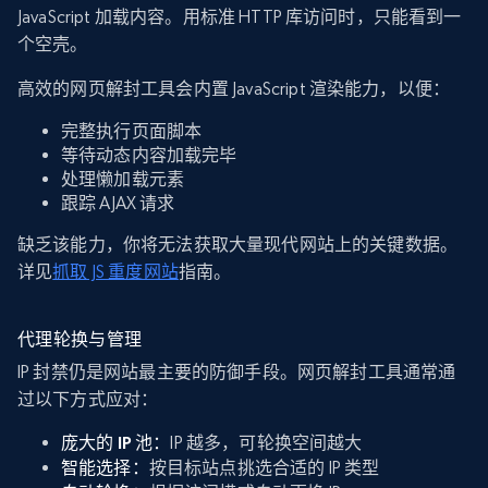
JavaScript 加载内容。用标准 HTTP 库访问时，只能看到一
个空壳。
高效的网页解封工具会内置 JavaScript 渲染能力，以便：
完整执行页面脚本
等待动态内容加载完毕
处理懒加载元素
跟踪 AJAX 请求
缺乏该能力，你将无法获取大量现代网站上的关键数据。
详见
抓取 JS 重度网站
指南。
代理轮换与管理
IP 封禁仍是网站最主要的防御手段。网页解封工具通常通
过以下方式应对：
庞大的 IP 池：
IP 越多，可轮换空间越大
智能选择：
按目标站点挑选合适的 IP 类型