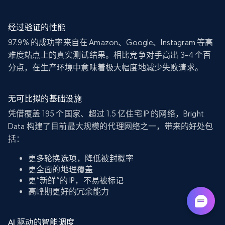
经过验证的性能
97.9% 的成功率来自在 Amazon、Google、Instagram 等高
难度站点上的真实测试结果。相比竞争对手高出 3–4 个百
分点，在生产环境中意味着极大幅度地减少失败请求。
无可比拟的基础设施
凭借覆盖 195 个国家、超过 1.5 亿住宅 IP 的网络，Bright
Data 构建了目前最大规模的代理网络之一，带来的好处包
括：
更多轮换选项，降低被封概率
更全面的地理覆盖
更“新鲜”的 IP，不易被标记
高峰期更好的冗余能力
AI 驱动的智能调度