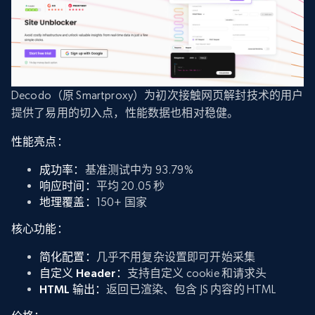
Decodo（原 Smartproxy）为初次接触网页解封技术的用户
提供了易用的切入点，性能数据也相对稳健。
性能亮点：
成功率：
基准测试中为 93.79%
响应时间：
平均 20.05 秒
地理覆盖：
150+ 国家
核心功能：
简化配置：
几乎不用复杂设置即可开始采集
自定义 Header：
支持自定义 cookie 和请求头
HTML 输出：
返回已渲染、包含 JS 内容的 HTML