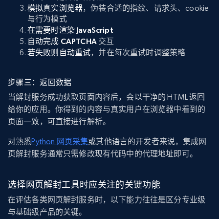
模拟真实浏览器
，伪装合适的指纹、请求头、cookie
与行为模式
在需要时渲染 JavaScript
自动完成 CAPTCHA
交互
若失败则自动重试
，并在每次重试时调整策略
步骤三：返回数据
当解封服务成功获取页面内容后，会以干净的 HTML 返回
给你的应用。你得到的内容与真实用户在浏览器中看到的
页面一致，可直接进行解析。
对熟悉
Python 网页采集
或其他语言的开发者来说，集成网
页解封服务通常只需修改现有代码中的代理地址即可。
选择网页解封工具时应关注的关键功能
在评估各类网页解封服务时，以下能力往往是区分专业级
与基础级产品的关键。