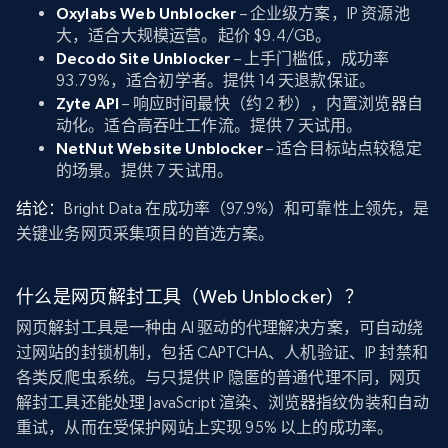
Oxylabs Web Unblocker
– 企业级方案，IP 资源池
大，适合大规模运营。起价 $9.4/GB。
Decodo Site Unblocker
– 上手门槛低，成功率
93.79%，适合初学者。提供 14 天退款保证。
Zyte API
– 响应时间最快（约 2 秒），内置浏览器自
动化。适合高吞吐工作流。提供 7 天试用。
NetNut Website Unblocker
– 适合目标站点较稳定
的场景。提供 7 天试用。
结论：
Bright Data 在成功率（97.9%）和可靠性上领先，是
关键业务网页采集项目的首选方案。
什么是网页解封工具（Web Unblocker）？
网页解封工具是一种由 AI 驱动的代理解决方案，可自动绕
过网站的封锁机制，包括 CAPTCHA、人机验证、IP 封禁和
各类反爬虫系统。与只提供 IP 隐匿的普通代理不同，网页
解封工具还能处理 JavaScript 渲染、浏览器指纹伪装和自动
重试，从而在受保护网站上实现 95% 以上的成功率。