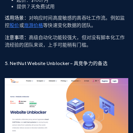
起价：$100/月
提供 7 天免费试用
适用场景：
对响应时间高度敏感的高吞吐工作流。例如监
控
股价
或
旅游价格
等快速变化数据的团队。
注意事项：
高级自动化功能较强大，但对没有脚本化工作
流经验的团队来说，上手可能稍有门槛。
5. NetNut Website Unblocker – 具竞争力的备选