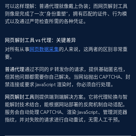
可以这样理解：普通代理就像戴上伪装；而网页解封工具
则像是完成了一次“身份重塑”，拥有匹配的证件、行为模
式以及通过严苛检查所需的各种凭证。
网页解封工具 vs 代理：关键差异
对所有从事
网页数据采集
的人来说，这两者的区别非常重
要。
普通代理
通过不同的 IP 转发你的请求，提供基础匿名性，
但其他问题都需要你自己解决。当网站抛出 CAPTCHA、封
禁连接或要求 JavaScript 渲染时，你必须自行处理。
网页解封工具
则提供端到端解决方案。它将代理轮换与智
能解封技术结合，能根据网站部署的反爬机制自动适配。
服务会自动处理 CAPTCHA、渲染 JavaScript、管理浏览器
指纹，并对失败的请求进行自动重试，无需人工干预。