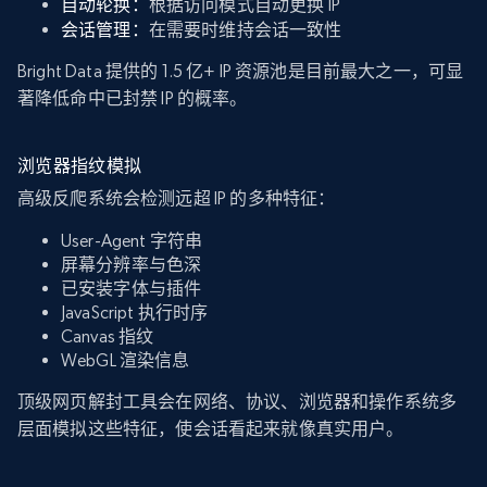
自动轮换：
根据访问模式自动更换 IP
会话管理：
在需要时维持会话一致性
Bright Data 提供的 1.5 亿+ IP 资源池是目前最大之一，可显
著降低命中已封禁 IP 的概率。
浏览器指纹模拟
高级反爬系统会检测远超 IP 的多种特征：
User-Agent 字符串
屏幕分辨率与色深
已安装字体与插件
JavaScript 执行时序
Canvas 指纹
WebGL 渲染信息
顶级网页解封工具会在网络、协议、浏览器和操作系统多
层面模拟这些特征，使会话看起来就像真实用户。