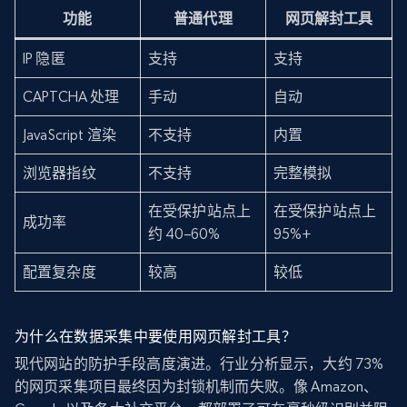
功能
普通代理
网页解封工具
IP 隐匿
支持
支持
CAPTCHA 处理
手动
自动
JavaScript 渲染
不支持
内置
浏览器指纹
不支持
完整模拟
在受保护站点上
在受保护站点上
成功率
约 40–60%
95%+
配置复杂度
较高
较低
为什么在数据采集中要使用网页解封工具？
现代网站的防护手段高度演进。行业分析显示，大约 73%
的网页采集项目最终因为封锁机制而失败。像 Amazon、