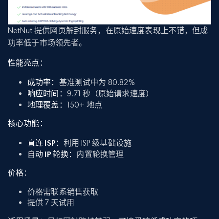
NetNut 提供网页解封服务，在原始速度表现上不错，但成
功率低于市场领先者。
性能亮点：
成功率：
基准测试中为 80.82%
响应时间：
9.71 秒（原始请求速度）
地理覆盖：
150+ 地点
核心功能：
直连 ISP：
利用 ISP 级基础设施
自动 IP 轮换：
内置轮换管理
价格：
价格需联系销售获取
提供 7 天试用