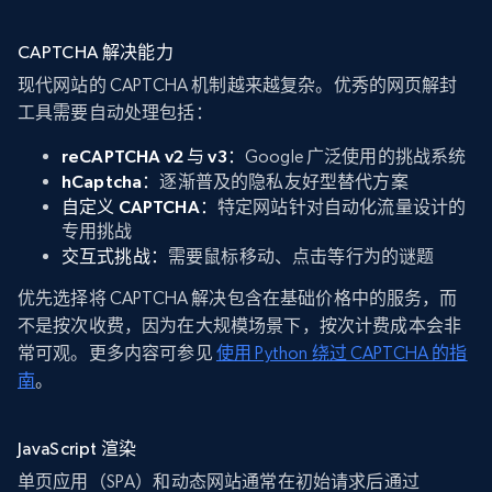
CAPTCHA 解决能力
现代网站的 CAPTCHA 机制越来越复杂。优秀的网页解封
工具需要自动处理包括：
reCAPTCHA v2 与 v3：
Google 广泛使用的挑战系统
hCaptcha：
逐渐普及的隐私友好型替代方案
自定义 CAPTCHA：
特定网站针对自动化流量设计的
专用挑战
交互式挑战：
需要鼠标移动、点击等行为的谜题
优先选择将 CAPTCHA 解决包含在基础价格中的服务，而
不是按次收费，因为在大规模场景下，按次计费成本会非
常可观。更多内容可参见
使用 Python 绕过 CAPTCHA 的指
南
。
JavaScript 渲染
单页应用（SPA）和动态网站通常在初始请求后通过