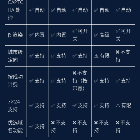
CAPTC
HA 处
✅ 自动
✅ 自动
✅ 自动
✅ 自动
✅ 自动
理
✅ 可开
✅ 可开
JS 渲染
✅ 内置
✅ 内置
✅ 高级
关
关
城市级
❌ 不支
✅ 支持
✅ 支持
✅ 支持
⚠️ 有限
定向
持
❌ 不支
按成功
✅ 支持
✅ 支持
持（按
✅ 支持
✅ 支持
计费
带宽）
7×24
✅ 支持
✅ 支持
✅ 支持
✅ 支持
⚠️ 有限
支持
优选域
❌ 不支
❌ 不支
❌ 不支
❌ 不支
✅ 支持
名功能
持
持
持
持