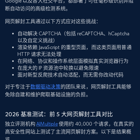
Google 以及各大社交平台，都部署了可在毫秒级识别并阻
断自动访问的高级检测系统。
网页解封工具通过以下方式应对这些挑战：
自动解决 CAPTCHA（包括 reCAPTCHA、hCaptcha
以及自定义挑战）
渲染依赖 JavaScript 的重型页面，而这类页面用普通
HTTP 请求无法处理
在网络、协议和操作系统层面模拟真实浏览器行为
在庞大的 IP 资源池中轮换以避免限速
面对新型反爬技术自动适配，而无需你改动代码
对于专注于
数据驱动决策
的团队来说，网页解封工具能够
免除自建和维护爬取基础设施的负担。
2026 基准测试：前 5 大网页解封工具对比
独立评测机构
AIMultiple
使用约 40,000 个请求，在真实的
高安全性网站上测试了主流网页解封方案。以下是结果概
览。