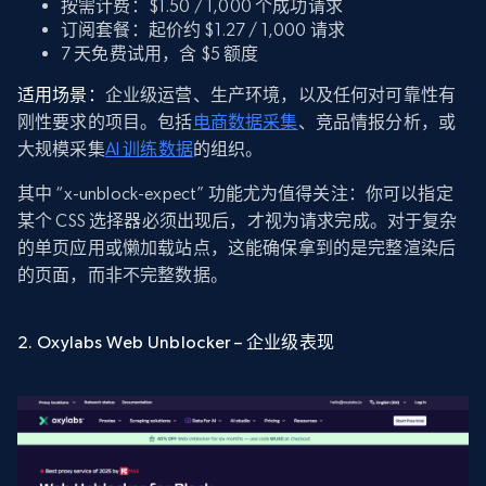
按需计费：$1.50 / 1,000 个成功请求
订阅套餐：起价约 $1.27 / 1,000 请求
7 天免费试用，含 $5 额度
适用场景：
企业级运营、生产环境，以及任何对可靠性有
刚性要求的项目。包括
电商数据采集
、竞品情报分析，或
大规模采集
AI 训练数据
的组织。
其中 “x-unblock-expect” 功能尤为值得关注：你可以指定
某个 CSS 选择器必须出现后，才视为请求完成。对于复杂
的单页应用或懒加载站点，这能确保拿到的是完整渲染后
的页面，而非不完整数据。
2. Oxylabs Web Unblocker – 企业级表现