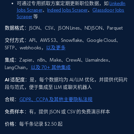
可通过专用抓取方案定期更新职位数据，如
LinkedIn
Jobs Scraper
、
Indeed Jobs Scraper
、
Glassdoor Jobs
Scraper
等
数据格式
：JSON、CSV、JSON Lines、NDJSON、Parquet
交付方式
：API、AWS S3、Snowflake、Google Cloud、
SFTP、webhooks，
以及更多
集成
：Zapier、n8n、Make、CrewAI、LlamaIndex、
LangChain，
以及 70+ 其他集成
AI 适配度
：是，每个数据均为 AI/LLM 优化，并提供代码片
段与范式，便于集成至 LLM 或聊天机器人
合规
：
GDPR、CCPA 及其他主要隐私法规
免费样本
：有，提供 JSON 或 CSV 的免费演示样本
价格
：每千条记录 $2.50 起