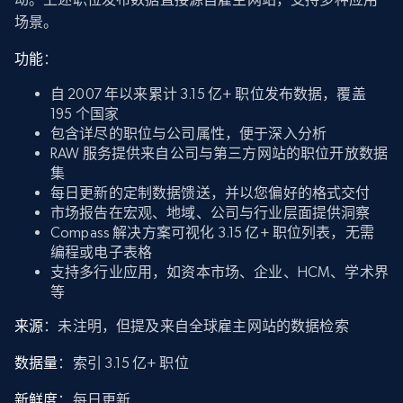
场景。
功能
：
自 2007 年以来累计 3.15 亿+ 职位发布数据，覆盖
195 个国家
包含详尽的职位与公司属性，便于深入分析
RAW 服务提供来自公司与第三方网站的职位开放数据
集
每日更新的定制数据馈送，并以您偏好的格式交付
市场报告在宏观、地域、公司与行业层面提供洞察
Compass 解决方案可视化 3.15 亿+ 职位列表，无需
编程或电子表格
支持多行业应用，如资本市场、企业、HCM、学术界
等
来源
：未注明，但提及来自全球雇主网站的数据检索
数据量
：索引 3.15 亿+ 职位
新鲜度
：每日更新