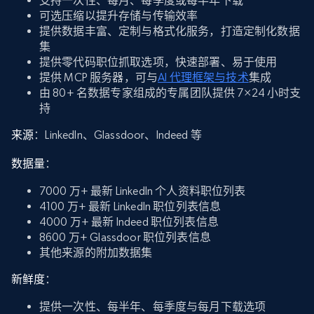
支持一次性、每月、每季度或每半年下载
可选压缩以提升存储与传输效率
提供数据丰富、定制与格式化服务，打造定制化数据
集
提供零代码职位抓取选项，快速部署、易于使用
提供 MCP 服务器，可与
AI 代理框架与技术
集成
由 80+ 名数据专家组成的专属团队提供 7×24 小时支
持
来源
：LinkedIn、Glassdoor、Indeed 等
数据量
：
7000 万+ 最新 LinkedIn 个人资料职位列表
4100 万+ 最新 LinkedIn 职位列表信息
4000 万+ 最新 Indeed 职位列表信息
8600 万+ Glassdoor 职位列表信息
其他来源的附加数据集
新鲜度
：
提供一次性、每半年、每季度与每月下载选项