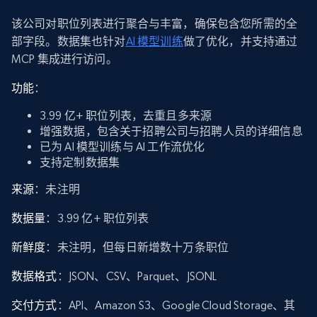
该公司对职位列表进行聚合与丰富，确保包含您所需的全
部字段。数据集也针对
AI 模型训练
做了优化，并支持通过
MCP 集成进行访问。
功能
：
3.99 亿+ 职位列表，去重且多来源
增强数据，包含关于招聘公司与招聘人员的详细信息
已为 AI 模型训练与 AI 工作流优化
支持定制数据集
来源
：未注明
数据量
：3.99 亿+ 职位列表
新鲜度
：未注明，但每日新增数十万条职位
数据格式
：JSON、CSV、Parquet、JSONL
交付方式
：API、Amazon S3、Google Cloud Storage、其