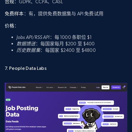
合规
：GDPR、CCPA、CASL
免费样本
：有，提供免费数据集与 API 免费试用
价格
：
Jobs API/RSS API
：每 1000 条职位 $1
数据馈送
：每国家每月 $200 至 $400
历史数据集
：每国家 $2400 至 $4800
7. People Data Labs