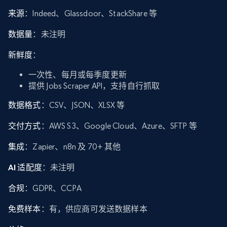
来源
：Indeed、Glassdoor、StackShare 等
数据量
：未注明
新鲜度
：
一次性、每月或每季度更新
提供 Jobs Scraper API，支持自行抓取
数据格式
：CSV、JSON、XLSX 等
交付方式
：AWS S3、Google Cloud、Azure、SFTP 等
集成
：Zapier、n8n 及 70+ 其他
AI 适配度
：未注明
合规
：GDPR、CCPA
免费样本
：有，供应商可发送数据样本