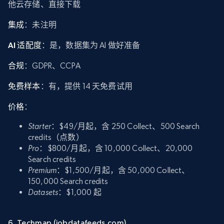
他云存储、直接下载
集成
：未注明
AI 适配度
：是，数据集为 AI 做好准备
合规
：GDPR、CCPA
免费样本
：有，提供 14 天免费试用
价格
：
Starter
：$49/月起，含 250 Collect、500 Search
credits（点数）
Pro
：$800/月起，含 10,000 Collect、20,000
Search credits
Premium
：$1,500/月起，含 50,000 Collect、
150,000 Search credits
Datasets
：$1,000 起
6. Techmap (jobdatafeeds.com)