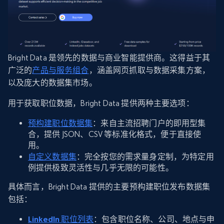
Bright Data 是领先的数据与商业智能提供商。这得益于其
广泛的
产品与服务组合
，涵盖网页抓取与数据采集方案，
以及庞大的数据集市场。
用于获取职位数据，Bright Data 提供两种主要选项：
预构建职位数据集
：来自主流招聘门户的即用型集
合，提供 JSON、CSV 等标准化格式，便于直接使
用。
自定义数据集
：完全按您的需求量身定制，为特定用
例提供极致灵活性与几乎无限的可能性。
具体而言，Bright Data 提供的主要预构建职位发布数据集
包括：
LinkedIn 职位列表
：包含职位名称、公司、地点与申