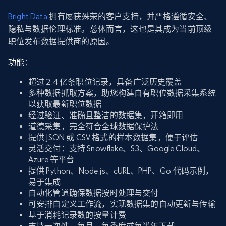
Bright Data
拥有屡获殊荣的客户支持，并严格遵循安全、
隐私与数据伦理标准。总体而言，这也是其成为当前顶级
职位发布数据提供商的原因。
功能
：
超过 2.4 亿条职位记录，具备广泛历史覆盖
多种数据抓取方案，助您构建自有职位数据采集系统
以获取最新职位数据
经过验证、准确且整洁的数据集，开箱即用
道德采集，完全符合全球数据保护法
提供 JSON 或 CSV 格式的样本数据集，便于评估
灵活交付：支持 Snowflake、S3、Google Cloud、
Azure 等平台
提供 Python、Node.js、cURL、PHP、Go 代码示例，
易于集成
自动化管道确保数据按时处理与交付
可安排自定义工作流，实现数据集的自动更新与传输
基于消耗记录数的按量计费