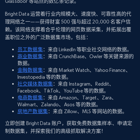
Glassdoor 等站点的数亿条记录。
Bright Data 运营着行业内规模大、速度快、可靠性高的代
理网络之一——获得财富 500 强与超过 20,000 名客户信
赖。该网络支撑着合乎伦理的网页数据采集，并拓展出覆
盖职位之外的广泛数据集市场，包括：
员工数据集
：来自 LinkedIn 等职业社交网络的数据。
商业数据集
：来自 CrunchBase、Owler 等关键来源的
数据。
金融数据集
：来自 Market Watch、Yahoo Finance、
Investopedia 等的数据。
社交媒体数据集
：来自 Instagram、Reddit、
Facebook、TikTok、YouTube 等的数据。
电商数据集
：来自 Amazon、Target、Zara、
Walmart、Zalando、Asos 等的数据。
房地产数据集
：来自 Zillow、MLS 等网站的数据。
立即创建 Bright Data 账户，获取免费数据集样本、申请定
制数据集，并探索我们的高级抓取解决方案！