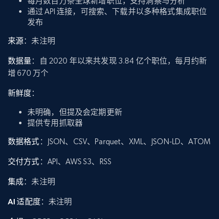
每月数百万条全球新增职位，支持洞察与分析
通过 API 连接，可搜索、下载并以多种格式集成职位
发布
来源
：未注明
数据量
：自 2020 年以来共发现 3.84 亿个职位，每月约新
增 670 万个
新鲜度
：
未明确，但提及会定期更新
提供专用抓取器
数据格式
：JSON、CSV、Parquet、XML、JSON-LD、ATOM
交付方式
：API、AWS S3、RSS
集成
：未注明
AI 适配度
：未注明