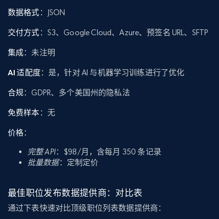
数据格式
：JSON
交付方式
：S3、Google Cloud、Azure、预签名 URL、SFTP
集成
：未注明
AI 适配度
：是，针对 AI 与机器学习训练进行了优化
合规
：GDPR、多个美国州的隐私法
免费样本
：无
价格
：
完整 API
：$98/月，含每月 350 条记录
批量数据
：定制定价
最佳职位发布数据提供商：对比表
通过下表快速对比顶级职位列表数据提供商：