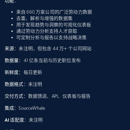
功能
：
来自 660 万家公司的广泛劳动力数据
去重、解析与增强的数据集
用于发现趋势与洞察的可视化仪表板
通过劳动力分析支持人才获取
可定制分析与报告以支持战略决策
来源
：未注明，但包含 44 万+ 个公司网站
数据量
：41 亿条当前与历史职位发布
新鲜度
：每日更新
数据格式
：未注明
交付方式
：数据馈送、API、仪表板与报告
集成
：SourceWhale
AI 适配度
：未注明