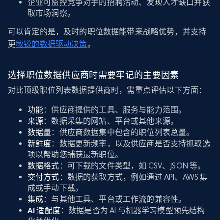
企业可监控竞争对手的招聘活动、发现人才缺口并获
取市场洞察。
可以肯定的是，及时的职位数据能带来战略优势，并支持
更
敏锐的数据驱动决策
。
选择职位数据供应商时需要牢记的主要因素
对比顶级职位列表数据提供商时，需重点评估以下方面：
功能
：供应商提供的工具、服务与能力范围。
来源
：数据采集的网站、平台或其他来源。
数据量
：供应商数据集中包含的职位列表总量。
新鲜度
：数据更新频率，以及供应商是否支持抓取选
项以帮助您捕获最新职位。
数据格式
：可下载的文件类型，如 CSV、JSON 等。
交付方式
：数据的获取方式，例如通过 API、AWS 集
成或手动下载。
集成
：与其他工具、平台或工作流的兼容性。
AI 适配度
：数据是否为 AI 与机器学习模型预先结构