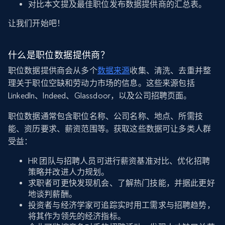
对比本文提及最佳职位发布数据提供商的汇总表。
让我们开始吧！
什么是职位数据提供商？
职位数据提供商会从多个
数据来源
收集、清洗、去重并整
理关于职位空缺和劳动力市场的信息。这些来源包括
LinkedIn、Indeed、Glassdoor，以及公司招聘页面。
职位数据通常包含职位名称、公司名称、地点、所需技
能、资历要求、薪资范围等。获取这些数据可让多类人群
受益：
HR 团队与招聘人员可进行薪资基准对比、优化招聘
策略并改进人力规划。
求职者可更快发现机会、了解热门技能，并据此更好
地谈判薪酬。
投资者与经济学家可追踪实时用工需求与招聘趋势，
将其作为领先的经济指标。