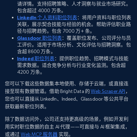
请详情。支持招聘策略、人才洞察与就业市场研究。
包含超过 4000 万条。
LinkedIn 个人资料职位列表
：将用户资料与职位列表
关联，展示契合技能与经验的机会。帮助评估职业路
径与招聘趋势。包含 7000 万+ 条。
Glassdoor 职位列表
：覆盖职位发布、公司评分与员
工评价。适用于市场分析、文化评估与招聘洞察。包
含超 8600 万条。
Indeed 职位列表
：提供职位趋势、招聘模式与技能
需求数据。适合竞争分析与行业变化监测。包含超
4200 万条。
您可以下载这些数据集本地使用、存储于云端，或直接连
接至现有数据管道。借助 Bright Data 的
Web Scraper API
，
您也可以直接从 LinkedIn、Indeed、Glassdoor 等公共平台
获取最新职位列表。
除了数据访问外，公司还支持更高级的场景，例如开发利
用实时职位数据的自主 AI 代理——可直接与 AI 框架集成，
或通过
Web MCP 服务器
实现。