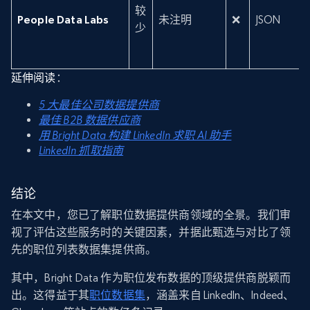
较
People Data Labs
未注明
❌
JSON
少
延伸阅读
：
5 大最佳公司数据提供商
最佳 B2B 数据供应商
用 Bright Data 构建 LinkedIn 求职 AI 助手
LinkedIn 抓取指南
结论
在本文中，您已了解职位数据提供商领域的全景。我们审
视了评估这些服务时的关键因素，并据此甄选与对比了领
先的职位列表数据集提供商。
其中，Bright Data 作为职位发布数据的顶级提供商脱颖而
出。这得益于其
职位数据集
，涵盖来自 LinkedIn、Indeed、