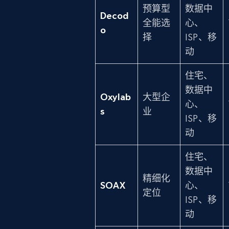
预算型
数据中
Decod
全能选
心、
o
择
ISP、移
动
住宅、
数据中
Oxylab
大型企
心、
s
业
ISP、移
动
住宅、
数据中
精细化
SOAX
心、
定位
ISP、移
动