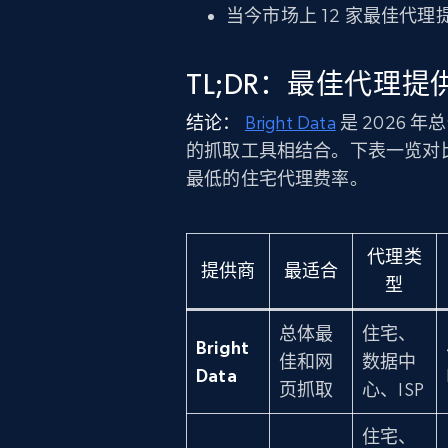
当今市场上 12 家最佳代理
TL;DR：最佳代理
结论：
Bright Data
是 2026
的抓取工具相结合。下表一览对比
最低的住宅代理费率。
代理类
提供商
最适合
型
总体最
住宅、
Bright
佳和网
数据中
Data
页抓取
心、ISP
住宅、