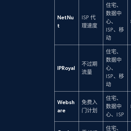
住宅、
数据中
NetNu
ISP 代
心、
t
理速度
ISP、移
动
住宅、
数据中
不过期
IPRoyal
心、
流量
ISP、移
动
住宅、
Websh
免费入
数据中
are
门计划
心、ISP
住宅、