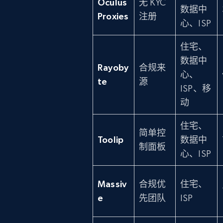
Oculus
无 KYC
数据中
Proxies
注册
心、ISP
住宅、
数据中
Rayoby
合规来
心、
te
源
ISP、移
动
住宅、
简单控
Toolip
数据中
制面板
心、ISP
Massiv
合规优
住宅、
e
先团队
ISP