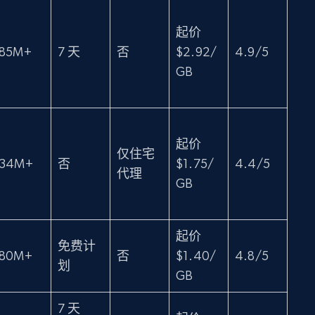
起价
85M+
7 天
否
$2.92/
4.9/5
GB
起价
仅住宅
34M+
否
$1.75/
4.4/5
代理
GB
起价
免费计
80M+
否
$1.40/
4.8/5
划
GB
7 天