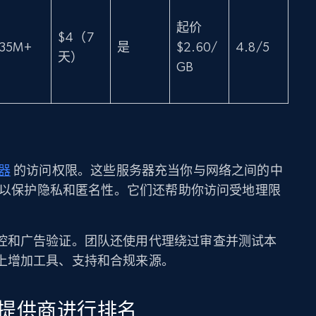
起价
$4（7
35M+
是
$2.60/
4.8/5
天）
GB
器
的访问权限。这些服务器充当你与网络之间的中
址，以保护隐私和匿名性。它们还帮助你访问受地理限
控和广告验证。团队还使用代理绕过审查并测试本
上增加工具、支持和合规来源。
提供商进行排名