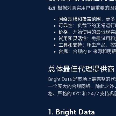
我们根据对真实用户最重要的因
网络规模和覆盖范围
：更多
可靠性
：负载下的正常运行
价格
：开始使用的最低现实
试用和灵活性
：免费试用和
工具和支持
：爬虫产品、控
合规
：合规的 IP 来源和明确
总体最佳代理提供商：Br
Bright Data 是市场上最完
一个庞大的合规网络。除此之外
格、严格的 KYC 和 24/7 支
1. Bright Data