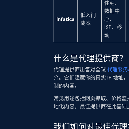
住宅、
数据中
低入门
Infatica
心、
成本
ISP、移
动
什么是代理提供商？
代理提供商出售对全球
代理服务
介。它们隐藏你的真实 IP 地
制的内容。
常见用途包括网页抓取、价格监
地化内容。最佳提供商在此基础
我们如何对最佳代理