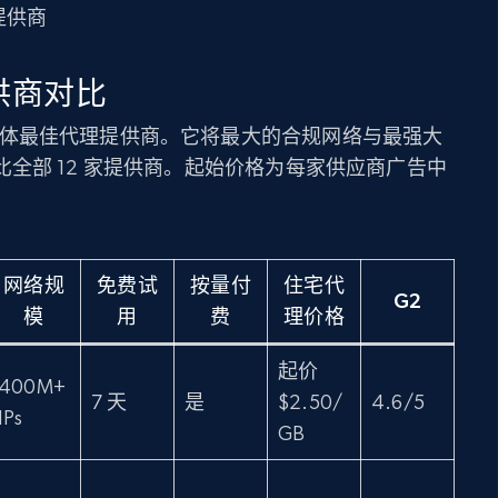
提供商
提供商对比
 年总体最佳代理提供商。它将最大的合规网络与最强大
全部 12 家提供商。起始价格为每家供应商广告中
网络规
免费试
按量付
住宅代
G2
模
用
费
理价格
起价
400M+
7 天
是
$2.50/
4.6/5
IPs
GB