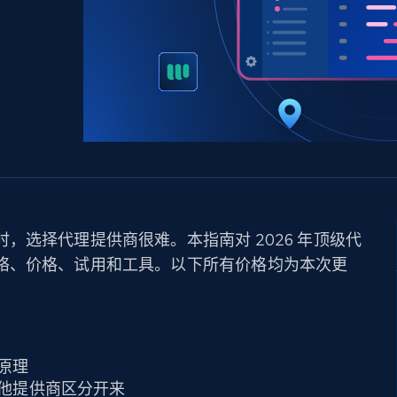
产品技术视频
起价
数据中心代理
$0.9/IP
B
静态ISP代理
130万+ 超高速静态住宅代理
，选择代理提供商很难。本指南对 2026 年顶级代
络、价格、试用和工具。以下所有价格均为本次更
原理
他提供商区分开来