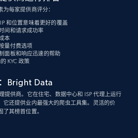
素为每家提供商评分：
 IP 和位置意味着更好的覆盖
时间和请求成功率
成本
按量付费选项
制面板和响应迅速的帮助
的 KYC 政策
ight Data
整的代理提供商。它在住宅、数据中心和 ISP 代理上运行
，它还提供业内最强大的爬虫工具集。灵活的价
持巩固了其榜首位置。