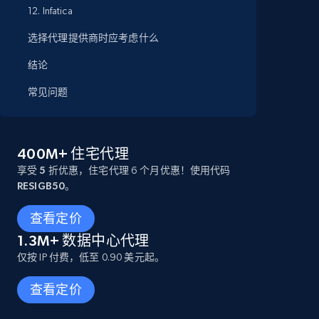
12. Infatica
选择代理提供商时应考虑什么
结论
常见问题
400M+ 住宅代理
享受 5 折优惠
，住宅代理 6 个月优惠！使用代码
RESIGB50
。
查看定价
1.3M+ 数据中心代理
仅按 IP 付费，低至 0.90 美元起。
查看定价