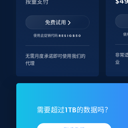
$4
按量支付
免费试用
使
使用此促销代码
RESIGB50
非常
无需月度承诺即可使用我们的
业
代理
需要超过1TB的数据吗？