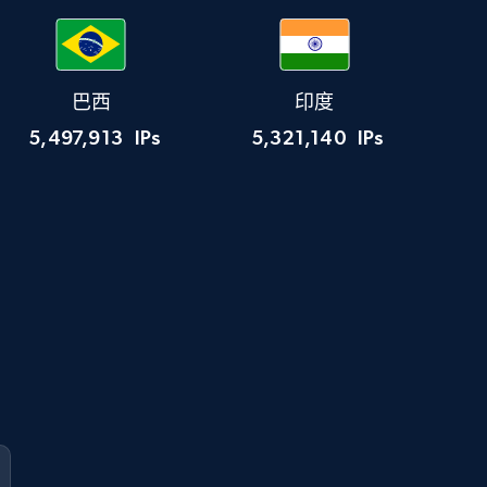
巴西
印度
5,497,913
IPs
5,321,140
IPs