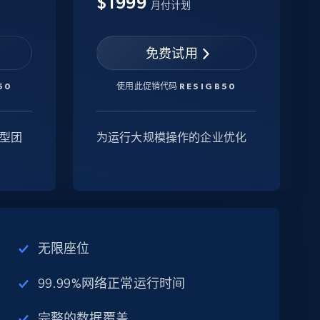
$1999
月付计划
免费试用
50
使用此促销代码
RESIGB50
型团
为运行大规模操作的企业优化
无限座位
99.99%网络正常运行时间
完整的数据覆盖