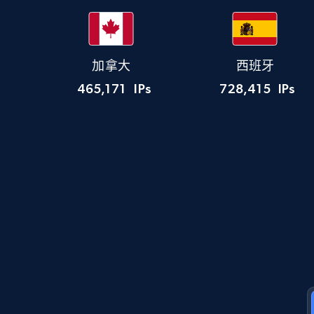
加拿大
西班牙
465,171
IPs
728,415
IPs