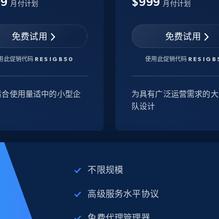
99
$999
月付计划
月付计划
免费试用
免费试用
用此促销代码
RESIGB50
使用此促销代码
RESIGB
适合使用量适中的小型企
为具有广泛运营需求的大
队设计
不限规模
高级服务水平协议
免费代理管理器