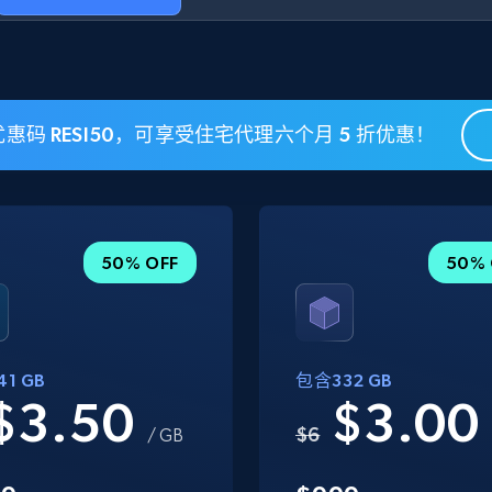
惠码 RESI50，可享受住宅代理六个月 5 折优惠！
50% OFF
50% 
1 GB
包含332 GB
$3.50
$3.0
$6
/ GB