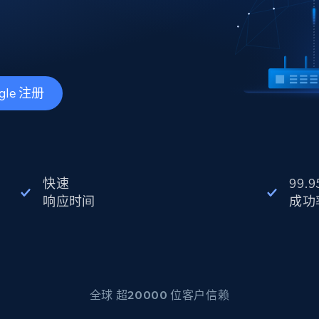
产品技术视频
起价
数据中心代理
$0.9/IP
B
静态ISP代理
gle 注册
130万+ 超高速静态住宅代理
快速
99.9
响应时间
成功
全球 超20000 位客户信赖