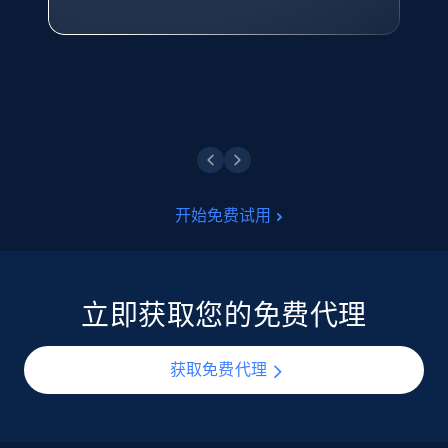
点击观看
开始免费试用
立即获取您的免费代理
获取免费代理