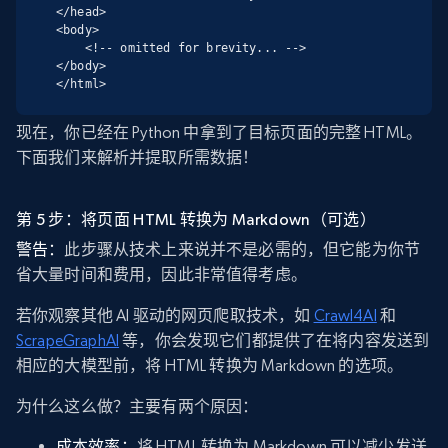
</head>

<body>

    <!-- omitted for brevity... -->

</body>

</html>
现在，你已经在 Python 中拿到了目标页面的完整 HTML。
下面我们来解析并提取所需数据！
第 5 步：将页面 HTML 转换为 Markdown（可选）
警告：
此步骤从技术上来说并不是必需的，但它能为你节
省大量时间和费用，因此非常值得考虑。
若你观察其他 AI 驱动的网页爬取技术，如
Crawl4AI
和
ScrapeGraphAI
等，你会发现它们都提供了在将内容发送到
相应的大模型前，将 HTML 转换为 Markdown 的选项。
为什么这么做？主要有两个原因：
成本效率：
将 HTML 转换为 Markdown 可以减少发送