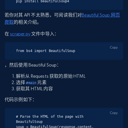
pip install beautifulsoup4
若你对其 API 不太熟悉，可阅读我们对
Beautiful Soup 网页
爬取
的相关介绍。
在
scraper.py
文件中导入：
Copy
from bs4 import BeautifulSoup
，然后使用 Beautiful Soup：
解析从 Requests 获取的原始 HTML
选择
元素
#main
获取其 HTML 内容
代码示例如下：
Copy
# Parse the HTML of the page with 
BeautifulSoup

soup = BeautifulSoup(response.content, 