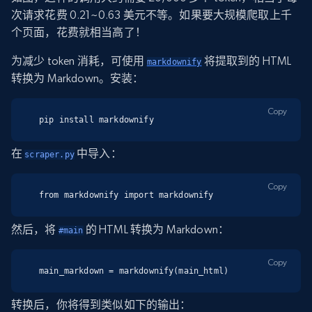
次请求花费 0.21~0.63 美元不等。如果要大规模爬取上千
个页面，花费就相当高了！
为减少 token 消耗，可使用
将提取到的 HTML
markdownify
转换为 Markdown。安装：
Copy
pip install markdownify
在
中导入：
scraper.py
Copy
from markdownify import markdownify
然后，将
的 HTML 转换为 Markdown：
#main
Copy
main_markdown = markdownify(main_html)
转换后，你将得到类似如下的输出：