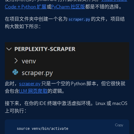
Code + Python 扩展
或
PyCharm 社区版
都是不错的选择。
在项目文件夹中创建一个名为
的文件，项目结
scraper.py
构大致如下所示：
此时，
scraper.py
只是一个空的 Python 脚本，但它很快就
会包含
LLM 网页爬取
的逻辑。
接下来，在你的 IDE 终端中激活虚拟环境。Linux 或 macOS
上可执行：
Copy
source venv/bin/activate