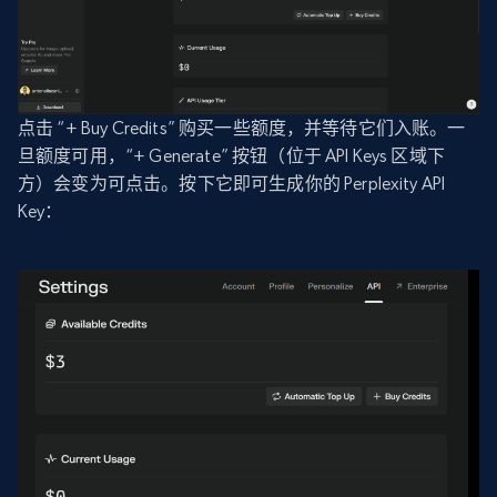
点击 “+ Buy Credits” 购买一些额度，并等待它们入账。一
旦额度可用，“+ Generate” 按钮（位于 API Keys 区域下
方）会变为可点击。按下它即可生成你的 Perplexity API
Key：