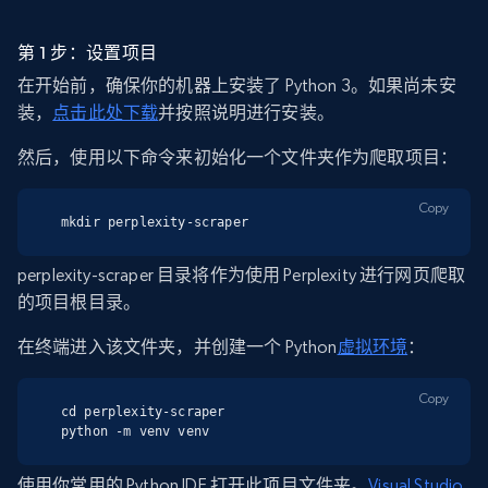
第 1 步：设置项目
在开始前，确保你的机器上安装了 Python 3。如果尚未安
装，
点击此处下载
并按照说明进行安装。
然后，使用以下命令来初始化一个文件夹作为爬取项目：
Copy
mkdir perplexity-scraper
perplexity-scraper 目录将作为使用 Perplexity 进行网页爬取
的项目根目录。
在终端进入该文件夹，并创建一个 Python
虚拟环境
：
Copy
cd perplexity-scraper

python -m venv venv
使用你常用的 Python IDE 打开此项目文件夹。
Visual Studio