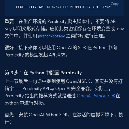
Copy
PERPLEXITY_API_KEY="<YOUR_PERPLEXITY_API_KEY>"
重要：
在生产环境的 Perplexity 爬虫脚本中，不要将 API
Key 以明文形式存储。应将此类密钥保存在环境变量或 .env
文件中，并使用
之类的库进行管理。
python-dotenv
很好！接下来你可以使用 OpenAI 的 SDK 在 Python 中向
Perplexity 的模型发起 API 请求。
第 3 步：在 Python 中配置 Perplexity
上一节最后一句话中提到使用 OpenAI SDK，其实并没有打
错字——Perplexity API 与 OpenAI 完全兼容。实际上，
Perplexity 给出的推荐方式就是通过
OpenAI Python SDK
在
python 中进行对接。
首先，安装 OpenAI Python SDK。在激活的虚拟环境下，执
行：