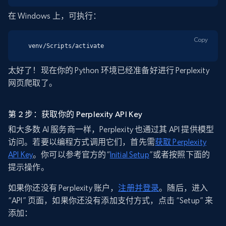
在 Windows 上，可执行：
Copy
venv/Scripts/activate
太好了！现在你的 Python 环境已经准备好进行 Perplexity
网页爬取了。
第 2 步：获取你的 Perplexity API Key
和大多数 AI 服务商一样，Perplexity 也通过其 API 提供模型
访问。若要以编程方式调用它们，首先需
获取 Perplexity
API Key
。你可以参考官方的“
Initial Setup
”或者按照下面的
提示操作。
如果你还没有 Perplexity 账户，
注册并登录
。随后，进入
“API” 页面，如果你还没有添加支付方式，点击 “Setup” 来
添加：