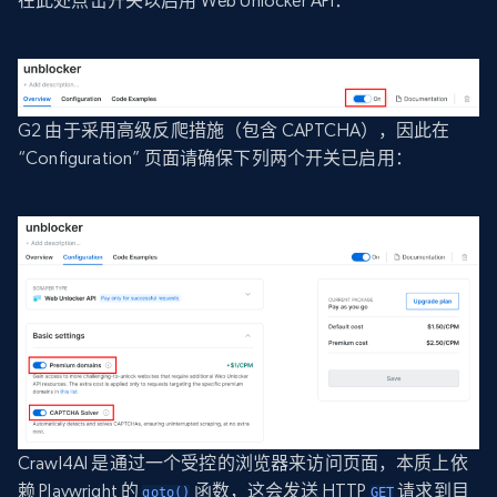
在此处点击开关以启用 Web Unlocker API：
G2 由于采用高级反爬措施（包含 CAPTCHA），因此在
“Configuration” 页面请确保下列两个开关已启用：
Crawl4AI 是通过一个受控的浏览器来访问页面，本质上依
赖 Playwright 的
函数，这会发送 HTTP
请求到目
goto()
GET