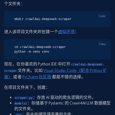
个文件夹：
Copy
mkdir crawl4ai-deepseek-scraper
进入该项目文件夹并创建一个
虚拟环境
：
Copy
cd crawl4ai-deepseek-scraper

python -m venv venv
现在，在你喜欢的 Python IDE 中打开
crawl4ai-deepseek-
文件夹。比如
Visual Studio Code（配合 Python 扩
scraper
展）
或者
PyCharm 社区版
都是不错的选择。
在项目文件夹下，创建：
：存放 AI 驱动的爬虫逻辑的文件。
scraper.py
：存储基于 Pydantic 的 Crawl4AI LLM 数据模型
models/
的文件夹。
：安全存储环境变量的文件。
.env