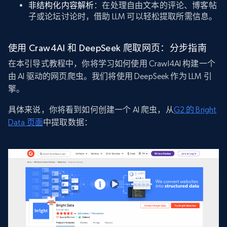
非结构化内容解析
：在处理自由文本的评论、博客帖
子或论坛讨论时，借助 LLM 可以轻松提取所需信息。
使用 Craw4AI 和 DeepSeek 爬取网页：分步指南
在本引导式教程中，你将学习如何使用 Crawl4AI 构建一个
由 AI 驱动的网页爬虫。我们将使用 DeepSeek 作为 LLM 引
擎。
具体来说，你将看到如何创建一个 AI 爬虫，从
G2 的 Bright
Data 页面
中提取数据：