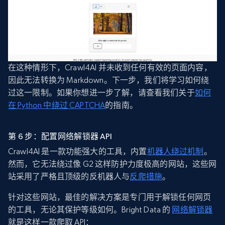
在这种情形下，Crawl4AI 并未收到任何有效的页面内容，
因此无法转换为 Markdown。下一步，我们将学习如何绕
过这一限制。如果你想进一步了解，请查看我们关于
如何
在 Python 中绕过 CAPTCHA
的指南。
第 6 步：配置网络解锁器 API
Crawl4AI 是一款功能强大的工具，内置
机器人绕过机制
。
然而，它无法绕过像 G2 这样防护力度极高的网站，这些网
站采用了严格且顶级的反机器人与
反爬措施
。
针对这些网站，最佳的解决方案是专门用于解锁任何网页
的工具，无论其保护等级如何。Bright Data 的
网络解锁器
就是这样一款爬取 API：