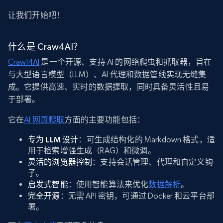
让我们开始吧！
什么是 Craw4AI？
Crawl4AI
是一个开源、支持 AI 的网络爬虫和抓取器，旨在
与大型语言模型（LLM）、AI 代理和数据管线实现无缝集
成。它提供高速、实时的数据提取，同时具备灵活性且易
于部署。
它在
AI 网页爬取
方面的主要功能包括：
专为 LLM 设计
：可生成结构化的 Markdown 格式，适
用于检索增强生成（RAG）和微调。
灵活的浏览器控制
：支持会话管理、代理和自定义钩
子。
启发式智能
：使用智能算法来优化
数据解析
。
完全开源
：无需 API 密钥，可通过 Docker 和云平台部
署。