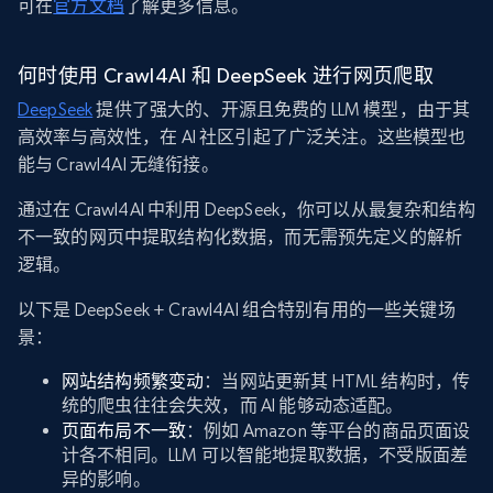
可在
官方文档
了解更多信息。
何时使用 Crawl4AI 和 DeepSeek 进行网页爬取
DeepSeek
提供了强大的、开源且免费的 LLM 模型，由于其
高效率与高效性，在 AI 社区引起了广泛关注。这些模型也
能与 Crawl4AI 无缝衔接。
通过在 Crawl4AI 中利用 DeepSeek，你可以从最复杂和结构
不一致的网页中提取结构化数据，而无需预先定义的解析
逻辑。
以下是 DeepSeek + Crawl4AI 组合特别有用的一些关键场
景：
网站结构频繁变动
：当网站更新其 HTML 结构时，传
统的爬虫往往会失效，而 AI 能够动态适配。
页面布局不一致
：例如 Amazon 等平台的商品页面设
计各不相同。LLM 可以智能地提取数据，不受版面差
异的影响。