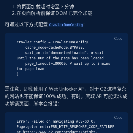
将页面加载超时增至 3 分钟
在页面解析前保证 DOM 已完全加载
可通过以下方式配置
：
CrawlerRunConfig
Copy
crawler_config = CrawlerRunConfig(

    cache_mode=CacheMode.BYPASS,

    wait_until="domcontentloaded", # wait 
until the DOM of the page has been loaded

    page_timeout=180000, # wait up to 3 mins 
for page load

)
需注意，即使使用了 Web Unlocker API，对于 G2 这样复杂
的网站也不能保证 100% 成功。有时，爬取 API 可能无法成
功解锁页面，脚本会报错：
Copy
Error: Failed on navigating ACS-GOTO:

Page.goto: net::ERR_HTTP_RESPONSE_CODE_FAILURE 
at https://www.g2.com/products/bright-