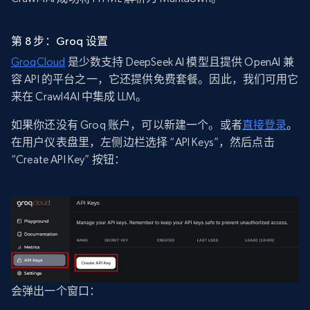
第 8 步：Groq 设置
GroqCloud
是少数支持 DeepSeek AI 模型且提供 OpenAI 兼
容 API 的平台之一，它还提供免费套餐。因此，我们可用它
来在 Crawl4AI 中集成 LLM。
如果你还没有 Groq 账户，可以新建一个。或者
直接登录
。
在用户仪表盘里，左侧边栏选择 “API Keys”，然后点击
“Create API Key” 按钮：
会弹出一个窗口：