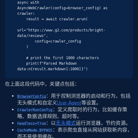
async with 
AsyncWebCrawler(config=browser_config) as 
crawler:

    result = await crawler.arun(

url="https://www.g2.com/products/bright-
data/reviews",

        config=crawler_config

    )

    # print the first 1000 characters

    print(f"Parsed Markdown 
data:n{result.markdown[:1000]}")
在上面这段代码中，关键点包括：
：用于控制浏览器的启动和行为，包括
BrowserConfig
无头模式和自定义
User-Agent
等设置。
：定义爬取时的行为，比如缓存策
CrawlerRunConfig
略、数据选择规则、超时等。
：以
无头模式
运行浏览器，节约资源。
headless=True
：表示爬虫直接从网站获取新内容，
CacheMode.BYPASS
而不是使用缓存。