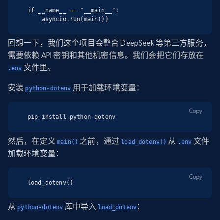
if __name__ == "__main__":

    asyncio.run(main())
回想一下，我们这个项目会整合 DeepSeek 等第三方服务，
需要依赖 API 密钥和其他机密信息。我们会把它们存放在
文件里。
.env
安装
用于加载环境变量：
python-dotenv
Copy
pip install python-dotenv
然后，在定义
之前，通过
从
文件
main()
load_dotenv()
.env
加载环境变量：
Copy
load_dotenv()
从
库中导入
：
python-dotenv
load_dotenv