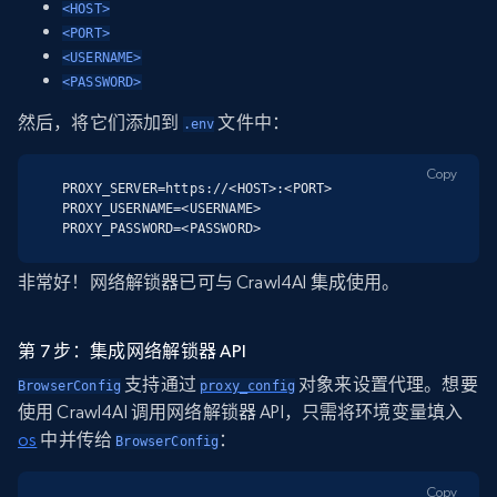
<HOST>
<PORT>
<USERNAME>
<PASSWORD>
然后，将它们添加到
文件中：
.env
Copy
PROXY_SERVER=https://<HOST>:<PORT>

PROXY_USERNAME=<USERNAME>

PROXY_PASSWORD=<PASSWORD>
非常好！网络解锁器已可与 Crawl4AI 集成使用。
第 7 步：集成网络解锁器 API
支持通过
对象来设置代理。想要
BrowserConfig
proxy_config
使用 Crawl4AI 调用网络解锁器 API，只需将环境变量填入
os
中并传给
：
BrowserConfig
Copy