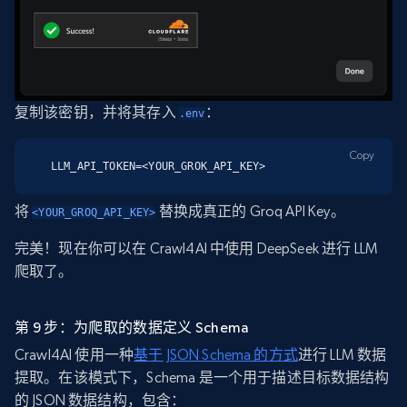
复制该密钥，并将其存入
：
.env
Copy
LLM_API_TOKEN=<YOUR_GROK_API_KEY>
将
替换成真正的 Groq API Key。
<YOUR_GROQ_API_KEY>
完美！现在你可以在 Crawl4AI 中使用 DeepSeek 进行 LLM
爬取了。
第 9 步：为爬取的数据定义 Schema
Crawl4AI 使用一种
基于 JSON Schema 的方式
进行 LLM 数据
提取。在该模式下，Schema 是一个用于描述目标数据结构
的 JSON 数据结构，包含：