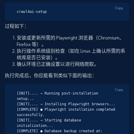
Copy
crawl4ai-setup
过程如下：
安装或更新所需的 Playwright 浏览器（Chromium、
Firefox 等）。
执行操作系统级别检查（如在 Linux 上确认所需的系
统库是否已安装）。
确认环境已正确设置以进行网络爬取。
执行完成后，你应能看到类似下面的输出：
Copy
[INIT].... → Running post-installation 
setup...

[INIT].... → Installing Playwright browsers...

[COMPLETE] ● Playwright installation completed 
successfully.

[INIT].... → Starting database 
initialization...

[COMPLETE] ● Database backup created at: 