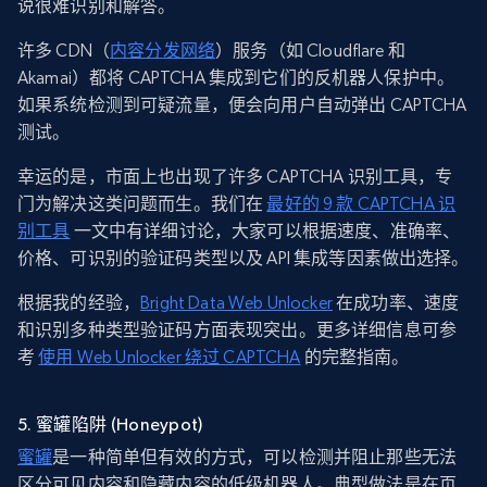
说很难识别和解答。
许多 CDN（
内容分发网络
）服务（如 Cloudflare 和
Akamai）都将 CAPTCHA 集成到它们的反机器人保护中。
如果系统检测到可疑流量，便会向用户自动弹出 CAPTCHA
测试。
幸运的是，市面上也出现了许多 CAPTCHA 识别工具，专
门为解决这类问题而生。我们在
最好的 9 款 CAPTCHA 识
别工具
一文中有详细讨论，大家可以根据速度、准确率、
价格、可识别的验证码类型以及 API 集成等因素做出选择。
根据我的经验，
Bright Data Web Unlocker
在成功率、速度
和识别多种类型验证码方面表现突出。更多详细信息可参
考
使用 Web Unlocker 绕过 CAPTCHA
的完整指南。
5. 蜜罐陷阱 (Honeypot)
蜜罐
是一种简单但有效的方式，可以检测并阻止那些无法
区分可见内容和隐藏内容的低级机器人。典型做法是在页