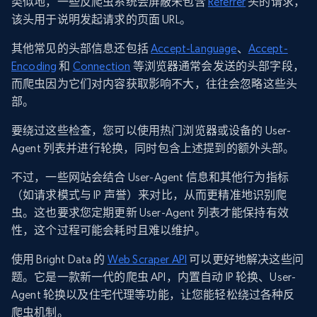
类似地，一些反爬虫系统会屏蔽未包含
Referrer
头的请求，
该头用于说明发起请求的页面 URL。
其他常见的头部信息还包括
Accept-Language
、
Accept-
Encoding
和
Connection
等浏览器通常会发送的头部字段，
而爬虫因为它们对内容获取影响不大，往往会忽略这些头
部。
要绕过这些检查，您可以使用热门浏览器或设备的 User-
Agent 列表并进行轮换，同时包含上述提到的额外头部。
不过，一些网站会结合 User-Agent 信息和其他行为指标
（如请求模式与 IP 声誉）来对比，从而更精准地识别爬
虫。这也要求您定期更新 User-Agent 列表才能保持有效
性，这个过程可能会耗时且难以维护。
使用 Bright Data 的
Web Scraper API
可以更好地解决这些问
题。它是一款新一代的爬虫 API，内置自动 IP 轮换、User-
Agent 轮换以及住宅代理等功能，让您能轻松绕过各种反
爬虫机制。