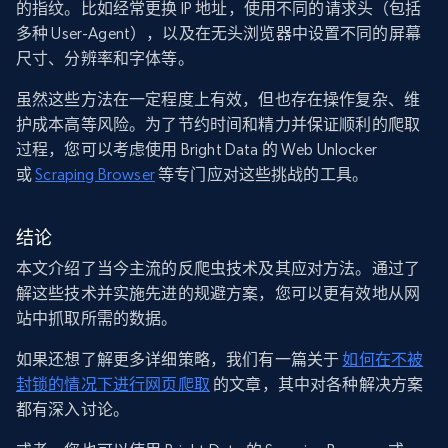
的指纹。比如经常更换 IP 地址，使用不同的请求头（包括
多种 User-Agent），以及在无头浏览器中设置不同的屏幕
尺寸、分辨率和字体等。
虽然这些方法在一定程度上有效，但也存在操作复杂、维
护成本高等风险。为了节约时间和精力并保证顺利的爬取
过程，您可以考虑使用 Bright Data 的 Web Unlocker
或
Scraping Browser
等专门应对这些挑战的工具。
结论
本文介绍了当今主流的反爬虫技术及其应对方法。通过了
解这些技术并实施先进的规避方案，您可以更有效地从网
站中抓取所需的数据。
如果还想了解更多详细策略，我们有一篇关于
如何在不被
封锁的情况下进行网页爬取
的文章，其中对各种解决方案
都有深入讨论。