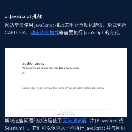
3. JavaScript 挑战
网站常常使用 JavaScript 挑战来阻止自动化爬虫，形式包括
CAPTCHA、
动态内容加载
等需要执行 JavaScript 的方式。
解决这些问题的办法是使用
无头浏览器
（如 Playwright 或
Selenium），它们可以像真人一样执行 JavaScript 并与网页