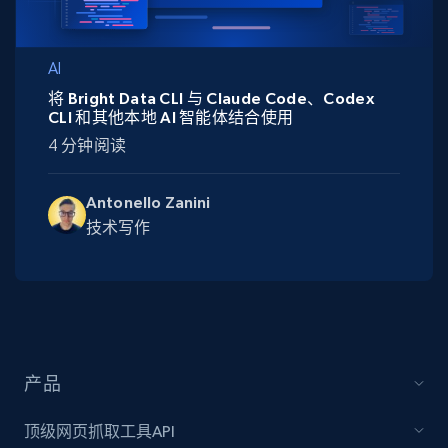
AI
将 Bright Data CLI 与 Claude Code、Codex
CLI 和其他本地 AI 智能体结合使用
4 分钟阅读
Antonello Zanini
技术写作
产品
顶级网页抓取工具API