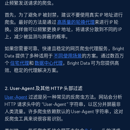
止频繁发送请求的爬虫。
首先，为了避免 IP 被封禁，建议不要使用真实 IP 地址进行
爬虫。最好的方法是通过
高质量的轮换代理
来进行 IP 轮
换。这样做可以频繁更换 IP 地址，将请求分散到不同的 IP
上，减少被监测与屏蔽的概率。
如果您需要可靠、快速且稳定的网页爬虫代理服务，Bright
Data 提供了多种适用于
不同使用场景
的方案。通过数百万
个
住宅代理
和
数据中心代理
，Bright Data 可为您提供高
效、稳定的代理解决方案。
2. User-Agent 及其他 HTTP 头部过滤
User-Agent
过滤是另一种常见的反爬虫方法。网站会分析
HTTP 请求头中的 “User-Agent” 字符串，以区分并屏蔽非
人类流量。许多爬虫依赖默认的 User-Agent 字符串，这对
反爬虫工具来说很容易识别。