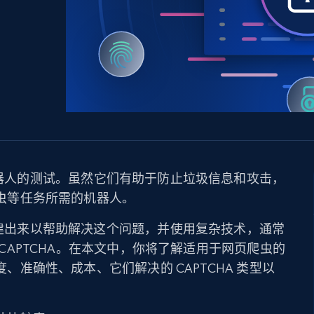
产品技术视频
起价
数据中心代理
$0.9/IP
B
静态ISP代理
130万+ 超高速静态住宅代理
器人的测试。虽然它们有助于防止垃圾信息和攻击，
页爬虫等任务所需的机器人。
被创建出来以帮助解决这个问题，并使用复杂技术，通常
过 CAPTCHA。在本文中，你将了解适用于网页爬虫的
速度、准确性、成本、它们解决的 CAPTCHA 类型以