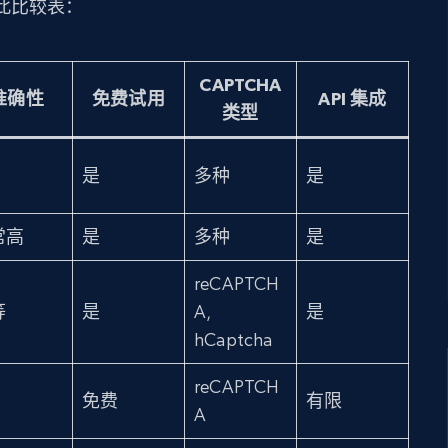
此比较表：
CAPTCHA
准确性
免费试用
API 集成
类型
是
多种
是
常高
是
多种
是
reCAPTCH
等
是
A,
是
hCaptcha
reCAPTCH
免费
有限
A