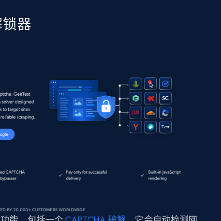
络解锁器
功能，包括一个
CAPTCHA 破解
，它会自动检测网