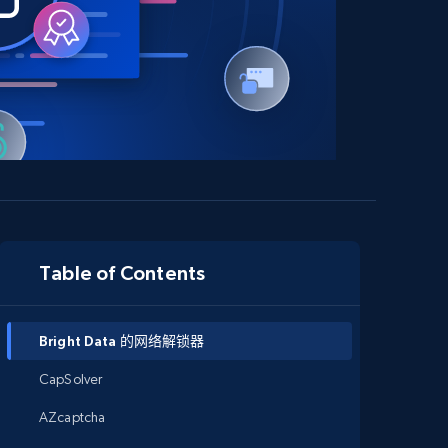
Table of Contents
Bright Data 的网络解锁器
CapSolver
AZcaptcha