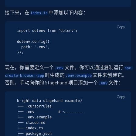
接下来，在
中添加以下内容：
index.ts
Copy
import dotenv from "dotenv";

dotenv.config({

  path: ".env",

});
现在，你需要定义一个
文件。你可以通过复制运行
.env
npx 
时生成的
文件来创建它。
create-browser-app
.env.example
否则，手动向你的 Stagehand 项目添加一个
文件：
.env
Copy
bright-data-stagehand-example/

├── .cursorrules

├── .env           # <---------

├── .env.example

├── claude.md

├── index.ts

├── package.json
