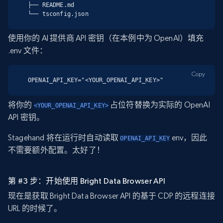
├── README.md

└── tsconfig.json
使用你的 AI 提供商 API 密钥（在本例中为 OpenAI）填充
.env 文件：
Copy
OPENAI_API_KEY="<YOUR_OPENAI_API_KEY>"
将你的
占位符替换为实际的 OpenAI
<YOUR_OPENAI_API_KEY>
API 密钥。
Stagehand 将在运行时自动读取
env，因此
OPENAI_API_KEY
不需要额外配置。太好了！
第 #3 步：开始使用 Bright Data Browser API
现在是获取 Bright Data Browser API 的基于 CDP 的远程连接
URL 的时候了。