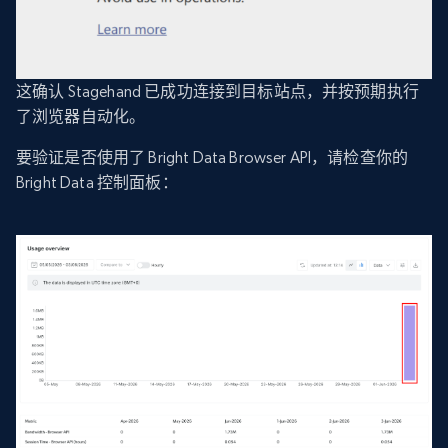
这确认 Stagehand 已成功连接到目标站点，并按预期执行
了浏览器自动化。
要验证是否使用了 Bright Data Browser API，请检查你的
Bright Data 控制面板：