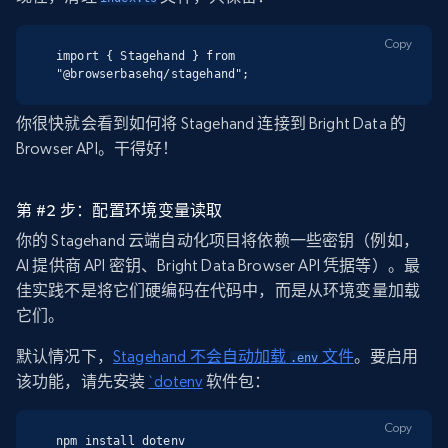
Copy
import { Stagehand } from 
"@browserbasehq/stagehand";
你很快就会看到如何将 Stagehand 连接到 Bright Data 的
Browser API。干得好！
第 #2 步：配置环境变量读取
你的 Stagehand 云端自动化项目将依赖一些密钥（例如，
AI 提供商 API 密钥、Bright Data Browser API 凭据等）。最
佳实践不是将它们硬编码在代码中，而是从环境变量加载
它们。
默认情况下，
Stagehand 不会自动加载
文件
。要启用
.env
该功能，请先安装
`dotenv
软件包：
Copy
npm install dotenv