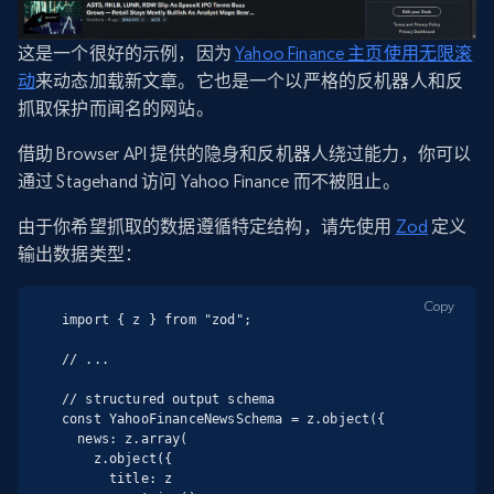
这是一个很好的示例，因为
Yahoo Finance 主页使用无限滚
动
来动态加载新文章。它也是一个以严格的反机器人和反
抓取保护而闻名的网站。
借助 Browser API 提供的隐身和反机器人绕过能力，你可以
通过 Stagehand 访问 Yahoo Finance 而不被阻止。
由于你希望抓取的数据遵循特定结构，请先使用
Zod
定义
输出数据类型：
Copy
import { z } from "zod";

// ...

// structured output schema

const YahooFinanceNewsSchema = z.object({

  news: z.array(

    z.object({

      title: z
