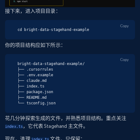
接下来，进入项目目录：
Copy
cd bright-data-stagehand-example
你的项目结构应如下所示：
Copy
bright-data-stagehand-example/

├── .cursorrules

├── .env.example

├── claude.md

├── index.ts

├── package.json

├── README.md

└── tsconfig.json
花几分钟探索生成的文件，并熟悉项目结构。重点关注
，它代表 Stagehand 主文件。
index.ts
现在，清理
文件，只保留：
index.ts