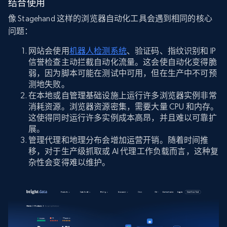
结合使用
像 Stagehand 这样的浏览器自动化工具会遇到相同的核心
问题：
网站会使用
机器人检测系统
、验证码、指纹识别和 IP
信誉检查主动拦截自动化流量。这会使自动化变得脆
弱，因为脚本可能在测试中可用，但在生产中不可预
测地失败。
在本地或自管理基础设施上运行许多浏览器实例非常
消耗资源。浏览器资源密集，需要大量 CPU 和内存。
这使得同时运行许多实例成本高昂，并且难以可靠扩
展。
管理代理和地理分布会增加运营开销。随着时间推
移，对于生产级抓取或 AI 代理工作负载而言，这种复
杂性会变得难以维护。