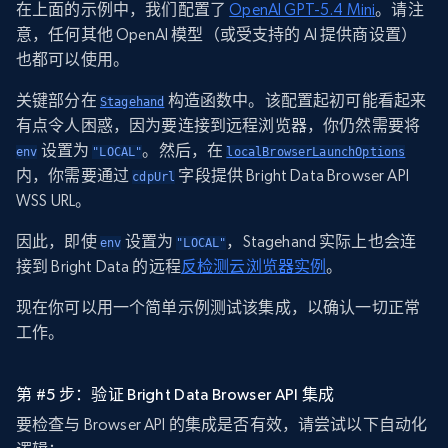
在上面的示例中，我们配置了
OpenAI GPT-5.4 Mini
。请注
意，任何其他 OpenAI 模型（或受支持的 AI 提供商设置）
也都可以使用。
关键部分在
构造函数中。该配置起初可能看起来
Stagehand
有点令人困惑，因为要连接到远程浏览器，你仍然需要将
设置为
。然后，在
env
"LOCAL"
localBrowserLaunchOptions
内，你需要通过
字段提供 Bright Data Browser API
cdpUrl
WSS URL。
因此，即使
设置为
，Stagehand 实际上也会连
env
"LOCAL"
接到 Bright Data 的远程
反检测云浏览器实例
。
现在你可以用一个简单示例测试该集成，以确认一切正常
工作。
第 #5 步：验证 Bright Data Browser API 集成
要检查与 Browser API 的集成是否有效，请尝试以下自动化