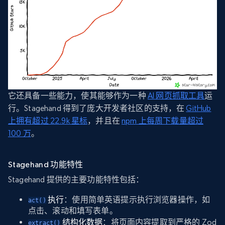
它还具备一些能力，使其能够作为一种
AI 网页抓取工具
运
行。Stagehand 得到了庞大开发者社区的支持，在
GitHub
上拥有超过 22.9k 星标
，并且在
npm 上每周下载量超过
100 万
。
Stagehand 功能特性
Stagehand 提供的主要功能特性包括：
执行
：使用简单英语提示执行浏览器操作，如
act()
点击、滚动和填写表单。
结构化数据
：将页面内容提取到严格的 Zod
extract()