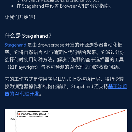
在 Stagehand 中设置 Browser API 的分步指南。
让我们开始吧！
什么是 Stagehand？
Stagehand
是由 Browserbase 开发的开源浏览器自动化框
架。它将自然语言 AI 与确定性代码结合起来。它通过让你
选择何时使用每种方法，解决了脆弱的基于选择器的工具
（如 Playwright）与不可预测的 AI 代理之间的权衡问题。
它的工作方式是使用底层 LLM 加上受控执行层，将指令转
换为浏览器操作和结构化输出。Stagehand 还支持
基于浏览
器的 AI 代理开发
。