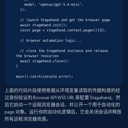
    model: "openai/gpt-5.4-mini",

  });

  // launch Stagehand and get the browser page

  await stagehand.init();

  const page = stagehand.context.pages()[0];

  // browser automation logic...

  // close the Stagehand instance and release 
the browser resources

  await stagehand.close();

}

main().catch(console.error);
上面的代码片段使用根据从环境变量读取的凭据构建的经
过身份验证的 Browser API WSS URL 来配置 Stagehand。然
后它启动一个远程浏览器会话，并公开一个用于自动化的
page 对象。运行你的自动化逻辑后，它会关闭会话并释放
所有远程浏览器资源。