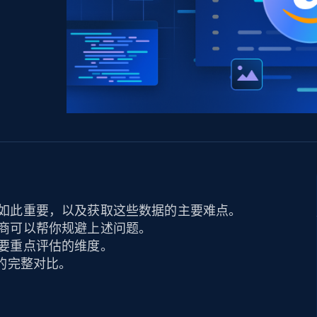
产品技术视频
起价
数据中心代理
$0.9/IP
B
静态ISP代理
130万+ 超高速静态住宅代理
如此重要，以及获取这些数据的主要难点。
商可以帮你规避上述问题。
要重点评估的维度。
的完整对比。