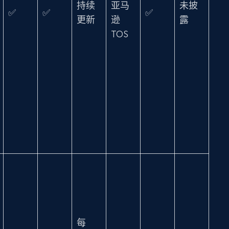
持续
亚马
未披
✅
✅
✅
更新
逊
露
TOS
每