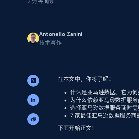
2 分钟阅读
代理基础设施
代理服务
动态代理
起价
$5
$2.5/G
免费套餐
Antonello Zanini
动态代理
5折
超40000万 万高速真人住宅代理
技术写作
起价
ISP 代理
$1.3/IP
数据中心代理
用于数据获取的高速代理
在本文中，你将了解：
什么是亚马逊数据、它为何
为什么依赖亚马逊数据服务
选择亚马逊数据服务商时需
7 家最佳亚马逊数据服务商
下面开始正文！