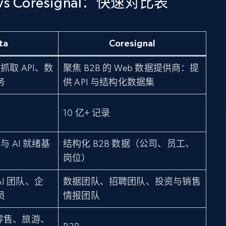
a vs Coresignal：快速对比表
ta
Coresignal
抓取 API、数
聚焦 B2B 的 Web 数据提供商：提
务
供 API 与结构化数据集
10 亿+ 记录
与 AI 就绪基
结构化 B2B 数据（公司、员工、
岗位）
I 团队、企
数据团队、招聘团队、投资与销售
员
情报团队
零售、旅游、