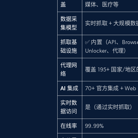
盖
媒体、医疗等
数据采
实时抓取 + 大规模数
集模型
抓取基
✅ 内置（API、Browse
础设施
Unlocker、代理）
代理网
覆盖 195+ 国家/地区的
络
AI 集成
70+ 官方集成 + Web
实时数
是（通过实时抓取）
据访问
在线率
99.99%