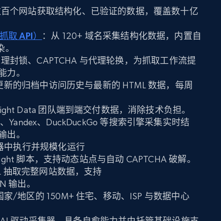
数百个网站获取结构化、已验证的数据，覆盖数十亿
b 抓取 API）
：从 120+ 域名采集结构化数据，内置自
渲染。
理封锁、CAPTCHA 与代理轮换，为抓取工作流提
能力。
新的归档中访问历史与最新的 HTML 数据，每周
right Data 团队端到端交付数据，消除技术负担。
ng、Yandex、DuckDuckGo 等搜索引擎采集实时结
输出。
器中执行并规模化运行
Playwright 脚本，支持动态站点与自动 CAPTCHA 破解。
RL 抽取完整网站数据，支持
SON 输出。
 国家/地区的 150M+ 住宅、移动、ISP 与数据中心
 AI 驱动采集器，具备自愈能力并由托管基础设施支