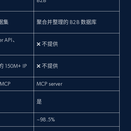
B2B
据集
聚合并整理的 B2B 数据库
r API、
❌ 不提供
 150M+ IP
❌ 不提供
 MCP
MCP server
是
~98.5%