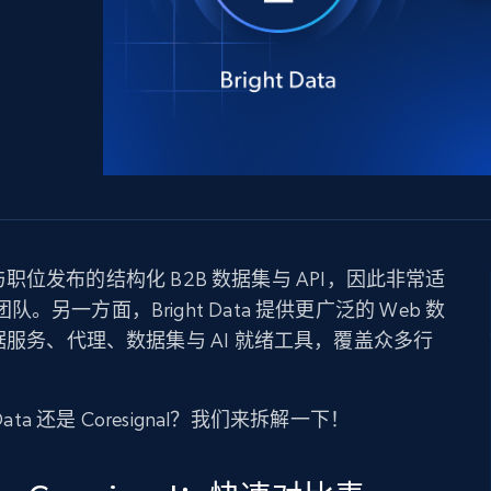
产品技术视频
起价
数据中心代理
$0.9/IP
B
静态ISP代理
130万+ 超高速静态住宅代理
员工与职位发布的结构化 B2B 数据集与 API，因此非常适
一方面，Bright Data 提供更广泛的 Web 数
据服务、代理、数据集与 AI 就绪工具，覆盖众多行
ta 还是 Coresignal？我们来拆解一下！