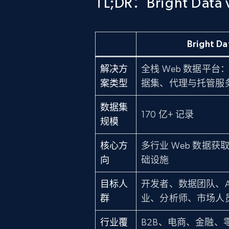
TL;DR：Bright Dat
Bright Da
解决方
全栈 Web 数据平台：
案类型
据集、代理与托管服
数据集
170 亿+ 记录
规模
核心方
多行业 Web 数据获取
向
础设施
目标人
开发者、数据团队、A
群
业、分析师、市场人
行业覆
B2B、电商、金融、