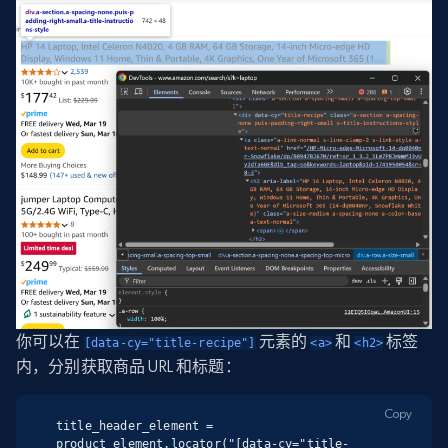
你可以在
元素的
和
标签
[data-cy="title-recipe"]
<a>
<h2>
内，分别获取商品 URL 和标题：
Copy
title_header_element = 
product_element.locator("[data-cy="title-