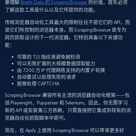
要理解
Bright Data 的 Scraping Browser
的价值，首先必须
了解这款工具是什么以及它所提供的功能。
传统浏览器自动化工具最大的限制往往不是它们的 API，而
是它们所控制的浏览器本身。而 Scraping Browser 是专为
网页抓取设计的下一代浏览器。它特别具备以下关键功
能：
可靠的 TLS 指纹来避免被检测
可以无限扩展的大规模数据提取能力
由 7200 万 IP 代理网络支持的内置 IP 轮换
自动重试以处理失败的请求
能够处理 CAPTCHA
Scraping Browser 兼容所有主流的浏览器自动化框架——包
括 Playwright、Puppeteer 和 Selenium。因此，你无需学习
新的 API 或安装第三方依赖，只需直接把它集成到现有的浏
览器自动化抓取脚本中即可。
现在，在 Apify 上使用 Scraping Browser 可以带来更多好