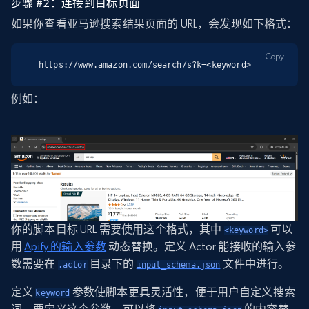
步骤 #2：连接到目标页面
如果你查看亚马逊搜索结果页面的 URL，会发现如下格式：
Copy
https://www.amazon.com/search/s?k=<keyword>
例如：
你的脚本目标 URL 需要使用这个格式，其中
可以
<keyword>
用
Apify 的输入参数
动态替换。定义 Actor 能接收的输入参
数需要在
目录下的
文件中进行。
.actor
input_schema.json
定义
参数使脚本更具灵活性，便于用户自定义搜索
keyword