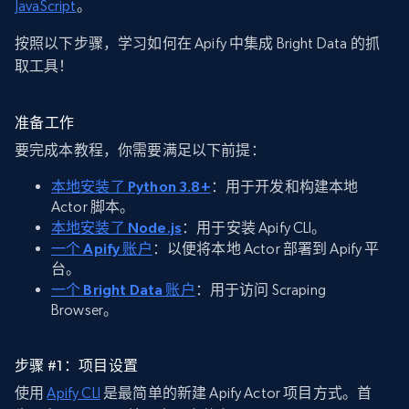
JavaScript
。
按照以下步骤，学习如何在 Apify 中集成 Bright Data 的抓
取工具！
准备工作
要完成本教程，你需要满足以下前提：
本地安装了 Python 3.8+
：用于开发和构建本地
Actor 脚本。
本地安装了 Node.js
：用于安装 Apify CLI。
一个 Apify 账户
：以便将本地 Actor 部署到 Apify 平
台。
一个 Bright Data 账户
：用于访问 Scraping
Browser。
步骤 #1：项目设置
使用
Apify CLI
是最简单的新建 Apify Actor 项目方式。首