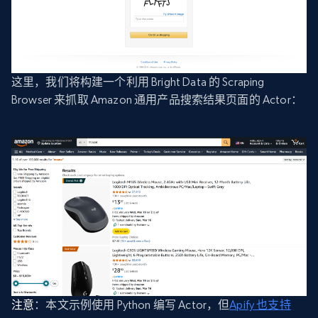
这里，我们将构建一个利用 Bright Data 的 Scraping
Browser 来抓取 Amazon 通用产品搜索结果页面的 Actor：
注意
：本文示例使用 Python 编写 Actor，但
Apify 也支持