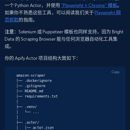
一个 Python Actor，并使用
“Playwright + Chrome” 模板
。
如果你不熟悉这些工具，可以阅读我们关于
Playwright 网
页抓取
的指南。
注意
：Selenium 或 Puppeteer 模板也同样支持，因为 Bright
Data 的 Scraping Browser 能与任何浏览器自动化工具集
成。
你的 Apify Actor 项目结构大致如下：
Copy
amazon-scraper

│── .dockerignore

│── .gitignore

│── README.md

│── requirements.txt

│

├── .venv/

│   └── ...

│

├── .actor/

│   │── actor.json
