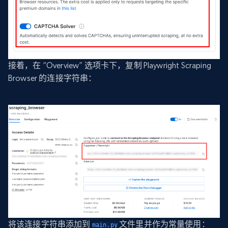
接着，在 “Overview” 选项卡下，复制 Playwright Scraping
Browser 的连接字符串：
将该连接字符串添加到
文件里并作为常量使用：
main.py