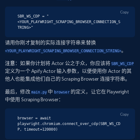
Copy
SBR_WS_CDP = "
<YOUR_PLAYWRIGHT_SCRAPING_BROWSER_CONNECTION_S
TRING>"
请用你刚才复制的实际连接字符串来替换
。
<YOUR_PLAYWRIGHT_SCRAPING_BROWSER_CONNECTION_STRING>
注意
：如果你计划将 Actor 公之于众，你应该将
SBR_WS_CDP
定义为一个 Apify Actor 输入参数，以便使用你 Actor 的其
他人也能集成他们自己的 Scraping Browser 连接字符串。
最后，修改
中
的定义，让它在 Playwright
main.py
browser
中使用 Scraping Browser：
Copy
browser = await 
playwright.chromium.connect_over_cdp(SBR_WS_CD
P, timeout=120000)