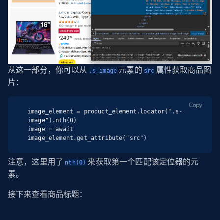
从这一部分，你可以从
元素的
属性获取商品图
.s-image
src
片：
Copy
image_element = product_element.locator(".s-
image").nth(0)

image = await 
image_element.get_attribute("src")
注意，这里用了
来获取第一个匹配该定位器的元
nth(0)
素。
接下来查看商品标题：