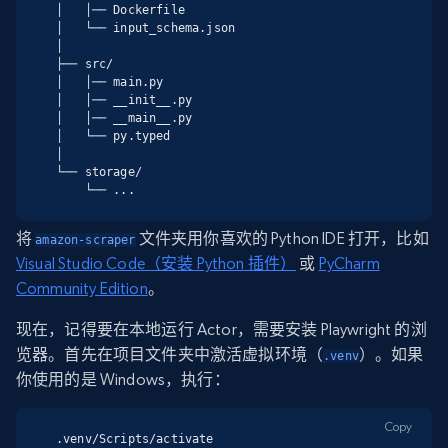
│   │── Dockerfile

│   └── input_schema.json

│

├── src/

│   │── main.py

│   │── __init__.py

│   │── __main__.py

│   └── py.typed

│

└── storage/

    └── ...
将
文件夹用你喜欢的 Python IDE 打开，比如
amazon-scraper
Visual Studio Code（安装 Python 插件）
或
PyCharm
Community Edition
。
现在，记得要在本地运行 Actor，需要安装 Playwright 的浏
览器。首先在项目文件夹中激活虚拟环境（
）。如果
.venv
你使用的是 Windows，执行：
Copy
.venv/Scripts/activate