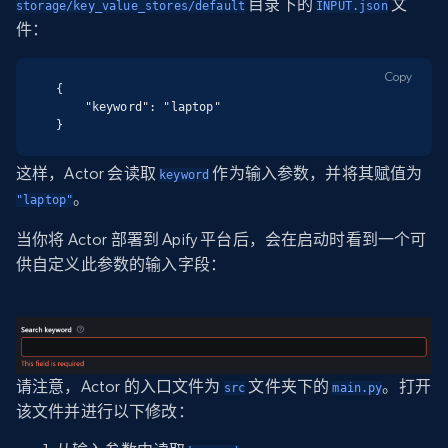
目录下的
文
storage/key_value_stores/default
INPUT.json
件：
Copy
{

    "keyword": "laptop"

}
这样，Actor 会读取
作为输入参数，并将其赋值为
keyword
。
"laptop"
当你将 Actor 部署到 Apify 平台后，会在启动时看到一个可
供自定义此参数的输入字段：
请注意，Actor 的入口文件为
文件夹下的
。打开
src
main.py
该文件并进行以下修改：