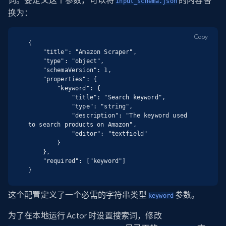
词。要定义这个参数，可以将
的内容替
input_schema.json
换为：
Copy
{

    "title": "Amazon Scraper",

    "type": "object",

    "schemaVersion": 1,

    "properties": {

        "keyword": {

            "title": "Search keyword",

            "type": "string",

            "description": "The keyword used 
to search products on Amazon",

            "editor": "textfield"

        }

    },

    "required": ["keyword"]

}
这个配置定义了一个必需的字符串类型
参数。
keyword
为了在本地运行 Actor 时设置搜索词，修改