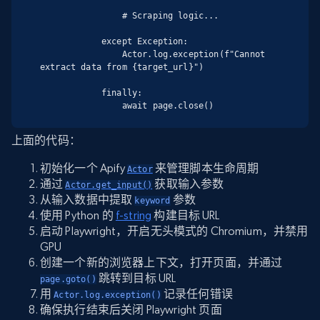
                # Scraping logic...

            except Exception:

                Actor.log.exception(f"Cannot 
extract data from {target_url}")

            finally:

                await page.close()
上面的代码：
初始化一个 Apify
来管理脚本生命周期
Actor
通过
获取输入参数
Actor.get_input()
从输入数据中提取
参数
keyword
使用 Python 的
f-string
构建目标 URL
启动 Playwright，开启无头模式的 Chromium，并禁用
GPU
创建一个新的浏览器上下文，打开页面，并通过
跳转到目标 URL
page.goto()
用
记录任何错误
Actor.log.exception()
确保执行结束后关闭 Playwright 页面