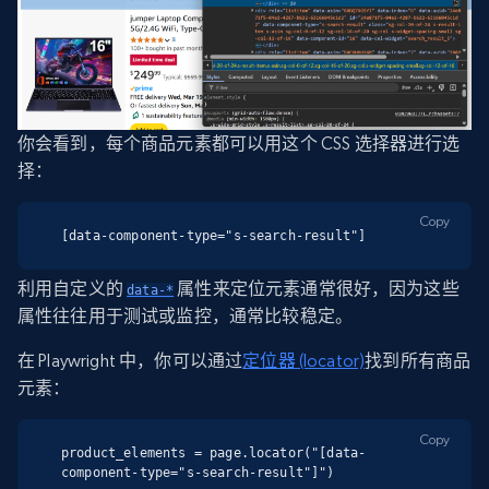
你会看到，每个商品元素都可以用这个 CSS 选择器进行选
择：
Copy
[data-component-type="s-search-result"]
利用自定义的
属性来定位元素通常很好，因为这些
data-*
属性往往用于测试或监控，通常比较稳定。
在 Playwright 中，你可以通过
定位器 (locator)
找到所有商品
元素：
Copy
product_elements = page.locator("[data-
component-type="s-search-result"]")