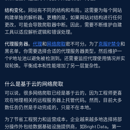
结构变化
。网站有不同的结构和布局。这需要为每个网站
构建单独的解析器。更糟的是，如果网站对结构进行任何
更改，可能会导致爬取器中断。因此，需要不断维护自建
工具以适应解析逻辑和错误处理。
代理服务器
。
代理
和
网络爬取
密不可分。为了
克服IP禁令
和
黑名单，你需要选择合适的代理服务器类型，然后维护一
个IP地址池以避免被检测到。还需要监控代理使用情况并实
现轮换。平衡成本和性能增加了另一层复杂性。
什么是基于云的网络爬取
可以说，很多网络爬取已经是基于云的，因为工程师更喜
欢在地理相关的远程服务器上托管代码。然而，目前大多
数任务仍然是手动完成的，只是不在本地。
为了节省工程努力和运营成本，企业越来越多地选择将部
分操作外包给数据基础设施提供商，如Bright Data。第一