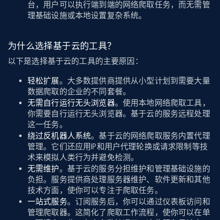
台，用户可以执行端到端的网络爬取任务，而无需管
理基础设施或本地设置复杂系统。
为什么选择基于云的工具？
以下是选择基于云的工具的主要原因：
轻松扩展
。大多数提供商提供从小型计划到需要大量
数据爬取的企业的不同套餐。
无需自行运行无头浏览器
。使用本地网络爬取工具，
你需要自行运行无头浏览器。基于云的服务远程处理
这一任务。
绕过反机器人系统
。基于云的网络爬取服务内置代理
管理。它们还应用IP和用户代理轮换或请求限制等技
术来模拟人类行为并避免检测。
无需维护
。基于云的服务分担维护和管理基础设施的
负担。服务提供商处理服务器维护、软件更新和其他
技术方面，使你可以专注于爬取任务。
一站式服务
。订阅服务后，你可以通过仪表板访问和
管理爬取器。这简化了爬取工作流程，使你可以在单