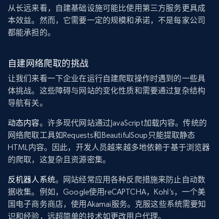
从长远来看，自建基础设施可能比使用第三方服务更具成
本效益。然而，它需要一定的规模和承诺，不是每家公司
都能承担的。
自建网络爬取的挑战
让我们来看一下企业在运行自建爬取操作时遇到的一些具
体挑战。这些障碍与网站的变化性质和需要通过复杂结构
导航有关。
动态内容
。许多现代网站通过JavaScript加载内容。传统的
网络爬取工具如Requests和BeautifulSoup只能提取静态
HTML内容。因此，开发人员越来越多地依赖于基于浏览器
的爬取，这复杂且资源密集。
反机器人系统
。网站经常应用各种反爬措施来防止自动数
据收集。例如，Google使用reCAPTCHA，Kohl’s，一个美
国电子商务商店，使用Akamai服务。克服这些系统需要知
识和经验，远超简单的技术如更改用户代理。