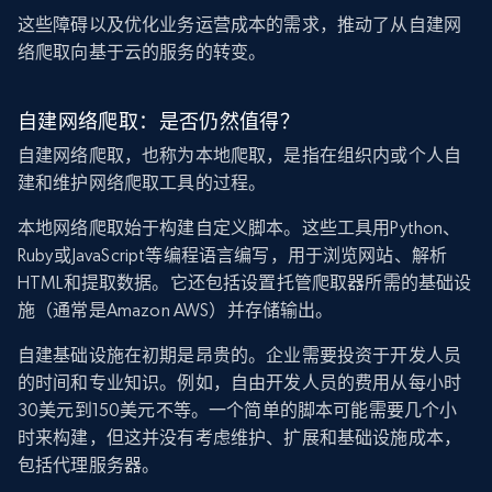
这些障碍以及优化业务运营成本的需求，推动了从自建网
络爬取向基于云的服务的转变。
自建网络爬取：是否仍然值得？
自建网络爬取，也称为本地爬取，是指在组织内或个人自
建和维护网络爬取工具的过程。
本地网络爬取始于构建自定义脚本。这些工具用Python、
Ruby或JavaScript等编程语言编写，用于浏览网站、解析
HTML和提取数据。它还包括设置托管爬取器所需的基础设
施（通常是Amazon AWS）并存储输出。
自建基础设施在初期是昂贵的。企业需要投资于开发人员
的时间和专业知识。例如，自由开发人员的费用从每小时
30美元到150美元不等。一个简单的脚本可能需要几个小
时来构建，但这并没有考虑维护、扩展和基础设施成本，
包括代理服务器。