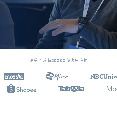
起价
数据中心代理
$0.9/IP
B
静态ISP代理
130万+ 超高速静态住宅代理
深受全球 超20000 位客户信赖