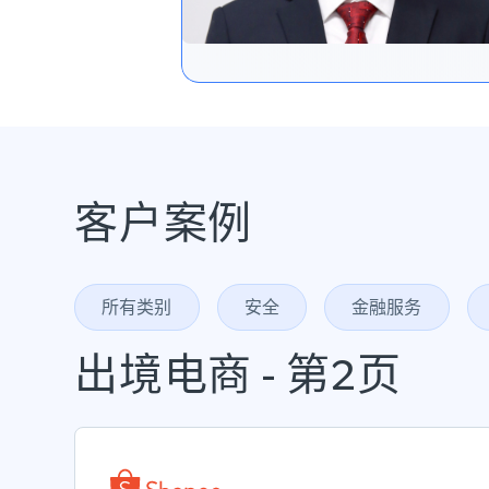
客户案例
所有类别
安全
金融服务
出境电商 - 第2页