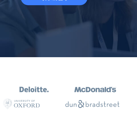
动态代理
起价
$5
$2.5/G
免费套餐
动态代理
5折
超40000万 万高速真人住宅代理
起价
ISP 代理
$1.3/IP
数据中心代理
用于数据获取的高速代理