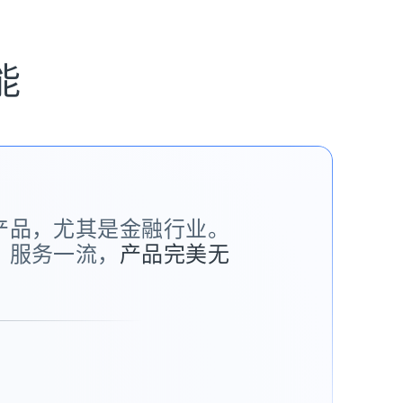
能
a 的产品，尤其是金融行业。
司、 服务一流，
产品完美无