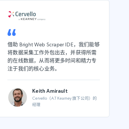
借助 Bright Web Scraper IDE，我们能够
将数据采集工作
外包
出去，并获得所需
的在线数据，从而将更多时间和精力专
注于我们的
核心业务
。
Keith Amirault
Cervello（A.T Kearney 旗下公司）的
经理