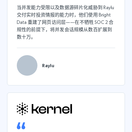
当并发能力受限以及数据源碎片化威胁到 Raylu
交付实时投资情报的能力时，他们使用 Bright
Data 重建了网页访问层——在不牺牲 SOC 2 合
规性的前提下，将并发会话规模从数百扩展到
数十万。
Raylu