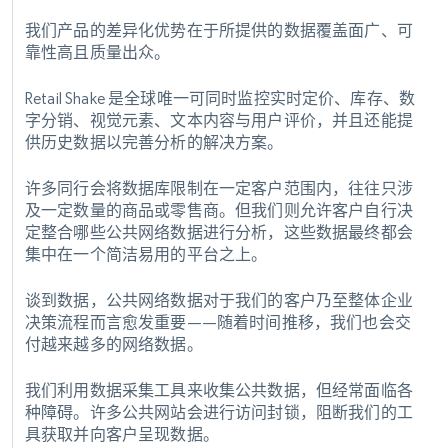
我们产品的差异化优势在于所提供的数据覆盖面广、可
靠性高且质量出众。
Retail Shake 是全球唯一可同时监控实时定价、库存、数
字分销、视觉元素、文本内容与用户评价，并且还能提
供历史数据以完善分析的解决方案。
许多同行会将数据库限制在一定客户范围内，往往只涉
及一定数量的商品或零售商。但我们则允许客户自行决
定整合哪些公共网络数据进行分析，这些数据最终都会
集中在一个简洁易用的平台之上。
谈到数据，公共网络数据对于我们的客户乃至整体企业
决策流程而言愈发重要——随着时间推移，我们也会交
付越来越多的网络数据。
我们利用数据采集工具来收集公共数据，但经常面临各
种障碍。许多公共网站会进行访问封锁，阻断我们的工
具获取并向客户呈现数据。