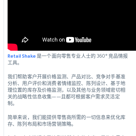
Retail Shake
是一个面向零售专业人士的 360° 竞品情报
工具。
我们帮助客户开展价格监测、产品对比、竞争对手基准
分析、用户评价和消费者情绪监控、陈列设计、基于地
理位置的库存及价格监测，以及其他与业务领域密切相
关的战略性信息收集——且都可根据客户需求灵活定
制。
简单来说，我们能提供零售商所需的一切信息来优化库
存、陈列布局和市场营销策略。