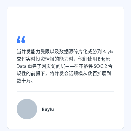
当并发能力受限以及数据源碎片化威胁到 Raylu
交付实时投资情报的能力时，他们使用 Bright
Data 重建了网页访问层——在不牺牲 SOC 2 合
规性的前提下，将并发会话规模从数百扩展到
数十万。
Raylu