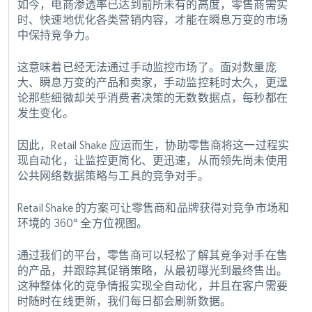
如今，电商渗透率已达到前所未有的高度，零售商需实
时、快速地优化各类营销内容，才能在瞬息万变的市场
中保持竞争力。
这意味着已经无法通过手动监控市场了。面对数量庞
大、瞬息万变的产品和卖家，手动监控耗时太久，更遑
论那些细微却关乎消费者决策的无数数据点，每秒都在
发生变化。
因此，Retail Shake 应运而生，协助零售商将这一过程实
现自动化，让监控更简化、更迅速，从而领先尚未使用
公共网络数据策略与工具的竞争对手。
Retail Shake 的方案可让零售商和品牌获得对竞争市场和
环境的 360° 全方位视图。
通过我们的平台，零售商可以轻松了解其竞争对手在售
的产品，并跟踪其促销策略，从最初曝光到最终售出。
这种整体化的竞争情报实现全自动化，并且在客户需要
时随时在线更新，我们每日都会刷新数据。