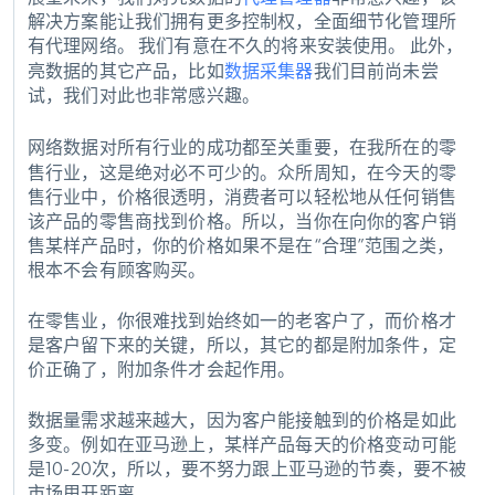
解决方案能让我们拥有更多控制权，全面细节化管理所
有代理网络。 我们有意在不久的将来安装使用。 此外，
亮数据的其它产品，比如
数据采集器
我们目前尚未尝
试，我们对此也非常感兴趣。
网络数据对所有行业的成功都至关重要，在我所在的零
售行业，这是绝对必不可少的。
众所周知，在今天的零
售行业中，价格很透明，消费者可以轻松地从任何销售
该产品的零售商找到价格。所以，当你在向你的客户销
售某样产品时，你的价格如果不是在“合理”范围之类，
根本不会有顾客购买。
在零售业，你很难找到始终如一的老客户了，而价格才
是客户留下来的关键，所以，其它的都是附加条件，定
价正确了，附加条件才会起作用。
数据量需求越来越大，因为客户能接触到的价格是如此
多变。例如在亚马逊上，某样产品每天的价格变动可能
是10-20次，所以，要不努力跟上亚马逊的节奏，要不被
市场甩开距离。