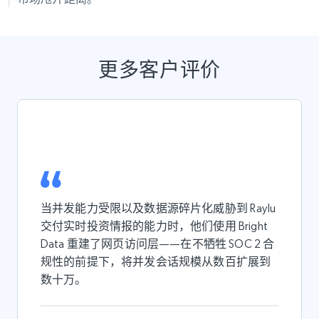
更多客户评价
当并发能力受限以及数据源碎片化威胁到 Raylu
交付实时投资情报的能力时，他们使用 Bright
Data 重建了网页访问层——在不牺牲 SOC 2 合
规性的前提下，将并发会话规模从数百扩展到
数十万。