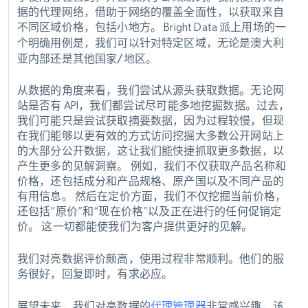
据的代理网络，借助于网络的覆盖全面性，以获取来自
不同区域价格，包括小地方。 Bright Data 派上用场的一
个明确用例是，我们可以针对特定区域，
无论是澳大利
亚内部还是其他国家/地区。
从数据的角度来看，我们尝试从源头获取数据。无论网
站是否有 API，我们都尝试尽可能多地挖掘数据。过去，
我们可能只是尝试获取摘要数据，因为过程较慢，但现
在我们能够以更有效的方式访问挖掘大多数公开网站上
的大部分公开数据，这让我们能快捷抓取更多数据，以
产生更多的见解洞察。 例如，我们不仅获取产品名称和
价格，还包括成分和产品规格、原产国以及不同产品的
有用信息。 然后在定价方面，我们不仅挖掘当前价格，
还包括“原价”和“现在价格”以及正在进行的任何促销定
价。 这一切都能使我们为客户提供更好的见解。
我们对亮数据评价颇高，使用过程非常顺利。
他们的服
务很好，回复即时，有求必应。
展望未来，我们对亮数据的
代理管理器
非常感兴趣，该