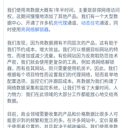
我们使用亮数据大概有1年半时间，主要是获得网络访问
权，这期间慢慢地添加了其他产品。我们有一个大型数
据中心、开通了许多机
房代理
通道、
动态住宅
通道，同
时使用
亮网络解锁器
。
我们发现，因为亮数据拥有不同层次的产品，这有助于
我们节约成本，增大效益。
我们可以根据目标网站的特
性，而增加或减少流量。有些网站因为反爬取防范技术
严密，我们就会使用更复杂的工具，例如 亮网络解锁
器，而有些其网站，则只需要使用机房 IP。因此，我们
根据每个项目特性而设置我们的代理网络，轻而易举地
配置选项、监控它们并跟踪成本。
亮数据为我们构建了
网络数据采集和监控系统，让我们节省了大量时间、人
力物力：我们在此领域的大部分工作都能放心地交给亮
数据。
目前，商业领域需要收集的产品和价格数据比很多人可
能意识到的频繁和宽泛的多。在许多网站中，定价是基
于使用者位置的，并且取决于邮政编码。我们使用亮数