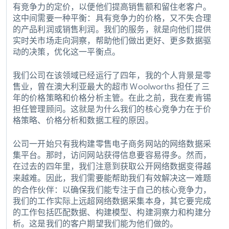
有竞争力的定价，以便他们提高销售额和留住老客户。
这中间需要一种平衡：具有竞争力的价格，又不失合理
的产品利润或销售利润。我们的服务，就是向他们提供
实时关市场走向洞察，帮助他们做出更好、更多数据驱
动的决策，优化这一平衡点。
我们公司在该领域已经运行了四年，我的个人背景是零
售业，曾在澳大利亚最大的超市 Woolworths 担任了三
年的价格策略和价格分析主管。在此之前，我在麦肯锡
担任管理顾问。这就是为什么我们的核心竞争力在于价
格策略、价格分析和数据工程的原因。
公司一开始只有我构建零售电子商务网站的网络数据采
集平台。那时，访问网站获得信息要容易得多。然而，
在过去的四年里，我们注意到获取公开网络数据变得越
来越难。
因此，我们需要能帮助我们有效解决这一难题
的合作伙伴：以确保我们能专注于自己的核心竞争力，
我们的工作实际上远超网络数据采集本身，其它要完成
的工作包括匹配数据、构建模型、构建洞察力和构建分
析。这是我们的客户期望我们能为他们做的。