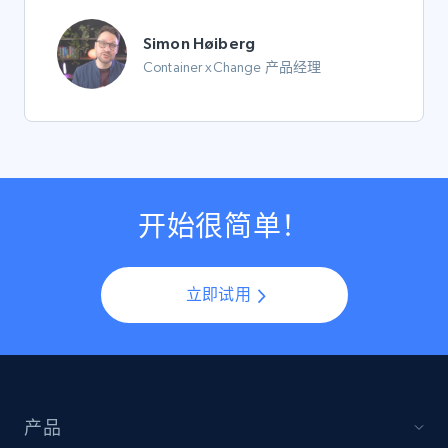
Simon Høiberg
Container xChange 产品经理
开始很简单！
立即试用
产品