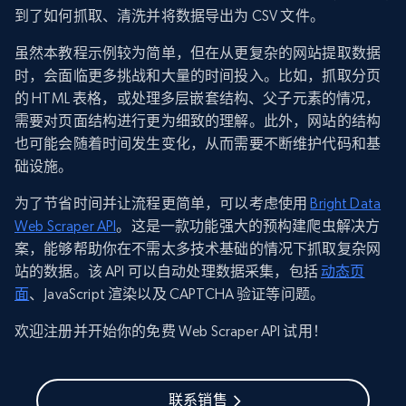
到了如何抓取、清洗并将数据导出为 CSV 文件。
虽然本教程示例较为简单，但在从更复杂的网站提取数据
时，会面临更多挑战和大量的时间投入。比如，抓取分页
的 HTML 表格，或处理多层嵌套结构、父子元素的情况，
需要对页面结构进行更为细致的理解。此外，网站的结构
也可能会随着时间发生变化，从而需要不断维护代码和基
础设施。
为了节省时间并让流程更简单，可以考虑使用
Bright Data
Web Scraper API
。这是一款功能强大的预构建爬虫解决方
案，能够帮助你在不需太多技术基础的情况下抓取复杂网
站的数据。该 API 可以自动处理数据采集，包括
动态页
面
、JavaScript 渲染以及 CAPTCHA 验证等问题。
欢迎注册并开始你的免费 Web Scraper API 试用！
联系销售