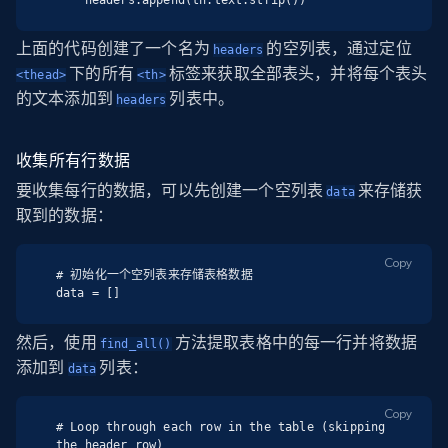
上面的代码创建了一个名为
的空列表，通过定位
headers
下的所有
标签来获取全部表头，并将每个表头
<thead>
<th>
的文本添加到
列表中。
headers
收集所有行数据
要收集每行的数据，可以先创建一个空列表
来存储获
data
取到的数据：
Copy
# 初始化一个空列表来存储表格数据

data = []
然后，使用
方法提取表格中的每一行并将数据
find_all()
添加到
列表：
data
Copy
# Loop through each row in the table (skipping 
the header row)
