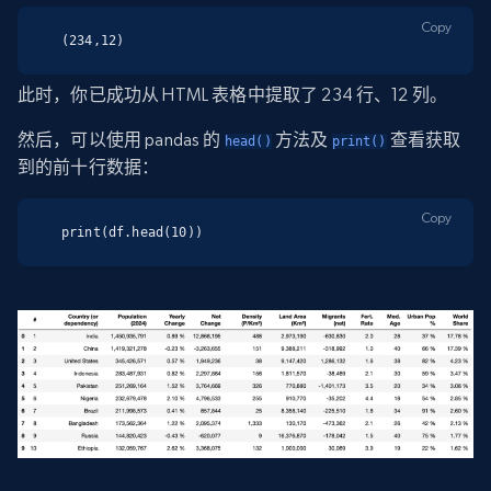
Copy
(234,12)
此时，你已成功从 HTML 表格中提取了 234 行、12 列。
然后，可以使用 pandas 的
方法及
查看获取
head()
print()
到的前十行数据：
Copy
print(df.head(10))