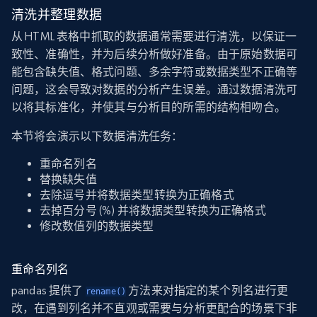
清洗并整理数据
从 HTML 表格中抓取的数据通常需要进行清洗，以保证一
致性、准确性，并为后续分析做好准备。由于原始数据可
能包含缺失值、格式问题、多余字符或数据类型不正确等
问题，这会导致对数据的分析产生误差。通过数据清洗可
以将其标准化，并使其与分析目的所需的结构相吻合。
本节将会演示以下数据清洗任务：
重命名列名
替换缺失值
去除逗号并将数据类型转换为正确格式
去掉百分号 (%) 并将数据类型转换为正确格式
修改数值列的数据类型
重命名列名
pandas 提供了
方法来对指定的某个列名进行更
rename()
改，在遇到列名并不直观或需要与分析更配合的场景下非