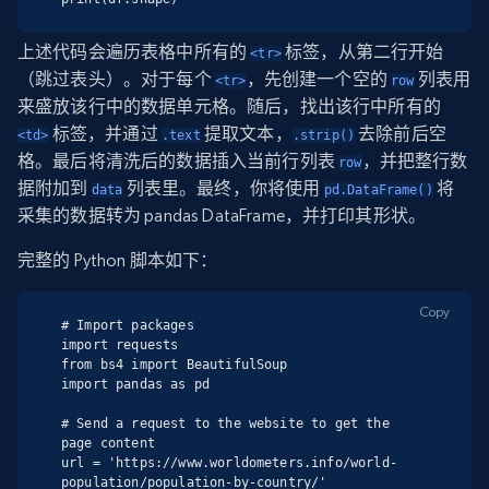
上述代码会遍历表格中所有的
标签，从第二行开始
<tr>
（跳过表头）。对于每个
，先创建一个空的
列表用
<tr>
row
来盛放该行中的数据单元格。随后，找出该行中所有的
标签，并通过
提取文本，
去除前后空
<td>
.text
.strip()
格。最后将清洗后的数据插入当前行列表
，并把整行数
row
据附加到
列表里。最终，你将使用
将
data
pd.DataFrame()
采集的数据转为 pandas DataFrame，并打印其形状。
完整的 Python 脚本如下：
Copy
# Import packages

import requests

from bs4 import BeautifulSoup

import pandas as pd

# Send a request to the website to get the 
page content

url = 'https://www.worldometers.info/world-
population/population-by-country/'
