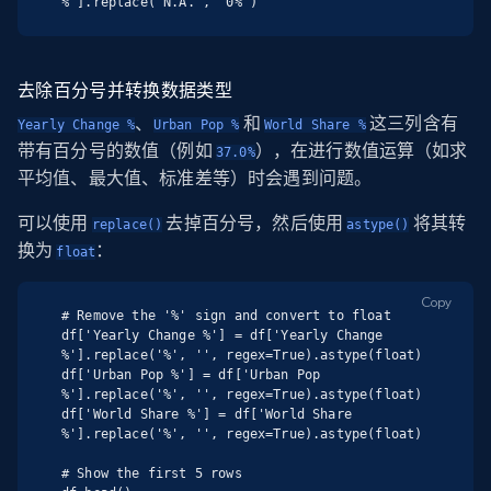
%'].replace('N.A.', '0%')
去除百分号并转换数据类型
、
和
这三列含有
Yearly Change %
Urban Pop %
World Share %
带有百分号的数值（例如
），在进行数值运算（如求
37.0%
平均值、最大值、标准差等）时会遇到问题。
可以使用
去掉百分号，然后使用
将其转
replace()
astype()
换为
：
float
Copy
# Remove the '%' sign and convert to float

df['Yearly Change %'] = df['Yearly Change 
%'].replace('%', '', regex=True).astype(float)

df['Urban Pop %'] = df['Urban Pop 
%'].replace('%', '', regex=True).astype(float)

df['World Share %'] = df['World Share 
%'].replace('%', '', regex=True).astype(float)

# Show the first 5 rows
