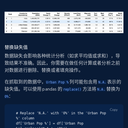
替换缺失值
数据缺失会影响各种统计分析（如求平均值或求和），导
致结果不准确。因此，你需要在做任何计算或者分析之前
对数据进行删除、替换或者填充操作。
在抓取到的数据中，
列可能包含用
表示的
Urban Pop %
N.A.
缺失值。可以使用 pandas 的
方法将
替换为
replace()
N.A.
：
0%
Copy
# Replace 'N.A.' with '0%' in the 'Urban Pop 
%' column

df['Urban Pop %'] = df['Urban Pop 