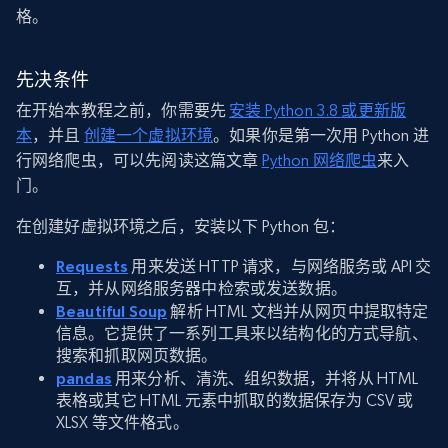
格。
先决条件
在开始本教程之前，你需要先
安装 Python 3.8 或更新版
本
，并且
创建一个虚拟环境
。如果你是第一次用 Python 进
行网络爬虫，可以先阅读这篇文章
Python 网络爬虫
来入
门。
在创建好虚拟环境之后，安装以下 Python 包：
Requests
用来发送 HTTP 请求，与网络服务或 API 交
互，并从网络服务器中检索或发送数据。
Beautiful Soup
解析 HTML 文档并从网页中提取特定
信息。它提供了一系列工具来以结构化的方式导航、
搜索和抓取网页数据。
pandas
用来分析、清洗、组织数据，并将从 HTML
表格或其它 HTML 元素中抓取的数据保存为 CSV 或
XLSX 等文件格式。