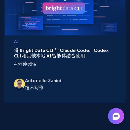
AI
将 Bright Data CLI 与 Claude Code、Codex
CLI 和其他本地 AI 智能体结合使用
4 分钟阅读
Antonello Zanini
技术写作