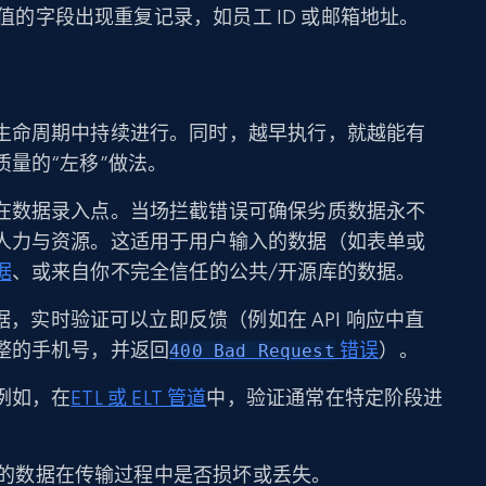
值的字段出现重复记录，如员工 ID 或邮箱地址。
生命周期中持续进行。同时，越早执行，就越能有
量的“左移”做法。
在数据录入点。当场拦截错误可确保劣质数据永不
人力与资源。这适用于用户输入的数据（如表单或
据
、或来自你不完全信任的公共/开源库的数据。
数据，实时验证可以立即反馈（例如在 API 响应中直
整的手机号，并返回
错误
）。
400 Bad Request
例如，在
ETL 或 ELT 管道
中，验证通常在特定阶段进
的数据在传输过程中是否损坏或丢失。