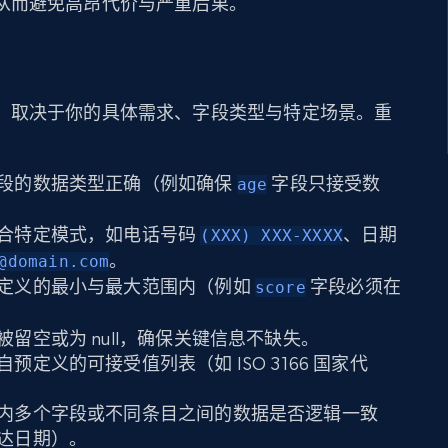
从而避免高昂代价与严重后果。
，取决于你的具体需求、字段类型与特定场景。重
段的数据类型正确（例如确保
字段只接受数
age
合特定模式，如电话号码
、日期
(XXX) XXX-XXXX
。
@domain.com
定义的最小与最大范围内（例如
字段必须在
score
留空或为 null，确保关键信息不缺失。
预定义的可接受值列表（如 ISO 3166 国家代
内多个字段或不同条目之间的数据是否逻辑一致
达日期）。