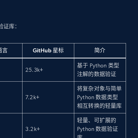
验证库：
语言
GitHub 星标
简介
基于 Python 类型
25.3k+
注解的数据验证
将复杂对象与简单
7.2k+
Python 数据类型
相互转换的轻量库
轻量、可扩展的
3.2k+
Python 数据验证
库