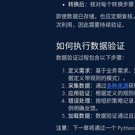
转换后
：核对每个转换步骤
即使数据已存储，也应定期复核
次利用，因此需要持续验证。
如何执行数据验证
数据验证过程包含以下步骤：
定义需求
：基于业务需求、
据定义带规则的模式）。
采集数据
：通过
多种来源
获
应用验证
：根据定义的规则
错误处理
：按组织策略记录
供明确反馈。
加载数据
：数据验证通过且
注意
：下一章将通过一个 Pyth