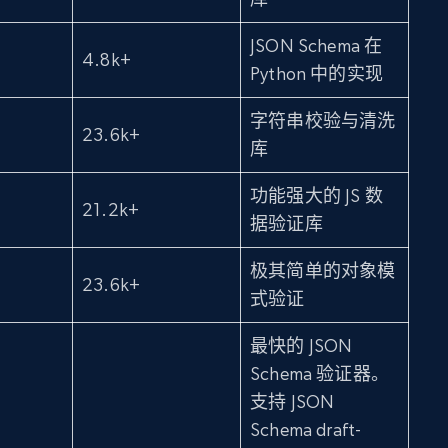
JSON Schema 在
4.8k+
Python 中的实现
字符串校验与清洗
23.6k+
库
功能强大的 JS 数
21.2k+
据验证库
极其简单的对象模
23.6k+
式验证
最快的 JSON
Schema 验证器。
支持 JSON
Schema draft-