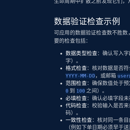
生命周期中扩散之前发现它们，
数据验证检查示例
可应用的数据验证检查数不胜数
要的检查包括：
数据类型检查
：确认写入字
字）。
格式检查
：核对数据是否符
，或邮箱
YYYY-MM-DD
user
范围检查
：确保数值处于预
到
之间）。
0
100
必填检查
：确认必填字段未被
代码检查
：校验输入是否来自
码）。
一致性检查
：核对同一条目
（例如下单日期必须早于送