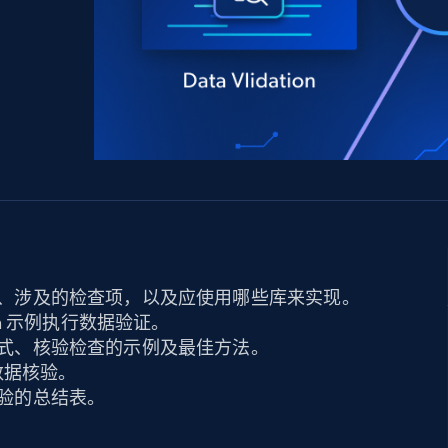
产品技术视频
起价
数据中心代理
$0.9/IP
B
静态ISP代理
130万+ 超高速静态住宅代理
、涉及的检查项，以及应使用哪些库来实现。
on 示例执行数据验证。
式、核验检查的示例及最佳方法。
数据核验。
验的总结表。