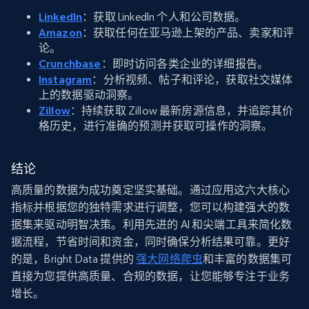
LinkedIn
：获取 LinkedIn 个人和公司数据。
Amazon
：获取任何在亚马逊上架的产品、卖家和评
论。
Crunchbase
：即时访问各类企业的详细报告。
Instagram
：分析视频、帖子和评论，获取社交媒体
上的数据驱动洞察。
Zillow
：持续获取 Zillow 最新房源信息，并追踪其价
格历史，进行准确的预测并获取可操作的洞察。
结论
高质量的数据为成功奠定坚实基础。通过应用这六大核心
指标并根据您的独特需求进行调整，您可以构建强大的数
据集来驱动明智决策。利用先进的 AI 和尖端工具来简化数
据流程，节省时间和资金，同时确保分析结果可靠。更好
的是，Bright Data 提供的
强大网络爬虫
和丰富的数据集可
直接为您提供高质量、合规的数据，让您能够专注于业务
增长。