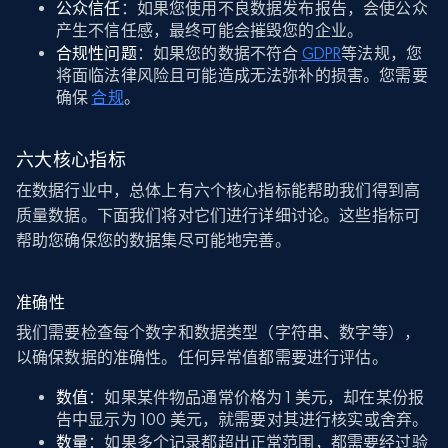
公众信任
：如果您使用不良数据发布报告，会使公众
产生不信任感，最终可能会摧毁您的企业。
合规性问题
：如果您的数据不符合
GDPR
等法规，您
将面临法律风险且可能造成无法弥补的损害。您需要
确保
合规
。
六大核心指标
在数据行业中，总体上有六个核心指标能帮助我们得到高
质量数据。下面我们将对它们进行详细讨论。这些指标可
帮助您确保您的数据集尽可能地完善。
准确性
我们需要检查每个数字和数据类型（字符串、数字等），
以确保数据的准确性。任何异常值都需要进行评估。
数值
：如果某件物品通常价格为 1 美元，却在某份报
告中显示为 100 美元，就需要对其进行核实或舍弃。
数量
：如果多个记录都超出正常范围，都需要经过验