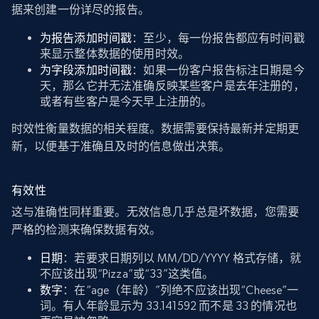
据来创建一份详尽的报告。
为报告添加时间戳
：至少，每一份报告都应有时间戳
来显示整体数据的使用时效。
为字段添加时间戳
：如果一份客户报告标注日期是今
天，那么它并无法准确反映某些客户是去年注册的，
或者有些客户是今天早上注册的。
时效性衡量数据的相关程度。数据需要保持最新并定期更
新，以便基于准确且及时的信息做出决策。
有效性
这与准确性同样重要。无效信息几乎总是坏数据，您需要
严格的检测来确保数据有效。
日期
：若要求日期列以 MM/DD/YYYY 格式存储，就
不应该出现“Pizza”或“33”这类值。
数字
：在“age（年龄）”列绝不应该出现“Cheese”一
词。有人年龄显示为 33.141592 而不是 33 的情况也