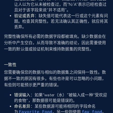
让人以为它从未被检查过，而“N/A”表示已经检查过
且对于该字段来说“并不适用”。
验证或丢弃
：缺失值可能代表这一行或这个元素有问
题。检查其完整性。若无法确认其正确性，就应将其
丢弃。
完整性确保所有必需的数据字段都被填充。缺少数据会在
分析中产生空白，从而导致不准确的结论，因此需要使用
一致的默认值或验证机制来维持数据集的完整性。
一致性
您需要确保您的数据与相似的数据集之间保持一致性。数
据不一致的原因有很多。有些也许是可以忽略的小问题，
有些则可能预示更严重的错误。
错误输入
：如果“water（水）”被输入成一种“受欢迎
的食物”，那数据很可能是错误的。
命名差异
：某些数据源可能将相同的字段命名
为
Favorite Food
，另一些则使用
fav_food
。