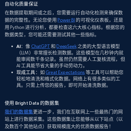
自动化质量保证
在数据提取期间或之后，您需要运行自动化检测来确保数
据的完整性。无论您使用
Power BI
的可视化仪表板，还是
用 Python 进行分析，都要检查这六大核心指标。根据您的
数据类型，您可能还需要测试其他一些指标。
AI
：像
ChatGPT
和
DeepSeek
之类的大型语言模型
（LLM）非常擅长检测数据。这些模型在几秒钟内就
能审阅数千条记录。虽然仍然需要人工复核流程，但
AI 工具能节省大量的手动劳动力。
现成工具
：如
Great Expectations
等工具可以帮助您
轻松地清洗和格式化数据。网络上有很多类似的工
具。只需上传您的报告，即可开始清洗数据。
使用 Bright Data 的数据集
我们的数据集
更进一步，我们在互联网上一些最热门的网
站上进行数据采集。这些数据集让您能够从以下站点（以
及数百个其他站点）获取规模庞大的优质数据报告！