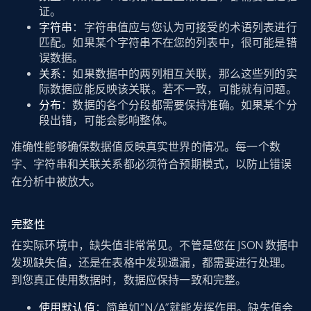
证。
字符串
：字符串值应与您认为可接受的术语列表进行
匹配。如果某个字符串不在您的列表中，很可能是错
误数据。
关系
：如果数据中的两列相互关联，那么这些列的实
际数据应能反映该关联。若不一致，可能就有问题。
分布
：数据的各个分段都需要保持准确。如果某个分
段出错，可能会影响整体。
准确性能够确保数据值反映真实世界的情况。每一个数
字、字符串和关联关系都必须符合预期模式，以防止错误
在分析中被放大。
完整性
在实际环境中，缺失值非常常见。不管是您在 JSON 数据中
发现缺失值，还是在表格中发现遗漏，都需要进行处理。
到您真正使用数据时，数据应保持一致和完整。
使用默认值
：简单如“N/A”就能发挥作用。缺失值会