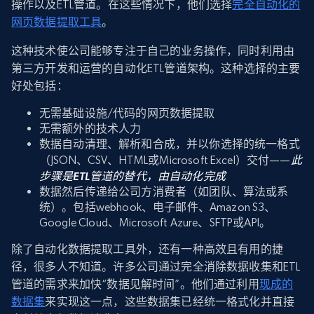
操作以及ETL管道。在这些情况下，他们选择
完全自动化的
网页数据提取工具
。
这种技术使公司能够专注于自己的业务操作，同时利用由
第三方开发和运营的自动化ETL管道架构。这种选择的主要
好处包括：
无需基础设施/代码的网页数据提取
无需额外的技术人力
数据自动清理、解析和合成，并以你选择的统一格式
（JSON、CSV、HTML或Microsoft Excel）交付——
此
步骤是ETL管道的替代，由自动化完成
数据然后传递给公司方消费者（如团队、算法或系
统）。包括webhook、电子邮件、Amazon S3、
Google Cloud、Microsoft Azure、SFTP或API。
除了自动化数据提取工具外，还有一种高效且有用的捷
径，很多人不知道。许多公司通过完全消除数据收集和ETL
管道的需求来加快“数据见解时间”。他们通过利用
现成的
数据集
来实现这一点，这些数据集已经统一格式化并直接