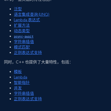
泛型
语言集成查询 (LINQ)
Lambda 表达式
扩展方法
动态类型
–
async
await
字符串插值
模式匹配
正则表达式支持
同时，C++ 也提供了大量特性，包括：
模板
Lambda
智能指针
并发
字符串插值
正则表达式支持