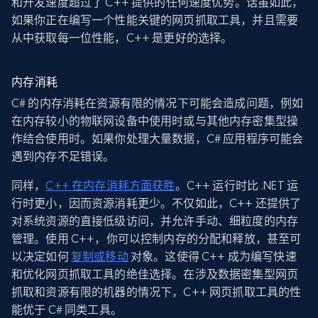
和开发速度超过了 C++ 提供的任何速度优势。话虽如此，
如果你正在编写一个性能关键的网页抓取工具，并且需要
从中获取每一位性能，C++ 是更好的选择。
内存消耗
C# 的内存消耗在资源有限的情况下可能会造成问题，例如
在内存较小的物联网设备中使用时或与其他内存密集型操
作结合使用时。如果你处理大量数据，C# 应用程序可能会
遇到内存不足错误。
同样，
C++ 在内存消耗方面获胜
。C++ 运行时比 .NET 运
行时更小，因而资源消耗更少。不仅如此，C++ 还提供了
对系统资源的直接低级访问，并允许手动、细粒度的内存
管理。使用 C++，你可以控制内存的分配和释放，甚至可
以决定如何
复制或移动
对象。这使得 C++ 成为编写快速
和优化网页抓取工具的绝佳选择。在涉及数据密集型网页
抓取和资源有限的机器的情况下，C++ 网页抓取工具的性
能优于 C# 同类工具。