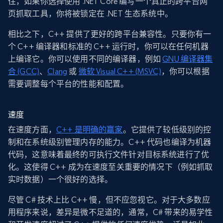
住，如果你选择使用 .NET Core 编写一个真正的跨平台网
页抓取工具，你将被锁定在 .NET 生态系统中。
相比之下，C++ 提供了更好的跨平台兼容性。只要你有一
个 C++ 编译器和标准的 C++ 运行时，你可以在任何机器
上编译它。你可以使用不同的编译器，例如
GNU 编译器集
合 (GCC)
、
Clang
或
微软 Visual C++ (MSVC)
，你可以根据
需要调整每个平台的性能和配置。
速度
在速度方面，
C++ 是明确的赢家
。它提供了较低级别的控
制和在系统级别管理内存的能力。C++ 代码也编译为机器
代码，这意味着最终的可执行文件针对目标系统进行了优
化。这使得 C++ 成为在速度至关重要的情况下（例如抓取
实时数据）一个很好的选择。
尽管 C# 技术上比 C++ 慢，但不应忽视它。对于大多数应
用程序来说，差异是微不足道的，通常，C# 带来的易学性