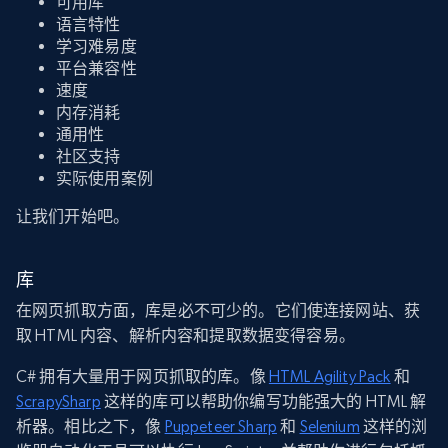
可用库
语言特性
学习难易度
平台兼容性
速度
内存消耗
通用性
社区支持
实际使用案例
让我们开始吧。
库
在网页抓取方面，库是必不可少的。它们使连接网站、获
取 HTML 内容、解析内容和提取数据变得容易。
C# 拥有大量用于网页抓取的库。像
HTML Agility Pack
和
ScrapySharp
这样的库可以帮助你编写功能强大的 HTML 解
析器。相比之下，像
Puppeteer Sharp
和
Selenium
这样的浏