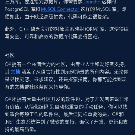
三方库。要连接到数据库，你需要像
libpq++
这样的
PostgreSQL 库和
MySQL Connector
这样的 MySQL 库。即
便如此，由于缺乏高级抽象，代码可能会很复杂。
此外，C++ 缺乏良好的对象关系映射 (ORM) 库，这使得编
写安全、可靠和高效的数据库代码变得困难。
社区
C# 拥有一个充满活力的社区，由专业人士和爱好者支持，
其
文档
涵盖了从语言特性到示例场景的所有内容。无论你
是寻找灵感、寻求建议，还是探索指南，你都可能找到现
有的文档或社区帮助来指导你。
C# 还拥有大量由社区开发的软件包，对于开发者来说非常
有价值。从简化编码 到自动化重复的手动任务，你可以找
到适合每项工作的软件包。最后但同样重要的是，C# 和
.NET 生态系统得到了微软的支持，确保了开发、更新和支
持的最高质量。