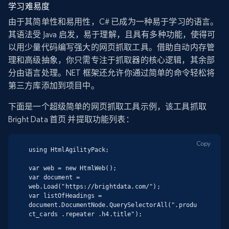
学习难易度
由于其简单性和易用性，C# 已成为一种易于学习的语言。
其语法受 Java 启发，易于理解，且具有多种功能，使得可
以用少量代码编写强大的网页抓取工具。借助自动内存管
理和高级抽象，你只需专注于抓取器的核心逻辑，其余部
分由语言处理。NET 框架还允许你通过简单的命令轻松将
第三方库添加到项目中。
下面是一个超级简单的网页抓取工具示例，该工具抓取
Bright Data 首页 并提取功能列表：
Copy
using HtmlAgilityPack;

var web = new HtmlWeb();

var document = 
web.Load("https://brightdata.com/");

var listOfHeadings = 
document.DocumentNode.QuerySelectorAll(".produ
ct_cards .repeater .h4.title");
