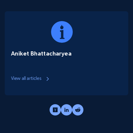
Aniket Bhattacharyea
View all articles