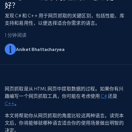
好？
发现 C# 和 C++ 用于网页抓取的关键区别，包括性能、库
支持和易用性，以便选择适合你需求的语言。
1 分钟阅读
Aniket Bhattacharyea
网页抓取是从 HTML 网页中提取数据的过程。如果你有兴
趣编写一个网页抓取工具，你可能在考虑使用
C#
还是
C++
。
本文将帮助你从网页抓取的角度比较这两种语言。读完本
文后，你将能够就哪种语言适合你的使用场景做出明智的
决定。