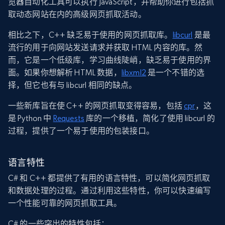
览器自动化工具可以执行 JavaScript，并帮助你进行包括抓
取动态网站在内的高级网页抓取活动。
相比之下，C++ 缺乏易于使用的网页抓取库。
libcurl
是最
流行的用于向网站发送请求并获取 HTML 内容的库。然
而，它是一个低级库，学习曲线陡峭，缺乏易于使用的界
面。如果你想解析 HTML 数据，
libxml2
是一个不错的选
择，但它也有与 libcurl 相同的缺点。
一些新库旨在使 C++ 的网页抓取变得容易，包括
cpr
，这
是 Python 中
Requests
库的一个移植，简化了使用 libcurl 的
过程，提供了一个易于使用的包装接口。
语言特性
C# 和 C++ 都提供了有用的语言特性，可以简化网页抓取
和数据处理的过程。通过利用这些特性，你可以快速编写
一个性能可靠的网页抓取工具。
C# 的一些突出的特性包括：