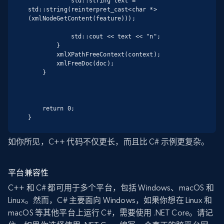
            std::string text = 
std::string(reinterpret_cast<char *>
(xmlNodeGetContent(feature)));

            std::cout << text << "n";

        }

        xmlXPathFreeContext(context);

        xmlFreeDoc(doc);

    }

    return 0;

}
如你所见，C++ 代码不仅更长，而且比 C# 示例更复杂。
平台兼容性
C++ 和 C# 都可用于多个平台，包括 Windows、macOS 和
Linux。然而，C# 主要面向 Windows，如果你想在 Linux 和
macOS 等其他平台上运行 C#，需要使用 .NET Core。请记