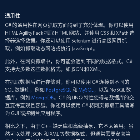
通用性
C# 的通用性在网页抓取方面得到了充分体现。你可以使用
HTML Agility Pack 抓取 HTML 网站，并使用 CSS 和 XPath 选
择器选择数据。你还可以使用 Selenium 进行高级网页抓
取，例如抓取动态网站或执行 JavaScript。
此外，在网页抓取中，你可能会遇到不同的数据格式。C#
支持大多数这些数据格式，如 JSON 和 XML。
在抓取数据后进行存储时，你可以使用 C# 连接到不同的
SQL 数据库，例如
PostgreSQL
和
MySQL
，以及 NoSQL 数
据库，例如
MongoDB
。C# 的 LINQ 特性使得与数据库的交
互变得直观且容易。你还可以使用 C# 将网页抓取工具编写
为 GUI 或控制台应用程序。
相比之下，由于 C++ 缺乏库和高级抽象，它不太通用。虽
然可以处理 JSON 和 XML 等数据格式，但通常需要安装第