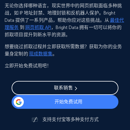
无论你选择哪种语言，现实世界中的网页抓取面临多种挑
战，如 IP 地址封禁、地理封锁和反机器人保护。Bright
Data 提供了一系列产品，帮助你应对这些挑战。从
最佳代
理服务
到
网页抓取 API
，Bright Data 拥有一切可以将你的
抓取项目提升到新水平的资源。
想要绕过抓取过程并立即获取所需数据？获取为你的业务
量身定制的
现成数
据
集
。
立即开始免费试用吧！
联系销售
开始免费试用
支持
支付宝
等多种支付方式