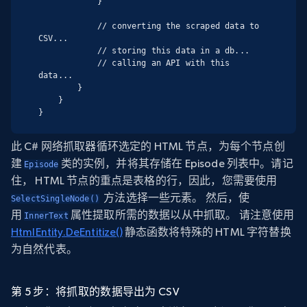
            }

            // converting the scraped data to 
CSV...

            // storing this data in a db...

            // calling an API with this 
data...

        }

    }

}
此 C# 网络抓取器循环选定的 HTML 节点，为每个节点创
建
类的实例，并将其存储在
Episode 列表中。请记
Episode
住， HTML 节点的重点是表格的行，因此，您需要使用
方法选择一些元素。 然后，使
SelectSingleNode()
用
属性提取所需的数据以从中抓取。 请注意使用
InnerText
HtmlEntity.DeEntitize()
静态函数将特殊的 HTML 字符替换
为自然代表。
第 5 步：将抓取的数据导出为 CSV