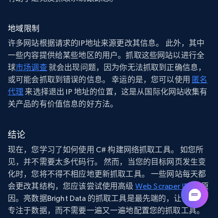
地域限制
许多网站根据请求的IP地址来源更改其信息。 此外，其中
一些内容提供给某些地区的用户。抓取这些网站以进行全
球
市场调查
就会出现问题，因为你无法抓取到正确信息，
或可能会抓取到错误的信息。 幸运的是，您可以使用
匿名
代理
来选择退出 IP 地址的位置，这是从国际化网站收集有
关产品的有价值信息的好方法。
结论
现在，您学习了如何使用 C# 构建网络抓取工具。 如您所
见，并不需要太多代码行。 然而，当您的目标网页发生变
化时，您将不得不相应地更新抓取工具。 一些网站每天都
会更改其结构，您应该尝试使用高级
Web Scraper IDE
的原
因。亮数据Bright Data 的抓取工具是最先端的，让您可以
专注于数据，而不需要一遍又一遍地配置您的抓取工具。