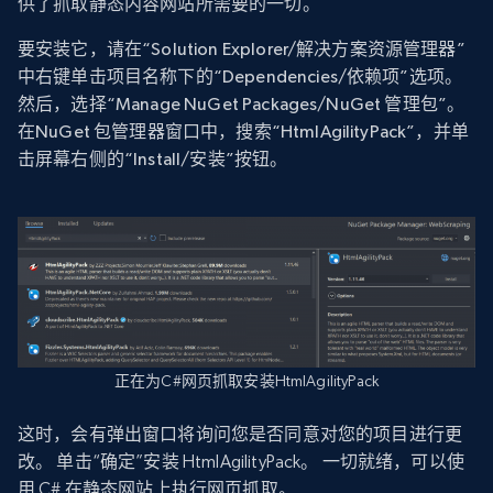
供了抓取静态内容网站所需要的一切。
要安装它，请在“Solution Explorer/解决方案资源管理器”
中右键单击项目名称下的“Dependencies/依赖项”选项。
然后，选择“Manage NuGet Packages/NuGet 管理包”。
在NuGet 包管理器窗口中，搜索“HtmlAgilityPack”，并单
击屏幕右侧的“Install/安装”按钮。
正在为C#网页抓取安装HtmlAgilityPack
这时，会有弹出窗口将询问您是否同意对您的项目进行更
改。 单击“确定”安装 HtmlAgilityPack。 一切就绪，可以使
用 C# 在静态网站上执行网页抓取。