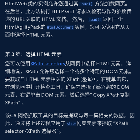
HtmlWeb
类的实例允许您通过其
方法加载网页。
Load()
在后台，此方法执行 HTTP GET 请求以检索与作为参数传
递的 URL 关联的 HTML 文档。 然后，
返回一个
Load()
HtmlAgilityPack的
实例，您可以使用它从页
HtmlDocument
面中选择 HTML 元素。
第 3 步：选择 HTML 元素
您可以使用
XPath selectors
从网页中选择 HTML 元素。详
细地说，XPath 允许您选择一个或多个特定的 DOM 元素。
要获取与 HTML 元素相关的 XPath 选择器，右键单击它，
在浏览器中打开检查工具，确保它选择了感兴趣的 DOM
元素，右键单击 DOM 元素，然后选择“ Copy XPath复制
XPath” 。
该C# 网络抓取工具的目标是提取与每一集相关的数据。 因
此，通过将上述过程应用于
剧集元素来提取 “XPath
<tr>
selector /XPath 选择器”。