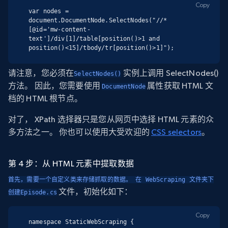
Copy
var nodes = 
document.DocumentNode.SelectNodes("//*
[@id='mw-content-
text']/div[1]/table[position()>1 and 
position()<15]/tbody/tr[position()>1]");
请注意，您必须在
实例上调用
SelectNodes()
SelectNodes()
方法。 因此，您需要使用
属性获取 HTML 文
DocumentNode
档的 HTML 根节点。
对了， XPath 选择器只是您从网页中选择 HTML 元素的众
多方法之一。 你也可以使用大受欢迎的
CSS selectors
。
第 4 步：从 HTML 元素中提取数据
首先，需要一个自定义类来存储抓取的数据。 在 WebScraping 文件夹下
文件，初始化如下：
创建Episode.cs
Copy
namespace StaticWebScraping {
