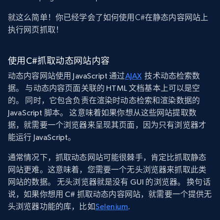
就这么简单！你已经学会了如何使用C#在静态内容网站上
执行网页抓取！
使用C#抓取动态网站内容
动态内容网站使用 JavaScript 通过
AJAX
技术动态检索数
据。 与动态内容页面关联的 HTML 文档基本上可以是空
的。 同时，它包含负责在渲染时动态检索和渲染数据的
JavaScript 脚本。 这意味着如果你想从这些网站提取数
据，就需要一个浏览器来呈现其页面，因为只有浏览器才
能运行 JavaScript。
通常情况下，抓取动态网站可能很棘手，肯定比抓取静态
网站更难。这意味着，您需要一个无头浏览器来抓取此类
网站的数据。 无头浏览器就是没有 GUI 的浏览器。 换句话
说，如果你想用 C# 抓取动态内容网站，就需要一个提供无
头浏览器功能的库，比如
Selenium
.