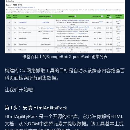
维基百科上的SpongeBob SquarePanta剧集列表
构建的 C# 网络抓取工具的目标是自动从该静态内容维基百
科页面检索所有剧集数据。
让我们开始吧！
第 1 步：安装 HtmlAgilityPack
HtmlAgilityPack 是一个开源的C#库，它允许你解析HTML
文档，从公DOM中选择元素并提取数据。该工具基本上提