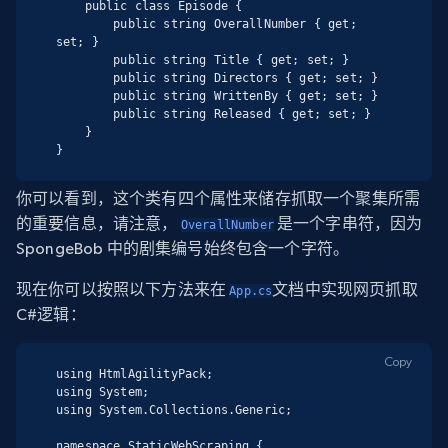
    public class Episode {

        public string OverallNumber { get; 
set; }

        public string Title { get; set; }

        public string Directors { get; set; }

        public string WrittenBy { get; set; }

        public string Released { get; set; }

    }

}
你可以看到，这个类有四个属性来储存抓取一个聚集所需
的重要信息，请注意，
是一个字串符，因为
OverallNumber
SpongeBob 中的剧集编号始终包含一个字符。
现在你可以按照以下方法来在
文档中实现网页抓取
App.cs
C#逻辑：
Copy
using HtmlAgilityPack;

using System;

using System.Collections.Generic;

namespace StaticWebScraping {
