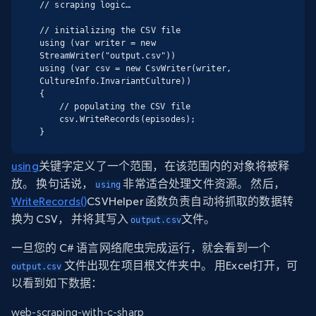
// scraping logic…

// initializing the CSV file

using (var writer = new 
StreamWriter("output.csv"))

using (var csv = new CsvWriter(writer, 
CultureInfo.InvariantCulture))

{

	// populating the CSV file

	csv.WriteRecords(episodes);

}
using
关键字定义了一个范围，在该范围内的对象将被释
放。 换句话说，
非常适合处理文件资源。 然后，
using
WriteRecords()
CSVHelper 函数负责自动将抓取的数据转
换为 CSV， 并将其写入
文件。
output.csv
一旦您的 C# 语言网络爬虫完成运行，就会看到一个
文件出现在项目根文件夹中。 用Excel打开，可
output.csv
以看到如下数据：
web-scraping-with-c-sharp