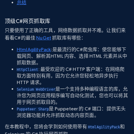
总结
顶级C#网页抓取库
只要使用了正确的工具，网络数据抓取并不难。让我们来
看看C#的最佳
NuGet
抓取库有哪些：
HtmlAgilityPack
:是最流行的C#爬虫库：使您能够下
载网页、解析其HTML 内容、选择 HTML 元素并从中
抓取数据。
:
最受欢迎的 C# HTTP 客户端：在网络爬
HttpClient
取方面特别有用，因为它允许您轻松地异步执行
HTTP 请求。
是一个支持多种编程语言的库，允
Selenium WebDriver
许您为网页应用程序编写自动化测试，您也可以将其
用于网页抓取目的。
是 Puppeteer 的 C# 端口：提供无头
Puppeteer Sharp
浏览器功能并允许抓取动态内容页面。
在本教程中，您将会学到如何使用带有
和
HtmlAgilityPack