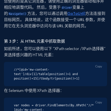
您使用的是其它浏览器，请使用正确的浏览器驱动程序并
相应地调整代码。 然后，受惠于
变量上
driver
的
方法，您可以通过调用
GoToUrl()
方法连接到
Navigate()
目标网页。 具体地说，这个函数接受一个 URL 参数，并使
用它在无头浏览器中访问与该 URL 关联的网页。
第 3 步：从 HTML 元素中抓取数据
如前所述，您可以使用以下 “XPath selector /XPath选择器”
来选择感兴趣的 HTML 元素：
Copy
//*[@id='mw-content-
text']/div[1]/table[position()>1 and 
position()<15]/tbody/tr[position()>1]
在 Selenium 中使用 XPath 选择器：
Copy
var nodes = driver.FindElements(By.XPath("//*
[@id='mw-content-