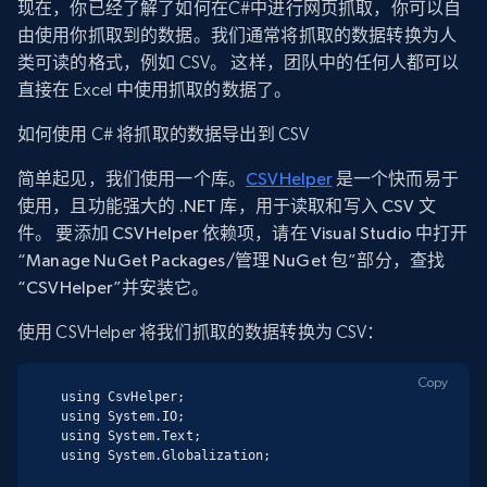
现在，你已经了解了如何在C#中进行网页抓取，你可以自
由使用你抓取到的数据。我们通常将抓取的数据转换为人
类可读的格式，例如 CSV。 这样，团队中的任何人都可以
直接在 Excel 中使用抓取的数据了。
如何使用 C# 将抓取的数据导出到 CSV
简单起见，我们使用一个库。
CSVHelper
是一个快而易于
使用，且功能强大的 .NET 库，用于读取和写入 CSV 文
件。 要添加 CSVHelper 依赖项，请在 Visual Studio 中打开
“Manage NuGet Packages/管理 NuGet 包”部分，查找
“CSVHelper”并安装它。
使用 CSVHelper 将我们抓取的数据转换为 CSV：
Copy
using CsvHelper;

using System.IO;

using System.Text;

using System.Globalization;
