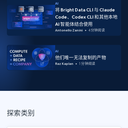
AI
将 Bright Data CLI 与 Claude
Code、Codex CLI 和其他本地
AI 智能体结合使用
Antonello Zanini
4 分钟阅读
AI
他们唯一无法复制的产物
Raz Kaplan
1 分钟阅读
探索类别