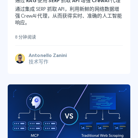
通过 RAG 使用 SERP 抓取 API 增强 CrewAI 代理
通过集成 SERP 抓取 API，利用新鲜的网络数据增
强 CrewAI 代理，从而获得实时、准确的人工智能
响应。
8 分钟阅读
Antonello Zanini
技术写作