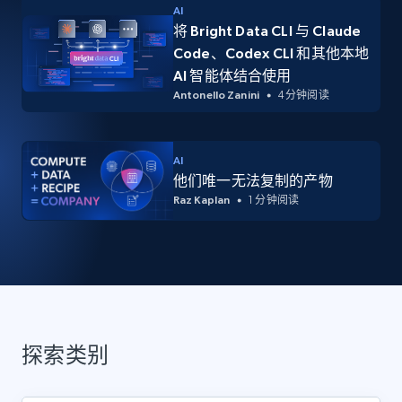
AI
将 Bright Data CLI 与 Claude
Code、Codex CLI 和其他本地
AI 智能体结合使用
Antonello Zanini
4 分钟阅读
AI
他们唯一无法复制的产物
Raz Kaplan
1 分钟阅读
探索类别