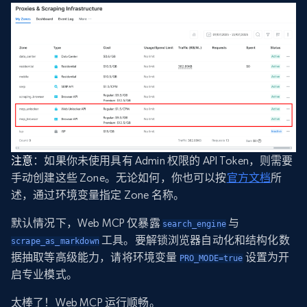
注意
：如果你未使用具有 Admin 权限的 API Token，则需要
手动创建这些 Zone。无论如何，你也可以按
官方文档
所
述，通过环境变量指定 Zone 名称。
默认情况下，Web MCP 仅暴露
与
search_engine
工具。要解锁浏览器自动化和结构化数
scrape_as_markdown
据抽取等高级能力，请将环境变量
设置为开
PRO_MODE=true
启专业模式。
太棒了！Web MCP 运行顺畅。