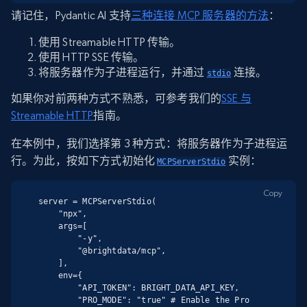
请记住，Pydantic AI 支持
三种连接 MCP 服务器的方法
：
使用 Streamable HTTP 传输。
使用 HTTP SSE 传输。
将服务器作为子进程运行，并通过
连接。
stdio
如果你对前两种方式不熟悉，可参考我们的
SSE 与
Streamable HTTP
指南。
在本例中，我们选择第 3 种方式：将服务器作为子进程运
行。为此，按如下方式初始化
实例：
MCPServerStdio
Copy
server = MCPServerStdio(

    "npx",

    args=[

        "-y",

        "@brightdata/mcp",

    ],

    env={

        "API_TOKEN": BRIGHT_DATA_API_KEY,

        "PRO_MODE": "true" # Enable the Pro 