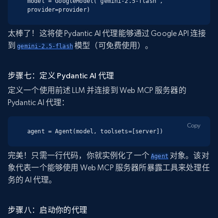
model = GoogleModel("gemini-2.5-flash", 
provider=provider)
太棒了！这将使 Pydantic AI 代理能够通过 Google API 连接
到
模型（可免费使用）。
gemini-2.5-flash
步骤七：定义 Pydantic AI 代理
定义一个使用前述 LLM 并连接到 Web MCP 服务器的
Pydantic AI 代理：
Copy
agent = Agent(model, toolsets=[server])
完美！只需一行代码，你就实例化了一个
对象。该对
Agent
象代表一个能够使用 Web MCP 服务器所暴露工具来处理任
务的 AI 代理。
步骤八：启动你的代理