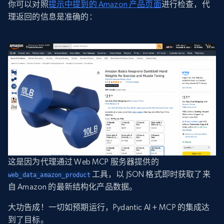
你可以对照
提示中提到的 Amazon 产品页面
进行检查，代
理返回的信息是准确的：
这是因为代理通过 Web MCP 服务器提供的
工具，以 JSON 格式即时获取了来
web_data_amazon_product
自 Amazon 的最新结构化产品数据。
大功告成！一切如预期运行，Pydantic AI + MCP 的集成达
到了目标。