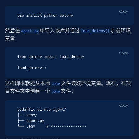
Copy
pip install python-dotenv
然后在
中导入该库并通过
加载环境
agent.py
load_dotenv()
变量：
Copy
from dotenv import load_dotenv

load_dotenv()
这样脚本就能从本地
文件读取环境变量。现在，在项
.env
目文件夹中创建一个
文件：
.env
Copy
pydantic-ai-mcp-agent/

├── venv/

├── agent.py

└── .env     # <---------------