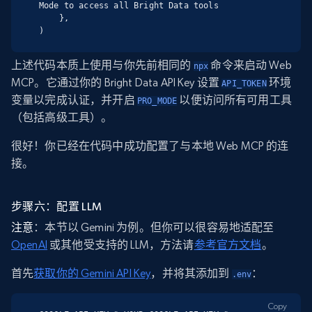
Mode to access all Bright Data tools

    },

)
上述代码本质上使用与你先前相同的
命令来启动 Web
npx
MCP。它通过你的 Bright Data API Key 设置
环境
API_TOKEN
变量以完成认证，并开启
以便访问所有可用工具
PRO_MODE
（包括高级工具）。
很好！你已经在代码中成功配置了与本地 Web MCP 的连
接。
步骤六：配置 LLM
注意
：本节以 Gemini 为例。但你可以很容易地适配至
OpenAI
或其他受支持的 LLM，方法请
参考官方文档
。
首先
获取你的 Gemini API Key
，并将其添加到
：
.env
Copy