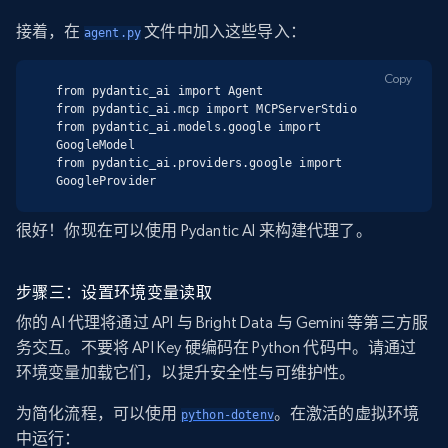
接着，在
文件中加入这些导入：
agent.py
Copy
from pydantic_ai import Agent

from pydantic_ai.mcp import MCPServerStdio

from pydantic_ai.models.google import 
GoogleModel

from pydantic_ai.providers.google import 
GoogleProvider
很好！你现在可以使用 Pydantic AI 来构建代理了。
步骤三：设置环境变量读取
你的 AI 代理将通过 API 与 Bright Data 与 Gemini 等第三方服
务交互。不要将 API Key 硬编码在 Python 代码中。请通过
环境变量加载它们，以提升安全性与可维护性。
为简化流程，可以使用
。在激活的虚拟环境
python-dotenv
中运行：