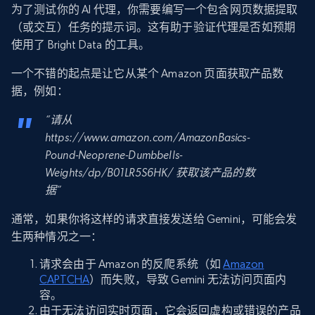
为了测试你的 AI 代理，你需要编写一个包含网页数据提取
（或交互）任务的提示词。这有助于验证代理是否如预期
使用了 Bright Data 的工具。
一个不错的起点是让它从某个 Amazon 页面获取产品数
据，例如：
“请从
https://www.amazon.com/AmazonBasics-
Pound-Neoprene-Dumbbells-
Weights/dp/B01LR5S6HK/ 获取该产品的数
据”
通常，如果你将这样的请求直接发送给 Gemini，可能会发
生两种情况之一：
请求会由于 Amazon 的反爬系统（如
Amazon
CAPTCHA
）而失败，导致 Gemini 无法访问页面内
容。
由于无法访问实时页面，它会返回虚构或错误的产品