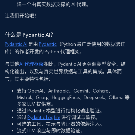
建一个由真实数据支撑的 AI 代理。
让我们开始吧！
什么是 Pydantic AI？
Pydantic AI
是由
Pydantic
（Python 最广泛使用的数据验证
库）的作者开发的 Python 代理框架。
与其他
AI 代理框架
相比，Pydantic AI 更强调类型安全、结
构化输出，以及与真实世界数据与工具的集成。具体而
言，其主要特性包括：
支持 OpenAI、Anthropic、Gemini、Cohere、
Mistral、Groq、HuggingFace、Deepseek、Ollama 等
多家 LLM 提供商。
通过 Pydantic 模型进行结构化输出验证。
通过
Pydantic Logfire
进行调试与监控。
可选的工具、提示与验证器的依赖注入。
流式 LLM 响应与即时数据验证。