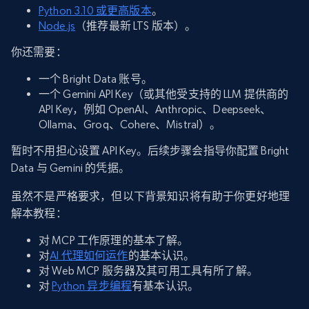
Python 3.10 或更高版本
。
Node.js
（推荐最新 LTS 版本）。
你还需要：
一个 Bright Data 账号。
一个 Gemini API Key（或其他受支持的 LLM 提供商的
API Key，例如 OpenAI、Anthropic、Deepseek、
Ollama、Groq、Cohere、Mistral）。
暂时不用担心设置 API Key。后续步骤会指导你配置 Bright
Data 与 Gemini 的凭据。
虽然不是严格要求，但以下背景知识将有助于你更好地理
解本教程：
对 MCP 工作原理的基本了解。
对
AI 代理如何运作
的基本认识。
对 Web MCP 服务器及其可用工具有所了解。
对
Python 异步编程
有基本认识。