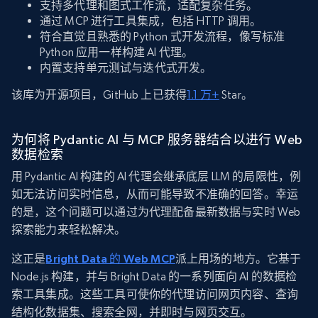
支持多代理和图式工作流，适配复杂任务。
通过 MCP 进行工具集成，包括 HTTP 调用。
符合直觉且熟悉的 Python 式开发流程，像写标准
Python 应用一样构建 AI 代理。
内置支持单元测试与迭代式开发。
该库为开源项目，GitHub 上已获得
1.1 万+
Star。
为何将 Pydantic AI 与 MCP 服务器结合以进行 Web
数据检索
用 Pydantic AI 构建的 AI 代理会继承底层 LLM 的局限性，例
如无法访问实时信息，从而可能导致不准确的回答。幸运
的是，这个问题可以通过为代理配备最新数据与实时 Web
探索能力来轻松解决。
这正是
Bright Data 的 Web MCP
派上用场的地方。它基于
Node.js 构建，并与 Bright Data 的一系列面向 AI 的数据检
索工具集成。这些工具可使你的代理访问网页内容、查询
结构化数据集、搜索全网，并即时与网页交互。