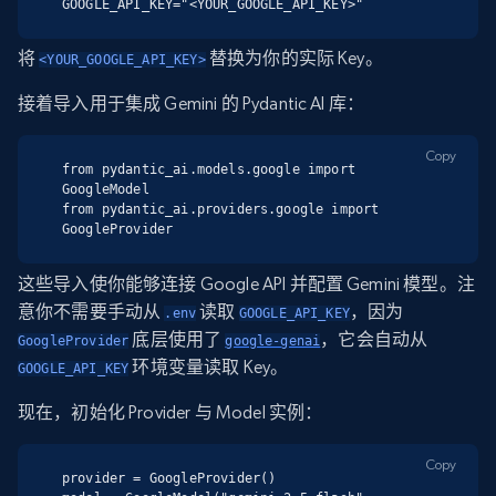
GOOGLE_API_KEY="<YOUR_GOOGLE_API_KEY>"
将
替换为你的实际 Key。
<YOUR_GOOGLE_API_KEY>
接着导入用于集成 Gemini 的 Pydantic AI 库：
Copy
from pydantic_ai.models.google import 
GoogleModel

from pydantic_ai.providers.google import 
GoogleProvider
这些导入使你能够连接 Google API 并配置 Gemini 模型。注
意你不需要手动从
读取
，因为
.env
GOOGLE_API_KEY
底层使用了
，它会自动从
GoogleProvider
google-genai
环境变量读取 Key。
GOOGLE_API_KEY
现在，初始化 Provider 与 Model 实例：
Copy
provider = GoogleProvider()
