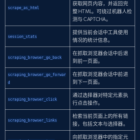
获取网页内容，并返回完
scrape_as_html
整 HTML。可绕过机器人检
测与 CAPTCHA。
提供当前会话中工具使用
session_stats
情况的统计信息。
在抓取浏览器会话中后退
scraping_browser_go_back
到前一页面。
在抓取浏览器会话中前进
scraping_browser_go_forwar
到下一页面。
d
通过选择器对特定元素执
scraping_browser_click
行点击操作。
检索当前页面上的所有链
scraping_browser_links
接，包括文本与选择器。
向抓取浏览器中的指定元