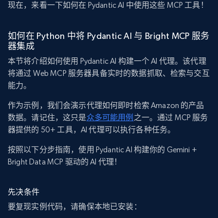
现在，来看一下如何在 Pydantic AI 中使用这些 MCP 工具！
如何在 Python 中将 Pydantic AI 与 Bright MCP 服务
器集成
本节将介绍如何使用 Pydantic AI 构建一个 AI 代理。该代理
将通过 Web MCP 服务器具备实时的数据抓取、检索与交互
能力。
作为示例，我们会演示代理如何即时检索 Amazon 的产品
数据。请记住，这只是
众多可能用例
之一。通过 MCP 服务
器提供的 50+ 工具，AI 代理可以执行各种任务。
按照以下分步指南，使用 Pydantic AI 构建你的 Gemini +
Bright Data MCP 驱动的 AI 代理！
先决条件
要复现实例代码，请确保本地已安装：