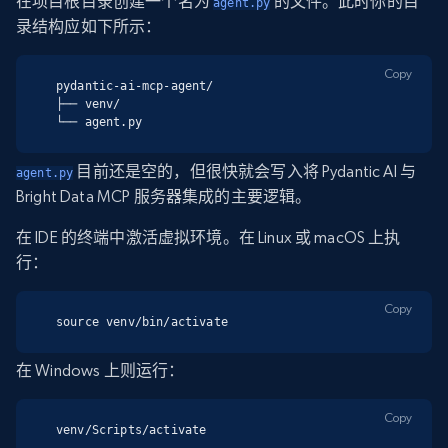
在项目根目录创建一个名为
的文件。此时你的目
agent.py
录结构应如下所示：
Copy
pydantic-ai-mcp-agent/

├── venv/

└── agent.py
目前还是空的，但很快就会写入将 Pydantic AI 与
agent.py
Bright Data MCP 服务器集成的主要逻辑。
在 IDE 的终端中激活虚拟环境。在 Linux 或 macOS 上执
行：
Copy
source venv/bin/activate
在 Windows 上则运行：
Copy
venv/Scripts/activate