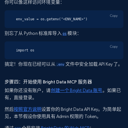
你可以像这样访问环境变量：
Copy
env_value = os.getenv("<ENV_NAME>")
别忘了从 Python 标准库导入
模块：
os
Copy
import os
搞定！你现在已经可以从
文件中安全加载 API Key 了。
.env
步骤四：开始使用 Bright Data MCP 服务器
如果你还没有账户，请
创建一个 Bright Data 账号
。如果已
有，直接登录。
然后
按照官方说明
设置你的 Bright Data API Key。为简单起
见，本节假设你使用具有 Admin 权限的 Token。