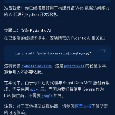
准备就绪！你已经搭建好用于构建具备 Web 数据访问能力
的 AI 代理的 Python 开发环境。
步骤二：安装 Pydantic AI
在已激活的虚拟环境中，安装所需的 Pydantic AI 相关包：
Copy
pip install "pydantic-ai-slim[google,mcp]"
这将安装
，这是
的轻量版本，
pydantic-ai-slim
pydantic-ai
避免引入不必要依赖。
在本例中，由于你计划将代理与 Bright Data MCP 服务器集
成，需要启用
扩展。而因为我们将使用 Gemini 作为
mcp
LLM 提供商，还需要
扩展。
google
注意
：对于其他模型或提供商，请参阅
模型文档
了解所需
的可选依赖。