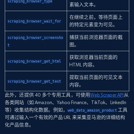
scraping_browser_type
素输入文本。
在继续之前，等待页面上
scraping_browser_wait_for
的特定元素变为可见。
捕获当前浏览器页面的截
scraping_browser_screensho
图。
t
获取浏览器当前页面的
scraping_browser_get_html
HTML 内容。
提取当前页面的可见文本
scraping_browser_get_text
内容。
此外，还提供 40 多个专用工具，可使用
Web Scraper API
从
各类网站（如 Amazon、Yahoo Finance、TikTok、LinkedIn
等）收集结构化数据。例如，
工具
web_data_amazon_product
可通过输入一个有效的产品 URL 来采集亚马逊的详细结构
化产品信息。