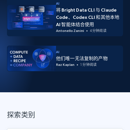
AI
将 Bright Data CLI 与 Claude
Code、Codex CLI 和其他本地
AI 智能体结合使用
Antonello Zanini
4 分钟阅读
AI
他们唯一无法复制的产物
Raz Kaplan
1 分钟阅读
探索类别