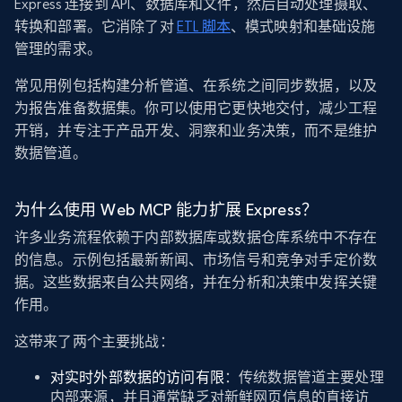
Express 连接到 API、数据库和文件，然后自动处理摄取、
转换和部署。它消除了对
ETL 脚本
、模式映射和基础设施
管理的需求。
常见用例包括构建分析管道、在系统之间同步数据，以及
为报告准备数据集。你可以使用它更快地交付，减少工程
开销，并专注于产品开发、洞察和业务决策，而不是维护
数据管道。
为什么使用 Web MCP 能力扩展 Express？
许多业务流程依赖于内部数据库或数据仓库系统中不存在
的信息。示例包括最新新闻、市场信号和竞争对手定价数
据。这些数据来自公共网络，并在分析和决策中发挥关键
作用。
这带来了两个主要挑战：
对实时外部数据的访问有限
：传统数据管道主要处理
内部来源，并且通常缺乏对新鲜网页信息的直接访