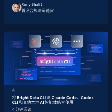
Rony Shalit
首席合规与道德官
AI
将 Bright Data CLI 与 Claude Code、Codex
CLI 和其他本地 AI 智能体结合使用
4 分钟阅读