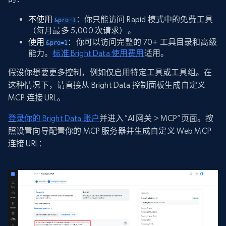
不使用
：你只能访问 Rapid 模式中的免费工具
&pro=1
（每月最多 5,000 次请求）。
使用
：你可以访问完整的 70+ 工具目录和高级
&pro=1
能力。
标准 Bright Data 使用费用
适用。
假设你想要更多控制，例如仅启用特定工具或工具组。在
这种情况下，请直接从 Bright Data 控制面板生成自定义
MCP 连接 URL。
登录你的 Bright Data 账户
并进入“AI 网关 > MCP”页面。按
照设置向导配置你的 MCP 服务器并生成自定义 Web MCP
连接 URL：