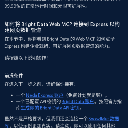
99.99% 的正常运行时间和无限可扩展性。
如何将 Bright Data Web MCP 连接到 Express 以构
建网页数据管道
在本节中，你将看到 Bright Data 的 Web MCP 如何赋予
Express 构建企业就绪、可扩展网页数据管道的能力。
请按照以下说明操作！
前提条件
在进入下一步之前，请确保你拥有：
一个
Nexla Express 账户
（免费计划就足够）。
一个已配置 API 密钥的
Bright Data 账户
。按照官方指
南
生成你的 Bright Data API 密钥
。
虽然不是严格要求，但我们还会连接一个
Snowflake 数据
库
，以使示例更加真实。请注意，你可以使用任何其他