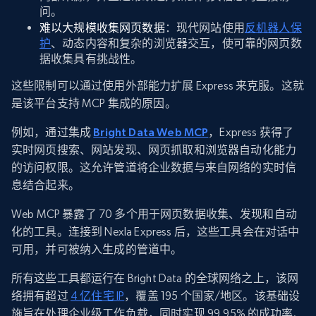
问。
难以大规模收集网页数据
：现代网站使用
反机器人保
护
、动态内容和复杂的浏览器交互，使可靠的网页数
据收集具有挑战性。
这些限制可以通过使用外部能力扩展 Express 来克服。这就
是该平台支持 MCP 集成的原因。
例如，通过集成
Bright Data Web MCP
，Express 获得了
实时网页搜索、网站发现、网页抓取和浏览器自动化能力
的访问权限。这允许管道将企业数据与来自网络的实时信
息结合起来。
Web MCP 暴露了 70 多个用于网页数据收集、发现和自动
化的工具。连接到 Nexla Express 后，这些工具会在对话中
可用，并可被纳入生成的管道中。
所有这些工具都运行在 Bright Data 的全球网络之上，该网
络拥有超过
4 亿住宅 IP
，覆盖 195 个国家/地区。该基础设
施旨在处理企业级工作负载，同时实现 99.95% 的成功率、