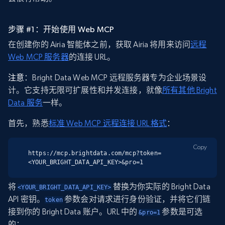
步骤 #1：开始使用 Web MCP
在创建你的 Airia 智能体之前，获取 Airia 将用来访问
远程
Web MCP 服务器
的连接 URL。
注意
：Bright Data Web MCP 远程服务器专为企业场景设
计。它支持无限可扩展性和并发连接，就像
所有其他 Bright
Data 服务
一样。
首先，熟悉
标准 Web MCP 远程连接 URL 格式
：
Copy
https://mcp.brightdata.com/mcp?token=
<YOUR_BRIGHT_DATA_API_KEY>&pro=1
将
替换为你实际的 Bright Data
<YOUR_BRIGHT_DATA_API_KEY>
API 密钥。
参数会对请求进行身份验证，并将它们链
token
接到你的 Bright Data 账户。URL 中的
参数是可选
&pro=1
的：