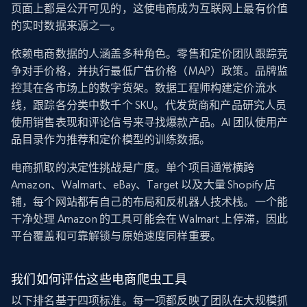
页面上都是公开可见的，这使电商成为互联网上最有价值
的实时数据来源之一。
依赖电商数据的人涵盖多种角色。零售和定价团队跟踪竞
争对手价格，并执行最低广告价格（MAP）政策。品牌监
控其在各市场上的数字货架。数据工程师构建定价流水
线，跟踪各分类中数千个 SKU。代发货商和产品研究人员
使用销售表现和评论信号来寻找爆款产品。AI 团队使用产
品目录作为推荐和定价模型的训练数据。
电商抓取的决定性挑战是广度。单个项目通常横跨
Amazon、Walmart、eBay、Target 以及大量 Shopify 店
铺，每个网站都有自己的布局和反机器人技术栈。一个能
干净处理 Amazon 的工具可能会在 Walmart 上停滞，因此
平台覆盖和可靠解锁与原始速度同样重要。
我们如何评估这些电商爬虫工具
以下排名基于四项标准。每一项都反映了团队在大规模抓