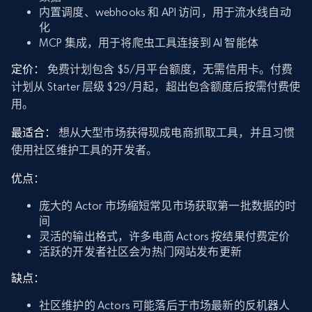
内置调度、webhooks 和 API 访问，用于流水线自动
化
MCP 集成，用于将爬虫工具连接到 AI 智能体
定价：
免费计划包含 $5/月平台额度，无需信用卡。付费
计划从 Starter 层级 $29/月起，超出包含额度后按需付费使
用。
最适合：
想从大型市场获得现成电商抓取工具，并且习惯
使用社区维护工具的开发者。
优点：
庞大的 Actor 市场缩短常见市场获取第一批数据的时
间
灵活的输出格式，许多电商 Actors 按结果付费定价
活跃的开发者社区会为热门网站发布更新
缺点：
社区维护的 Actors 可能落后于市场最新的反机器人