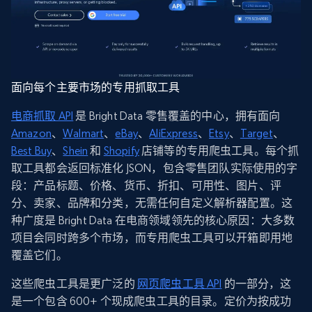
面向每个主要市场的专用抓取工具
电商抓取 API
是 Bright Data 零售覆盖的中心，拥有面向
Amazon
、
Walmart
、
eBay
、
AliExpress
、
Etsy
、
Target
、
Best Buy
、
Shein
和
Shopify
店铺等的专用爬虫工具。每个抓
取工具都会返回标准化 JSON，包含零售团队实际使用的字
段：产品标题、价格、货币、折扣、可用性、图片、评
分、卖家、品牌和分类，无需任何自定义解析器配置。这
种广度是 Bright Data 在电商领域领先的核心原因：大多数
项目会同时跨多个市场，而专用爬虫工具可以开箱即用地
覆盖它们。
这些爬虫工具是更广泛的
网页爬虫工具 API
的一部分，这
是一个包含 600+ 个现成爬虫工具的目录。定价为按成功