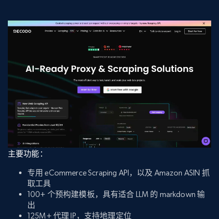
主要功能：
专用 eCommerce Scraping API，以及 Amazon ASIN 抓
取工具
100+ 个预构建模板，具有适合 LLM 的 markdown 输
出
125M+ 代理 IP，支持地理定位