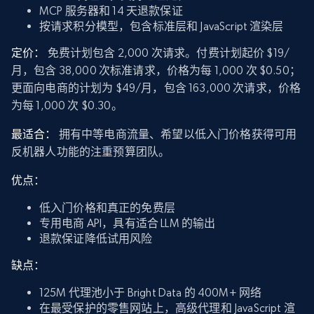
MCP 服务器和 14 天退款保证
按请求积分模型，包含标准层和 JavaScript 渲染层
定价：
免费计划包含 2,000 次请求。付费计划起价 $19/
月，包含 38,000 次标准请求，价格为每 1,000 次 $0.50；
更面向电商的计划为 $49/月，包含 163,000 次请求，价格
为每 1,000 次 $0.30。
最适合：
拥有中等电商流量、希望以低入门价格获得可用
反机器人功能的注重预算团队。
优点：
低入门价格和真正的免费层
专用电商 API，具有适合 LLM 的输出
退款保证降低试用风险
缺点：
125M 代理池小于 Bright Data 的 400M+ 网络
在最受保护的零售网站上，高级代理和 JavaScript 渲