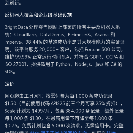
划刷新。
反机器人覆盖和企业级基础设施
Bright Data 处理零售网站上部署的所有主要反机器人系
统：Cloudflare、DataDome、PerimeterX、Akamai 和
Imperva。98.44% 的基准成功率是其大规模能力的实证证
明。该平台服务 20,000+ 客户，包括 Fortune 500 公司，
维护 99.99% 正常运行时间 SLA，并符合 GDPR、CCPA 和
ISO 27001，提供适用于 Python、Node.js、Java 和 C# 的
SDK。
定价
网页爬虫工具 API：按需付费为每 1,000 条成功记录
$1.50（目前使用代码 APIS25 前三个月可享 25% 折扣），
Scale 计划为 $499/月，包含 384,000 条记录，额外记录
每 1,000 条 $1.30，在最高用量下可降至每 1,000 条
$0.75。免费计划包含 5,000 次请求，无需信用卡。完整