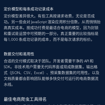
定价模型和每条成功记录成本
定价模型差异很大。有些工具按请求收费，无论是否成
功。另一些会对 JavaScript 渲染应用积分倍数，从而悄悄抬
高真实成本。按成功付费是最适合电商的模型，因为封锁
和重试是运营中可预期的一部分。真正重要的比较指标是
每 1,000 条成功记录的成本，而不是每次请求的标价。
数据交付和易用性
合适的交付模式取决于团队。开发者需要干净的 API 和
SDK。非技术用户需要无代码界面或现成数据集。输出格
式（JSON、CSV、Excel）、预采集数据集的可用性，以及
文档质量都会影响团队能够多快交付可运行的电商数据流
水线。
最佳电商爬虫工具排名