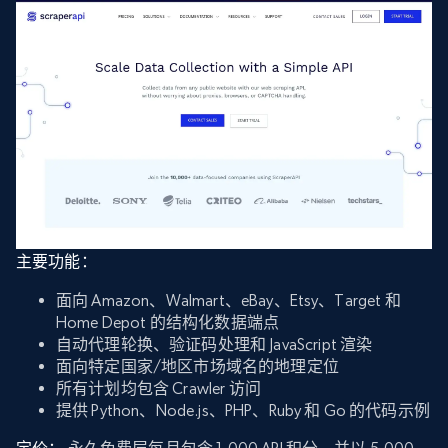
主要功能：
面向 Amazon、Walmart、eBay、Etsy、Target 和
Home Depot 的结构化数据端点
自动代理轮换、验证码处理和 JavaScript 渲染
面向特定国家/地区市场域名的地理定位
所有计划均包含 Crawler 访问
提供 Python、Node.js、PHP、Ruby 和 Go 的代码示例