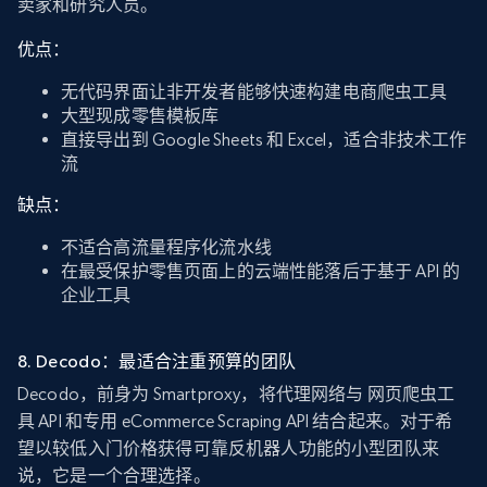
卖家和研究人员。
优点：
无代码界面让非开发者能够快速构建电商爬虫工具
大型现成零售模板库
直接导出到 Google Sheets 和 Excel，适合非技术工作
流
缺点：
不适合高流量程序化流水线
在最受保护零售页面上的云端性能落后于基于 API 的
企业工具
8. Decodo：最适合注重预算的团队
Decodo，前身为 Smartproxy，将代理网络与 网页爬虫工
具 API 和专用 eCommerce Scraping API 结合起来。对于希
望以较低入门价格获得可靠反机器人功能的小型团队来
说，它是一个合理选择。