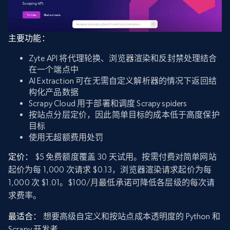
主要功能：
Zyte API 将代理轮换、浏览器渲染和反封禁处理结合
在一个端点中
AI Extraction 可在无需自定义解析器的情况下返回结
构化产品数据
Scrapy Cloud 用于部署和调度 Scrapy spiders
按站点分层定价，因此简单目标的成本低于高度保护
目标
使用无超额费用处罚
定价：
$5 免费额度覆盖 30 天试用。按需付费对简单网站
起价为每 1,000 次请求 $0.13，浏览器渲染请求起价为每
1,000 次 $1.01。$100/月最低承诺可降低各层级的每次请
求费率。
最适合：
想要高级自定义和按站点成本透明度的 Python 和
Scrapy 开发者。