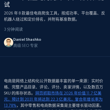
试
2026 年 8 款最佳电商爬虫工具，按成功率、平台覆盖、反
机器人绕过和定价排名，并附有基准数据。
3 分钟阅读
Daniel Shashko
高级 SEO 专家
电商是网络上结构化公开数据最丰富的单一来源：实时价
格、完整产品目录、评论、评分、卖家详情，以及数百万
SKU 的库存状态。
网页抓取市场在 2026 年价值 11.7 亿美
元，预计到 2031 年将达到 22.3 亿美元，复合年增长率为
13.78%
，其中零售和电商数据采集是主要增长驱动因素。