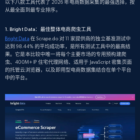
以下八款工具代表了 2026 年电商数据采集的最强选择，按
从最全面到最专业排序。
1. Bright Data：最佳整体电商爬虫工具
Bright Data
在 Scrape.do 对 11 家提供商的独立基准测试中
达到 98.44% 的平均成功率，是所有测试工具中的最高结
果。它是本比较中唯一将每个主要市场的专用预构建爬
虫、400M+ IP 住宅代理网络、适用于 JavaScript 密集页面
的托管云浏览器，以及即用型电商数据集结合在单个平台
中的平台。