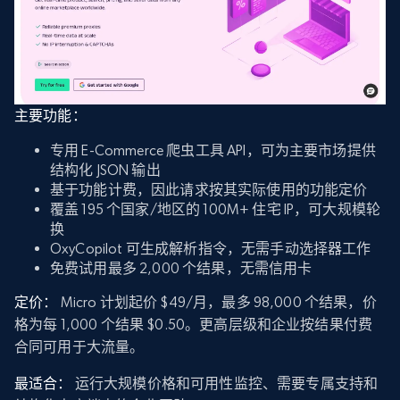
主要功能：
专用 E-Commerce 爬虫工具 API，可为主要市场提供
结构化 JSON 输出
基于功能计费，因此请求按其实际使用的功能定价
覆盖 195 个国家/地区的 100M+ 住宅 IP，可大规模轮
换
OxyCopilot 可生成解析指令，无需手动选择器工作
免费试用最多 2,000 个结果，无需信用卡
定价：
Micro 计划起价 $49/月，最多 98,000 个结果，价
格为每 1,000 个结果 $0.50。更高层级和企业按结果付费
合同可用于大流量。
最适合：
运行大规模价格和可用性监控、需要专属支持和