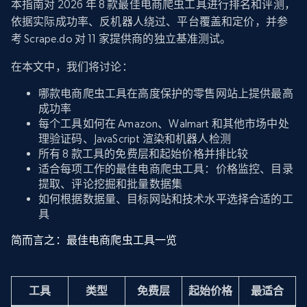
本指南对 2026 年 8 款最佳电商爬虫工具进行排名和评测，
依据实际成功率、反机器人绕过、平台覆盖和定价，并参
考 Scrape.do 对 11 家提供商的独立基准测试。
在本文中，我们将讨论：
哪款电商爬虫工具在高度保护的零售网站上提供最高
成功率
每个工具如何在 Amazon、Walmart 和其他市场中处
理验证码、JavaScript 渲染和机器人检测
所有 8 款工具的免费层和起始价格并排比较
适合每项工作的最佳电商爬虫工具：价格监控、目录
提取、评论挖掘和批量数据集
如何根据数据量、目标网站和技术水平选择合适的工
具
简而言之：最佳电商爬虫工具一览
工具
类型
免费层
起始价格
最适合