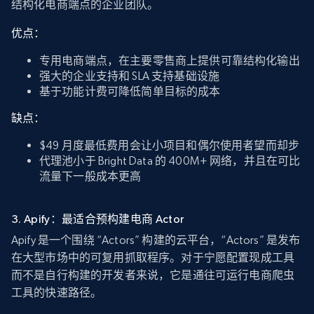
结构化电商端点的企业团队。
优点：
专用电商端点，在主要零售商上提供可靠结构化输出
强大的企业支持和 SLA 支持基础设施
基于功能计费可降低简单目标的成本
缺点：
$49 月度最低费用会让小项目和偶尔使用者望而却步
代理池小于 Bright Data 的 400M+ 网络，并且在可比
流量下一般成本更高
3. Apify：最适合预构建电商 Actor
Apify 是一个围绕 “Actors” 构建的云平台，“Actors” 是发布
在大型市场中的可复用抓取程序。对于宁愿配置现成工具
而不是自行构建的开发者来说，它是通往可运行电商爬虫
工具的快速路径。