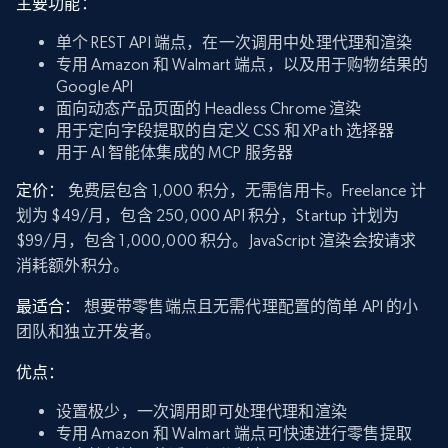
主要功能：
单个 REST API 端点，在一次调用中处理代理和渲染
专用 Amazon 和 Walmart 端点，以及用于购物结果的
Google API
面向动态产品页面的 Headless Chrome 渲染
用于定向字段提取的自定义 CSS 和 XPath 选择器
用于 AI 智能体集成的 MCP 服务器
定价：
免费层包含 1,000 积分，无需信用卡。Freelance 计
划为 $49/月，包含 250,000 API 积分，Startup 计划为
$99/月，包含 1,000,000 积分。JavaScript 渲染会按请求
消耗额外积分。
最适合：
想要带零售端点且无需代理配置的简单 API 的小
团队和独立开发者。
优点：
设置极少，一次调用即可处理代理和渲染
专用 Amazon 和 Walmart 端点可快速进行零售提取