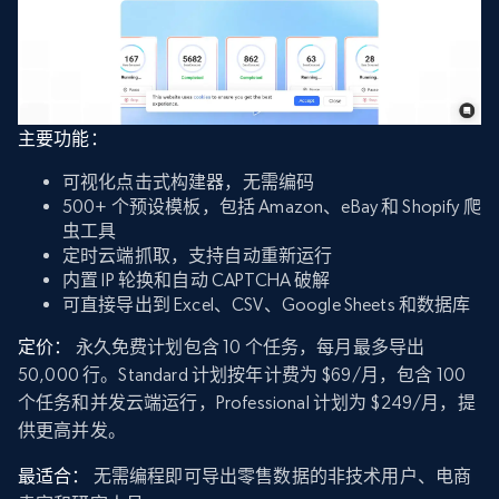
主要功能：
可视化点击式构建器，无需编码
500+ 个预设模板，包括 Amazon、eBay 和 Shopify 爬
虫工具
定时云端抓取，支持自动重新运行
内置 IP 轮换和自动 CAPTCHA 破解
可直接导出到 Excel、CSV、Google Sheets 和数据库
定价：
永久免费计划包含 10 个任务，每月最多导出
50,000 行。Standard 计划按年计费为 $69/月，包含 100
个任务和并发云端运行，Professional 计划为 $249/月，提
供更高并发。
最适合：
无需编程即可导出零售数据的非技术用户、电商