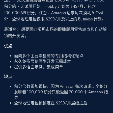
定价：
永久免费层每月包含 1,000 API 积分，并以 5,000
积分的 7 天试用开始。Hobby 计划为 $49/月，包含
100,000 API 积分。注意，Amazon 请求每次消耗 5 个积
分，全球地理定位仅限 $299/月及以上的 Business 计划。
最适合：
想要面向常见市场的即插即用零售端点和自动解
锁的开发者。
优点：
面向多个主要零售商的专用结构化端点
永久免费层使原型开发无需成本
提供多语言示例，集成简单
缺点：
积分倍数累加很快，因为 Amazon 每次请求 5 个积分
意味着 100,000 积分只能返回 20,000 个 Amazon 结
果
全球地理定位被锁定在 $299/月层级之后