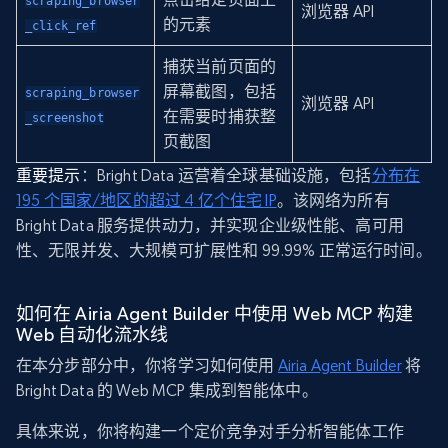
scraping_browser
浏览器 API
的元素
_click_ref
捕获当前页面的
屏幕截图，包括
scraping_browser
浏览器 API
在需要时捕获整
_screenshot
页截图
重要提示
：Bright Data 运营着全球基础设施，包括
分布在
195 个国家/地区的超过 4 亿个住宅 IP
。该网络为所有
Bright Data 服务提供动力，并实现企业级性能、高可用
性、无限并发、大规模可扩展性和 99.99% 正常运行时间。
如何在 Airia Agent Builder 中使用 Web MCP 构建
Web 自动化流水线
在本分步部分中，你将学习如何使用
Airia Agent Builder
将
Bright Data 的 Web MCP 集成到智能体中。
具体来说，你将构建一个定价竞争对手分析智能体工作