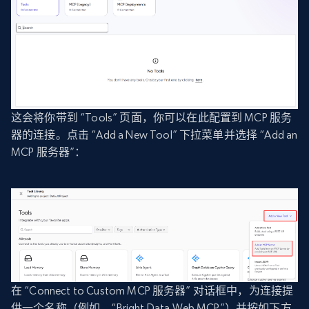
这会将你带到 “Tools” 页面，你可以在此配置到 MCP 服务
器的连接。点击 “Add a New Tool” 下拉菜单并选择 “Add an
MCP 服务器”：
在 “Connect to Custom MCP 服务器” 对话框中，为连接提
供一个名称（例如，“Bright Data Web MCP”）并按如下方