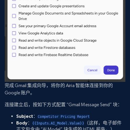
完成 Gmail 集成向导，将你的 Airia 智能体连接到你的
Google 账户。
连接建立后，按如下方式配置 “Gmail Message Send” 块：
Subject
：
Competitor Pricing Report
Body
：
（这样，电子邮件
{{Inputs.AI_Model.Value}}
正文包含由 “AI Model” 块生成的 HTML 报告。）