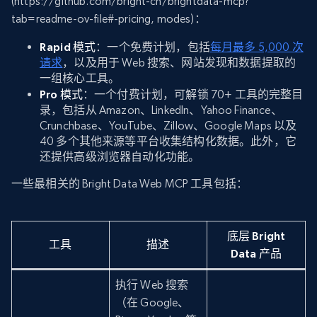
(https://github.com/bright-cn/brightdata-mcp?
tab=readme-ov-file#-pricing, modes)：
Rapid 模式
：一个免费计划，包括
每月最多 5,000 次
请求
，以及用于 Web 搜索、网站发现和数据提取的
一组核心工具。
Pro 模式
：一个付费计划，可解锁 70+ 工具的完整目
录，包括从 Amazon、LinkedIn、Yahoo Finance、
Crunchbase、YouTube、Zillow、Google Maps 以及
40 多个其他来源等平台收集结构化数据。此外，它
还提供高级浏览器自动化功能。
一些最相关的 Bright Data Web MCP 工具包括：
底层 Bright
工具
描述
Data 产品
执行 Web 搜索
（在 Google、