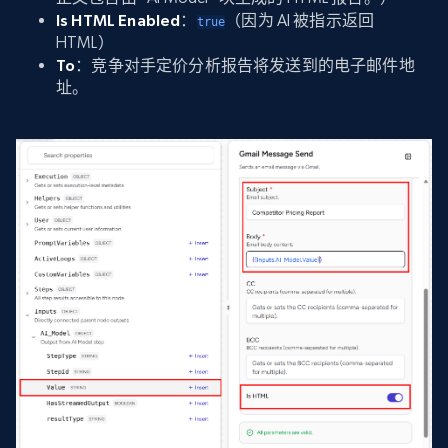
Is HTML Enabled
：
（因为 AI 被指示返回
true
HTML）
To
：竞争对手定价分析报告将发送到的电子邮件地
址。