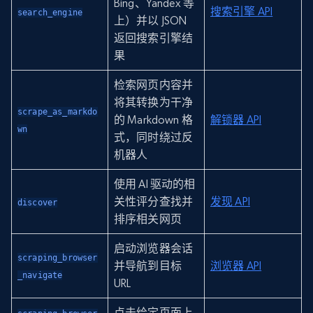
Bing、Yandex 等
搜索引擎 API
search_engine
上）并以 JSON
返回搜索引擎结
果
检索网页内容并
将其转换为干净
scrape_as_markdo
的 Markdown 格
解锁器 API
wn
式，同时绕过反
机器人
使用 AI 驱动的相
关性评分查找并
发现 API
discover
排序相关网页
启动浏览器会话
scraping_browser
并导航到目标
浏览器 API
_navigate
URL
点击给定页面上