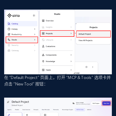
在 “Default Project” 页面上，打开 “MCP & Tools” 选项卡并
点击 “New Tool” 按钮：