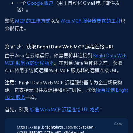
一个
Google 账户
（用于自动化 Gmail 电子邮件发
送）。
熟悉
MCP 的工作方式
以及
Web MCP 服务器暴露的工具
也
会很有用。
第 #1 步：获取 Bright Data Web MCP 远程连接 URL
由于 Airia 在云端运行，你需要将其连接到
Bright Data Web
MCP 服务器的远程版本
。在创建 Airia 智能体之前，获取
Airia 将用于访问远程 Web MCP 服务器的远程连接 URL。
注意
：Bright Data Web MCP 远程服务器专为企业场景构
建。它支持无限并发连接和可扩展性，就像
所有其他 Bright
Data 服务
一样。
首先，熟悉
标准 Web MCP 远程连接 URL 格式
：
Copy
https://mcp.brightdata.com/mcp?token=
<YOUR_BRIGHT_DATA_API_KEY>&pro=1