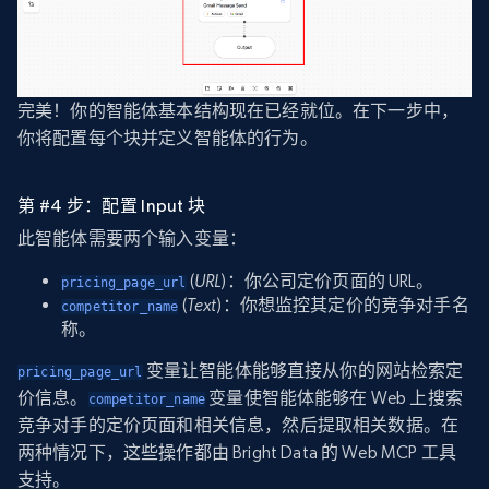
完美！你的智能体基本结构现在已经就位。在下一步中，
你将配置每个块并定义智能体的行为。
第 #4 步：配置 Input 块
此智能体需要两个输入变量：
(
URL
)：你公司定价页面的 URL。
pricing_page_url
(
Text
)：你想监控其定价的竞争对手名
competitor_name
称。
变量让智能体能够直接从你的网站检索定
pricing_page_url
价信息。
变量使智能体能够在 Web 上搜索
competitor_name
竞争对手的定价页面和相关信息，然后提取相关数据。在
两种情况下，这些操作都由 Bright Data 的 Web MCP 工具
支持。