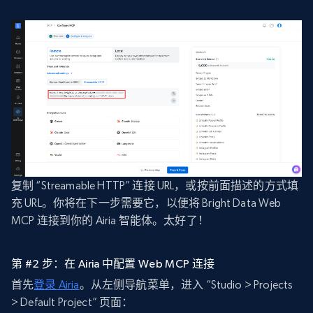
复制 “Streamable HTTP” 连接 URL，或按前面描述的方式填
充 URL。你将在下一步需要它，以便将 Bright Data Web
MCP 连接到你的 Airia 智能体。太好了！
第 #2 步：在 Airia 中配置 Web MCP 连接
首先
登录 Airia
。从左侧导航菜单，进入 “Studio > Projects
> Default Project” 页面：