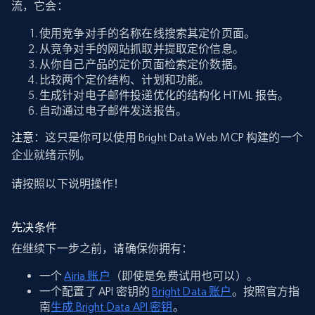
流，它会：
使用竞争对手的名称在线搜索其定价页面。
从竞争对手的网站抓取并提取定价信息。
从你自己产品的定价页面检索定价数据。
比较两个定价结构、计划和功能。
生成针对电子邮件投递优化的结构化 HTML 报告。
自动通过电子邮件发送报告。
注意
：这只是你可以使用 Bright Data Web MCP 构建的一个
企业就绪示例。
请按照以下说明操作！
先决条件
在继续下一步之前，请确保你拥有：
一个
Airia 账户
（即使是免费试用也可以）。
一个配置了 API 密钥的
Bright Data 账户
。按照官方指
南
生成 Bright Data API 密钥
。