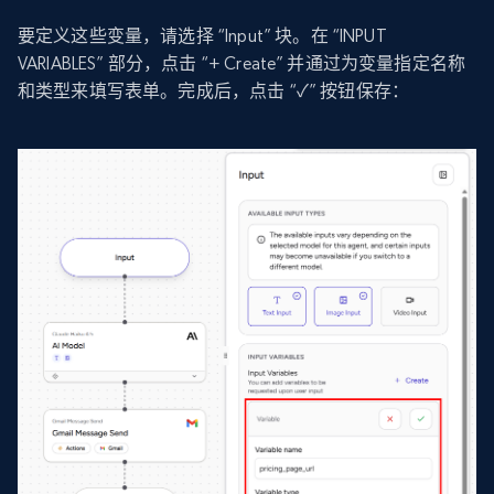
要定义这些变量，请选择 “Input” 块。在 “INPUT
VARIABLES” 部分，点击 “+ Create” 并通过为变量指定名称
和类型来填写表单。完成后，点击 “✓” 按钮保存：