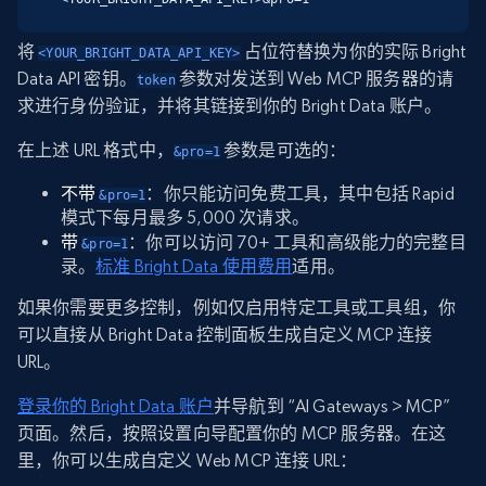
将
占位符替换为你的实际 Bright
<YOUR_BRIGHT_DATA_API_KEY>
Data API 密钥。
参数对发送到 Web MCP 服务器的请
token
求进行身份验证，并将其链接到你的 Bright Data 账户。
在上述 URL 格式中，
参数是可选的：
&pro=1
不带
：你只能访问免费工具，其中包括 Rapid
&pro=1
模式下每月最多 5,000 次请求。
带
：你可以访问 70+ 工具和高级能力的完整目
&pro=1
录。
标准 Bright Data 使用费用
适用。
如果你需要更多控制，例如仅启用特定工具或工具组，你
可以直接从 Bright Data 控制面板生成自定义 MCP 连接
URL。
登录你的 Bright Data 账户
并导航到 “AI Gateways > MCP”
页面。然后，按照设置向导配置你的 MCP 服务器。在这
里，你可以生成自定义 Web MCP 连接 URL：