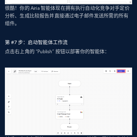
很酷！你的 Airia 智能体现在拥有执行自动化竞争对手定价
分析、生成比较报告并直接通过电子邮件发送所需的所有
组件。
第 #7 步：启动智能体工作流
点击右上角的 “Publish” 按钮以部署你的智能体：