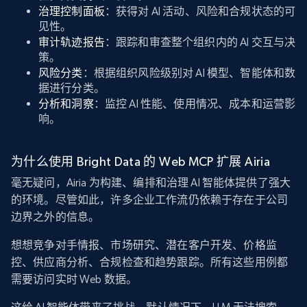
治理控制面板
：获得对 AI 活动、风险和合规状态的可
见性。
审计轨迹报告
：跟踪和审查整个组织内的 AI 交互与决
策。
风险分类
：根据组织风险级别对 AI 模型、智能体和数
据进行分类。
分析和洞察
：监控 AI 性能、使用情况、成本和运营影
响。
为什么使用 Bright Data 的 Web MCP 扩展 Airia
毫无疑问，Airia 为构建、编排和治理 AI 智能体提供了强大
的环境。尽管如此，许多企业工作流仍依赖于存在于公司
边界之外的信息。
想想竞争对手情报、市场研究、潜在客户开发、价格监
控、供应商分析、合规检查和趋势跟踪。所有这些用例都
需要访问实时 Web 数据。