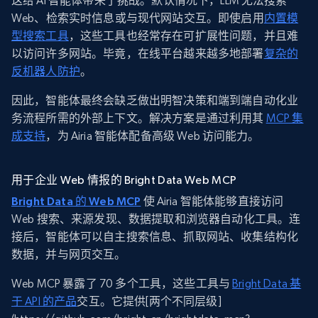
这给 AI 智能体带来了挑战。默认情况下，LLM 无法搜索
Web、检索实时信息或与现代网站交互。即使启用
内置模
型搜索工具
，这些工具也经常存在可扩展性问题，并且难
以访问许多网站。毕竟，在线平台越来越多地部署
复杂的
反机器人防护
。
因此，智能体最终会缺乏做出明智决策和端到端自动化业
务流程所需的外部上下文。解决方案是通过利用其
MCP 集
成支持
，为 Airia 智能体配备高级 Web 访问能力。
用于企业 Web 情报的 Bright Data Web MCP
Bright Data 的 Web MCP
使 Airia 智能体能够直接访问
Web 搜索、来源发现、数据提取和浏览器自动化工具。连
接后，智能体可以自主搜索信息、抓取网站、收集结构化
数据，并与网页交互。
Web MCP 暴露了 70 多个工具，这些工具与
Bright Data 基
于 API 的产品
交互。它提供[两个不同层级]