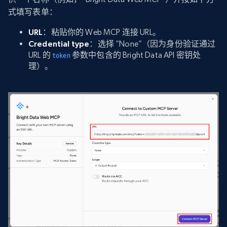
式填写表单：
URL
：粘贴你的 Web MCP 连接 URL。
Credential type
：选择 “None”（因为身份验证通过
URL 的
参数中包含的 Bright Data API 密钥处
token
理）。