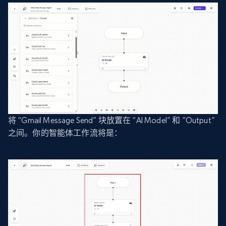
将 “Gmail Message Send” 块放置在 “AI Model” 和 “Output”
之间。你的智能体工作流将是：