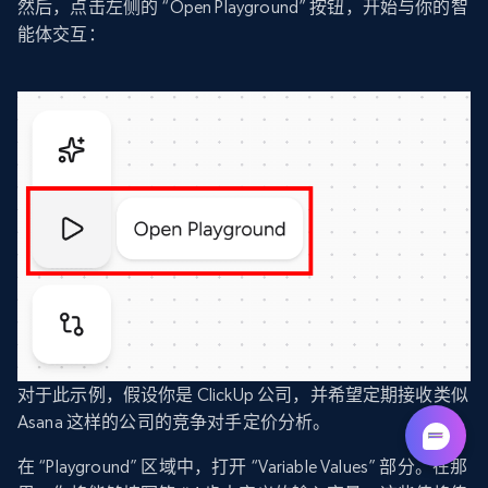
然后，点击左侧的 “Open Playground” 按钮，开始与你的智
能体交互：
对于此示例，假设你是 ClickUp 公司，并希望定期接收类似
Asana 这样的公司的竞争对手定价分析。
在 “Playground” 区域中，打开 “Variable Values” 部分。在那