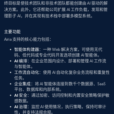
终目标是使技术团队和非技术团队都能创建由 AI 驱动的解
决方案。此外，它还帮助公司扩展 AI 工作负载，发现和管
理影子 AI，并在其现有技术栈中部署多模型系统。
主要功能
Airia 支持的核心能力包括：
智能体构建器
：一种 Web 解决方案，可使用无代
码、低代码或专业代码开发选项创建 AI 智能体。
AI 编排
：在企业范围内设计、部署和管理 AI 工作流
与智能体。
工作流自动化
：使用 AI 自动化复杂业务流程和重复性
任务。
企业集成
：将 AI 智能体连接到数千个数据源、SaaS
平台、数据库和内部系统。
AI 安全
：通过加密、访问控制和内置安全策略保护敏
感数据。
AI 治理
：监控 AI 使用情况，执行策略，保持可审计
性，并支持法规合规。